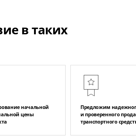
ие в таких
ование начальной
Предложим надежно
альной цены
и проверенного прод
кта
транспортного средст