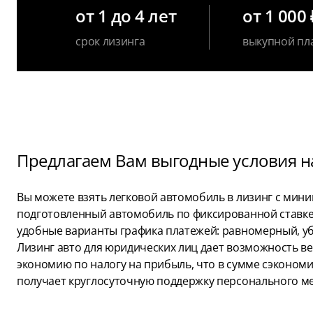
от 1 до 4 лет
от 1 000 
срок лизинга
выкупной пл
Предлагаем Вам выгодные условия на
Вы можете взять легковой автомобиль в лизинг с мин
подготовленный автомобиль по фиксированной ставке н
удобные варианты графика платежей: равномерный, у
Лизинг авто для юридических лиц дает возможность вер
экономию по налогу на прибыль, что в сумме сэкономи
получает круглосуточную поддержку персонального м