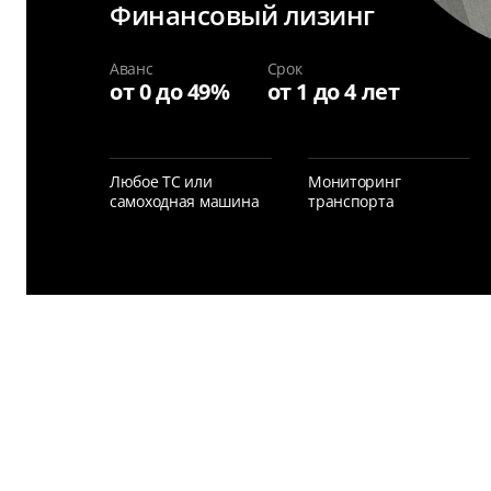
Финансовый лизинг
Аванс
Срок
от 0 до 49%
от 1 до 4 лет
Любое ТС или
Мониторинг
самоходная машина
транспорта