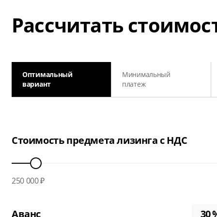
Рассчитать стоимос
Оптимальный
Минимальный
вариант
платеж
Стоимость предмета лизинга с НДС
250 000 ₽
Аванс