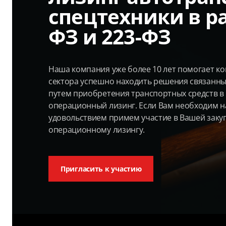
спецтехники в ра
ФЗ и 223-ФЗ
Наша компания уже более 10 лет помогает к
сектора успешно находить решения связанны
путем приобретения транспортных средств в
операционный лизинг. Если Вам необходим н
удовольствием примем участие в Вашей заку
операционному лизингу.
Пригласить к участию