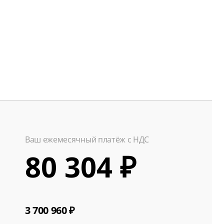
Ваш ежемесячный платёж с НДС
80 304 ₽
3 700 960 ₽