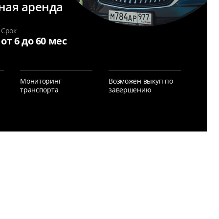
ная аренда
Срок
от 6 до 60 мес
Мониторинг
Возможен выкуп по
транспорта
завершению