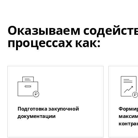
Оказываем содейств
процессах как:
Подготовка закупочной
Формир
документации
максим
контра