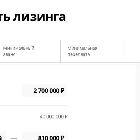
ть лизинга
Минимальный
Минимальная
аванс
переплата
40 000 000 ₽