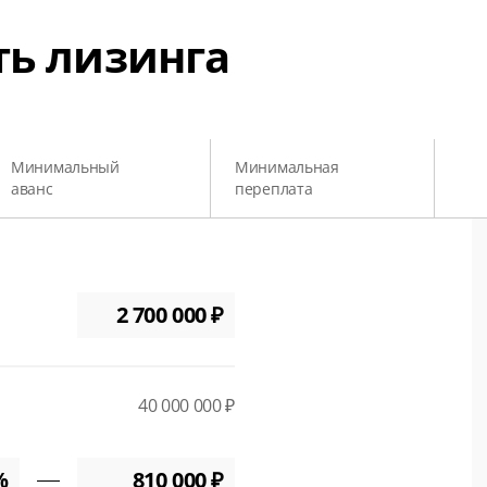
ть лизинга
Минимальный
Минимальная
аванс
переплата
40 000 000 ₽