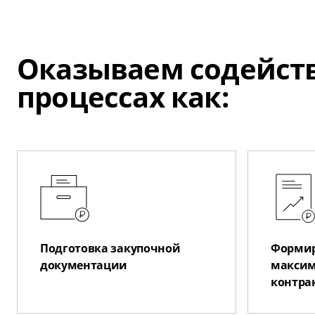
Оказываем содейств
процессах как:
Подготовка закупочной
Формир
документации
максим
контра