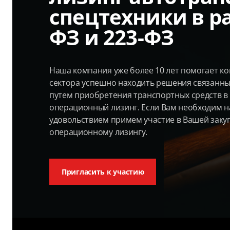
спецтехники в ра
ФЗ и 223-ФЗ
Наша компания уже более 10 лет помогает к
сектора успешно находить решения связанны
путем приобретения транспортных средств в
операционный лизинг. Если Вам необходим н
удовольствием примем участие в Вашей заку
операционному лизингу.
Пригласить к участию