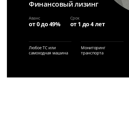
Финансовый лизинг
Аванс
Срок
от 0 до 49%
от 1 до 4 лет
Любое ТС или
Мониторинг
самоходная машина
транспорта