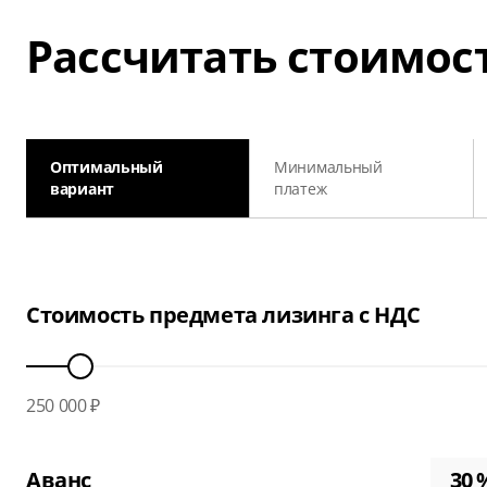
Рассчитать стоимос
Оптимальный
Минимальный
вариант
платеж
Стоимость предмета лизинга с НДС
250 000 ₽
Аванс