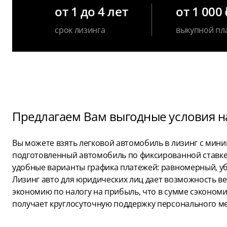
от 1 до 4 лет
от 1 000 
срок лизинга
выкупной пл
Предлагаем Вам выгодные условия на
Вы можете взять легковой автомобиль в лизинг с мин
подготовленный автомобиль по фиксированной ставке н
удобные варианты графика платежей: равномерный, у
Лизинг авто для юридических лиц дает возможность вер
экономию по налогу на прибыль, что в сумме сэкономи
получает круглосуточную поддержку персонального м