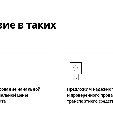
ие в таких
ование начальной
Предложим надежно
альной цены
и проверенного прод
кта
транспортного средст