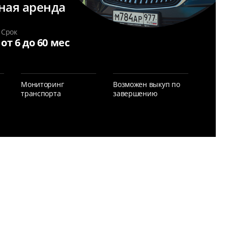
ная аренда
Срок
от 6 до 60 мес
Мониторинг
Возможен выкуп по
транспорта
завершению