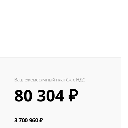
Ваш ежемесячный платёж с НДС
80 304 ₽
3 700 960 ₽