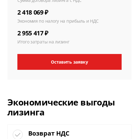
Сумма договора лизинга с НДС
2 418 069 ₽
Экономия по налогу на прибыль и НДС
2 955 417 ₽
Итого затраты на лизинг
Оставить заявку
Экономические выгоды
лизинга
Возврат НДС