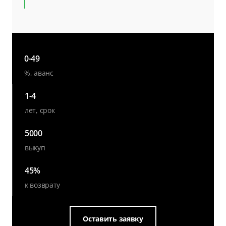
0-49
%, аванс
1-4
лет, срок
5000
выкуп
45%
к возврату
Оставить заявку