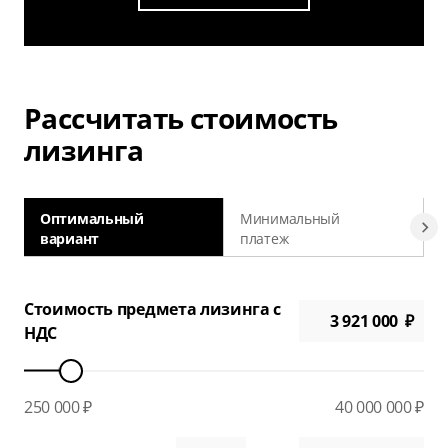
Рассчитать стоимость
лизинга
Оптимальный
Минимальный
вариант
платеж
а
Стоимость предмета лизинга с
НДС
250 000 ₽
40 000 000 ₽