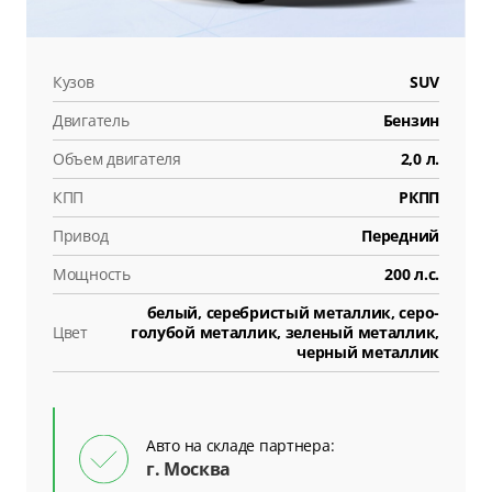
Кузов
SUV
Двигатель
Бензин
Объем двигателя
2,0 л.
КПП
РКПП
Привод
Передний
Мощность
200 л.с.
белый, серебристый металлик, серо-
Цвет
голубой металлик, зеленый металлик,
черный металлик
Авто на складе партнера:
г. Москва