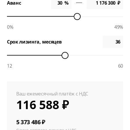
Аванс
0%
49%
Срок лизинга, месяцев
12
60
Ваш ежемесячный платёж с НДС
116 588 ₽
5 373 486 ₽