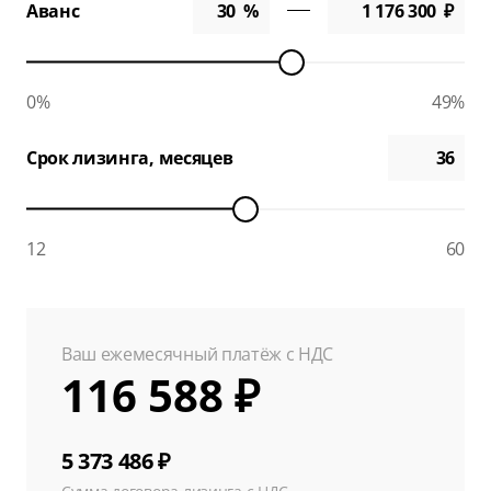
Аванс
0%
49%
Срок лизинга, месяцев
12
60
Ваш ежемесячный платёж с НДС
116 588 ₽
5 373 486 ₽