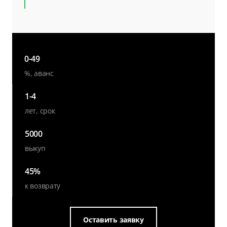
0-49
%, аванс
1-4
лет, срок
5000
выкуп
45%
к возврату
Оставить заявку