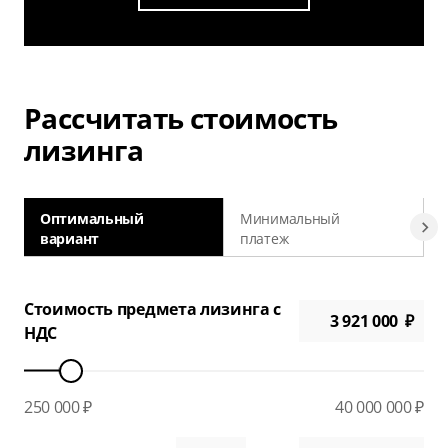
Рассчитать стоимость
лизинга
Оптимальный
Минимальный
вариант
платеж
а
Стоимость предмета лизинга с
НДС
250 000 ₽
40 000 000 ₽