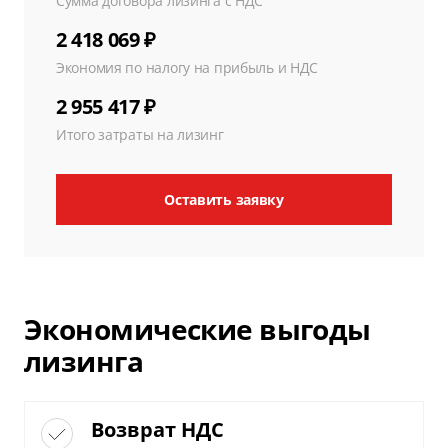
Сумма договора лизинга с НДС
2 418 069 ₽
Экономия по налогу на прибыль и НДС
2 955 417 ₽
Итого затраты на лизинг
Оставить заявку
Экономические выгоды
лизинга
Возврат НДС