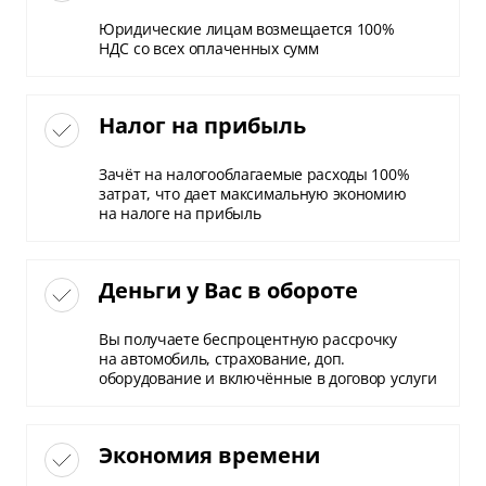
Юридические лицам возмещается 100%
НДС со всех оплаченных сумм
Налог на прибыль
Зачёт на налогооблагаемые расходы 100%
затрат, что дает максимальную экономию
на налоге на прибыль
Деньги у Вас в обороте
Вы получаете беспроцентную рассрочку
на автомобиль, страхование, доп.
оборудование и включённые в договор услуги
Экономия времени