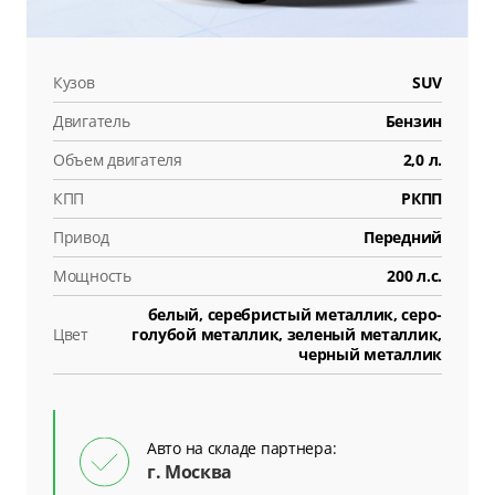
Кузов
SUV
Двигатель
Бензин
Объем двигателя
2,0 л.
КПП
РКПП
Привод
Передний
Мощность
200 л.с.
белый, серебристый металлик, серо-
Цвет
голубой металлик, зеленый металлик,
черный металлик
Авто на складе партнера:
г. Москва