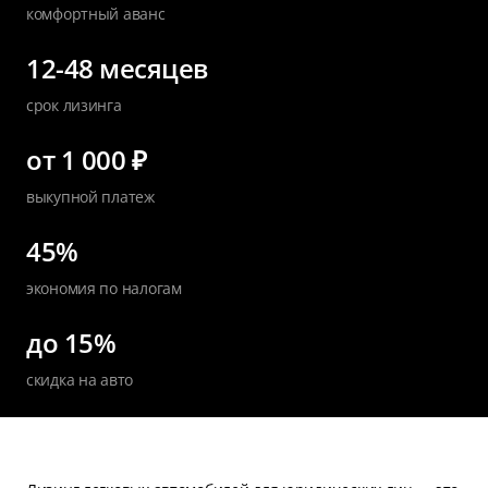
комфортный аванс
12-48 месяцев
срок лизинга
от 1 000 ₽
выкупной платеж
45%
экономия по налогам
до 15%
скидка на авто