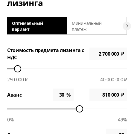
лизинга
Оптимальный
Минимальный
вариант
платеж
а
Стоимость предмета лизинга с
НДС
250 000 ₽
40 000 000 ₽
Аванс
0%
49%