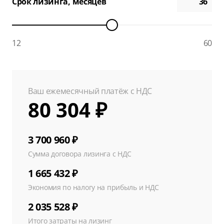
Срок лизинга, месяцев
12
60
Ваш ежемесячный платёж с НДС
80 304 ₽
3 700 960 ₽
Сумма договора лизинга с НДС
1 665 432 ₽
Экономия по налогу на прибыль и НДС
2 035 528 ₽
Итого затраты на лизинг