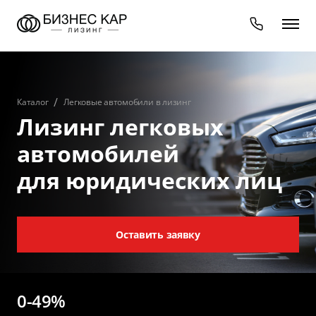
Каталог
Легковые автомобили в лизинг
Лизинг легковых
автомобилей
для юридических лиц
Оставить заявку
0-49%