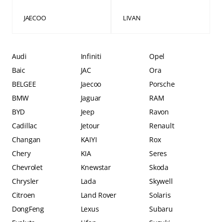
JAECOO
LIVAN
Audi
Infiniti
Opel
Baic
JAC
Ora
BELGEE
Jaecoo
Porsche
BMW
Jaguar
RAM
BYD
Jeep
Ravon
Cadillac
Jetour
Renault
Changan
KAIYI
Rox
Chery
KIA
Seres
Chevrolet
Knewstar
Skoda
Chrysler
Lada
Skywell
Citroen
Land Rover
Solaris
DongFeng
Lexus
Subaru