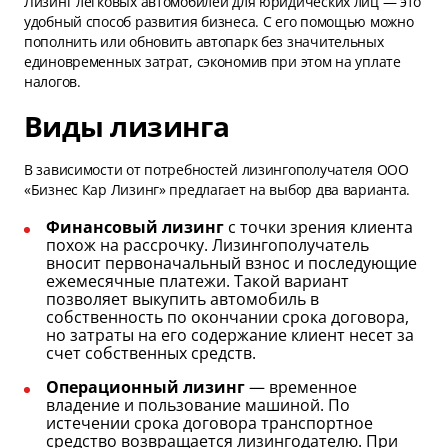
Лизинг легковых автомобилей для юридических лиц — это
удобный способ развития бизнеса. С его помощью можно
пополнить или обновить автопарк без значительных
единовременных затрат, сэкономив при этом на уплате
налогов.
Виды лизинга
В зависимости от потребностей лизингополучателя ООО
«Бизнес Кар Лизинг» предлагает на выбор два варианта.
Финансовый лизинг
с точки зрения клиента
похож на рассрочку. Лизингополучатель
вносит первоначальный взнос и последующие
ежемесячные платежи. Такой вариант
позволяет выкупить автомобиль в
собственность по окончании срока договора,
но затраты на его содержание клиент несет за
счет собственных средств.
Операционный лизинг
— временное
владение и пользование машиной. По
истечении срока договора транспортное
средство возвращается лизингодателю. При