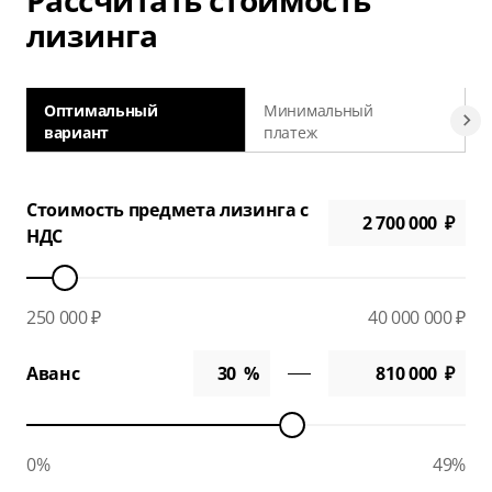
Рассчитать стоимость
лизинга
Оптимальный
Минимальный
вариант
платеж
а
Стоимость предмета лизинга с
НДС
250 000 ₽
40 000 000 ₽
Аванс
0%
49%