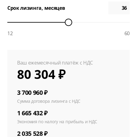
Срок лизинга, месяцев
12
60
Ваш ежемесячный платёж с НДС
80 304 ₽
3 700 960 ₽
Сумма договора лизинга с НДС
1 665 432 ₽
Экономия по налогу на прибыль и НДС
2 035 528 ₽