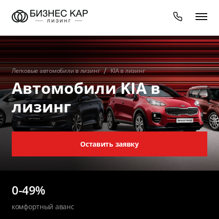
Легковые автомобили в лизинг
KIA в лизинг
Автомобили KIA в
лизинг
Оставить заявку
0-49%
комфортный аванс