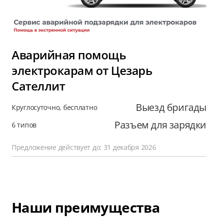
Аварийная помощь
электрокарам от Цезарь
Сателлит
Выезд бригады
Круглосуточно, бесплатно
Разъем для зарядки
6 типов
Предложение действует до: 31 декабря 2026
Наши преимущества