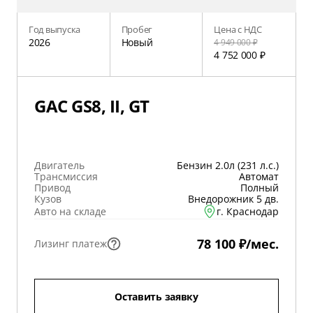
Год выпуска
Пробег
Цена с НДС
2026
Новый
4 949 000 ₽
4 752 000 ₽
GAC GS8, II, GT
Двигатель
Бензин 2.0л (231 л.с.)
Трансмиссия
Автомат
Привод
Полный
Кузов
Внедорожник 5 дв.
Авто на складе
г. Краснодар
78 100 ₽/мес.
Лизинг платеж
Оставить заявку