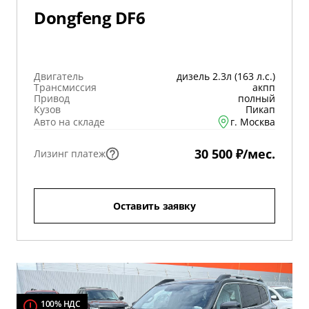
Dongfeng DF6
Двигатель
дизель 2.3л (163 л.с.)
Трансмиссия
акпп
Привод
полный
Кузов
Пикап
Авто на складе
г. Москва
30 500 ₽/мес.
Лизинг платеж
Оставить заявку
100% НДС