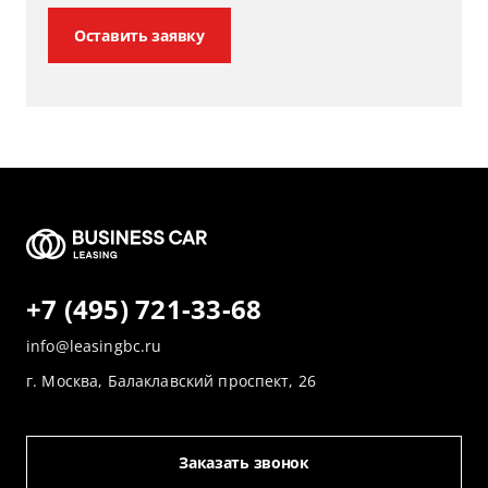
Оставить заявку
+7 (495) 721-33-68
info@leasingbc.ru
г. Москва, Балаклавский проспект, 26
Заказать звонок