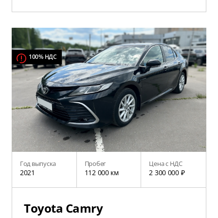
100% НДС
Год выпуска
Пробег
Цена с НДС
2021
112 000 км
2 300 000 ₽
Toyota Camry