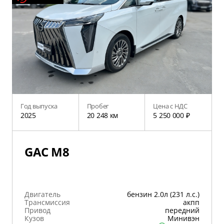
Год выпуска
Пробег
Цена с НДС
2025
20 248 км
5 250 000 ₽
GAC M8
Двигатель
бензин 2.0л (231 л.с.)
Трансмиссия
акпп
Привод
передний
Кузов
Минивэн