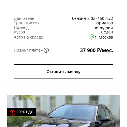
Двигатель
бензин 2.0л (150 л.с.)
Трансмиссия
вариатор
Привод
передний
Кузов
Седан
Авто на складе
г. Москва
37 900 ₽/мес.
Лизинг платеж
Оставить заявку
100% НДС