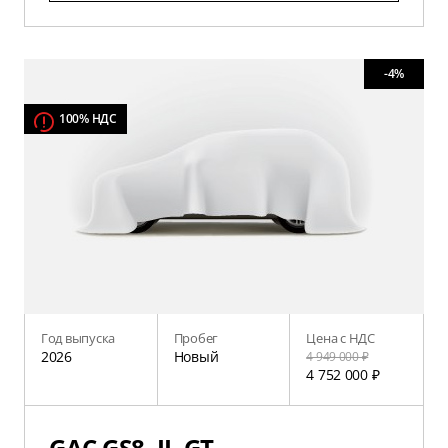
-4%
100% НДС
Год выпуска
Пробег
Цена с НДС
2026
Новый
4 949 000 ₽
4 752 000 ₽
GAC GS8, II, GT