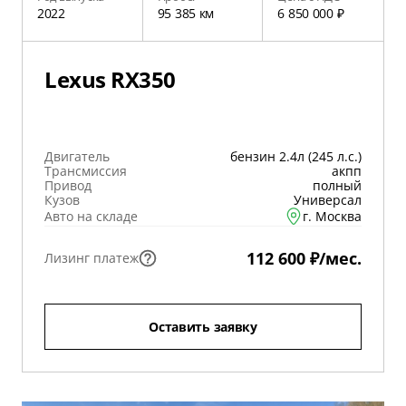
2022
95 385 км
6 850 000 ₽
Lexus RX350
Двигатель
бензин 2.4л (245 л.с.)
Трансмиссия
акпп
Привод
полный
Кузов
Универсал
Авто на складе
г. Москва
112 600 ₽/мес.
Лизинг платеж
Оставить заявку