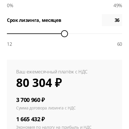
0%
49%
Срок лизинга, месяцев
12
60
Ваш ежемесячный платёж с НДС
80 304 ₽
3 700 960 ₽
Сумма договора лизинга с НДС
1 665 432 ₽
Экономия по налогу на прибыль и НДС