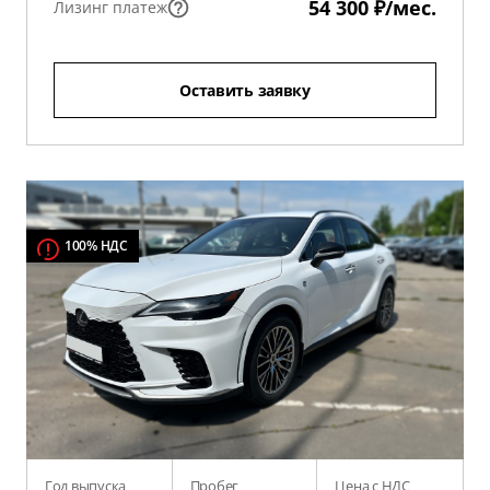
54 300 ₽/мес.
Лизинг платеж
Оставить заявку
100% НДС
Год выпуска
Пробег
Цена с НДС