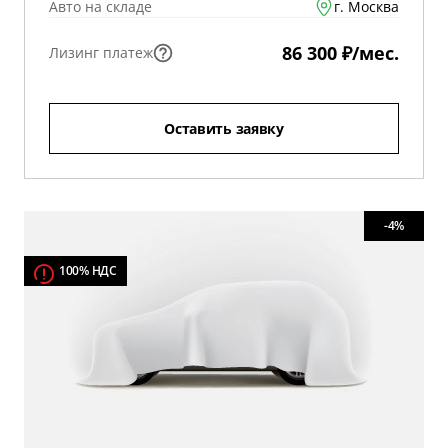
Авто на складе
г. Москва
86 300 ₽/мес.
Лизинг платеж
Оставить заявку
-4%
100% НДС