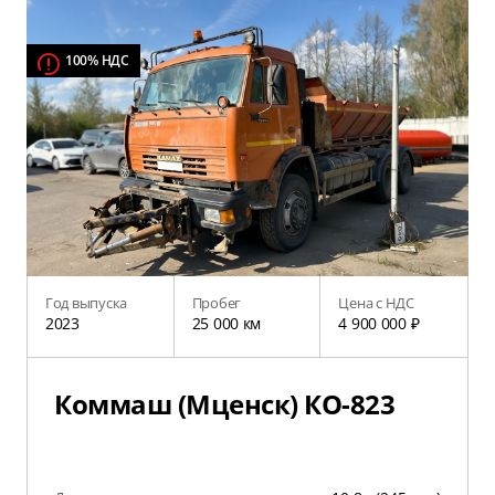
100% НДС
Год выпуска
Пробег
Цена с НДС
2023
25 000 км
4 900 000 ₽
Коммаш (Мценск) КО-823