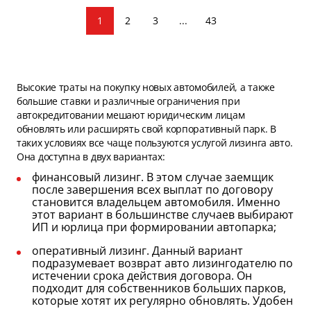
1
2
3
...
43
Высокие траты на покупку новых автомобилей, а также
большие ставки и различные ограничения при
автокредитовании мешают юридическим лицам
обновлять или расширять свой корпоративный парк. В
таких условиях все чаще пользуются услугой лизинга авто.
Она доступна в двух вариантах:
финансовый лизинг. В этом случае заемщик
после завершения всех выплат по договору
становится владельцем автомобиля. Именно
этот вариант в большинстве случаев выбирают
ИП и юрлица при формировании автопарка;
оперативный лизинг. Данный вариант
подразумевает возврат авто лизингодателю по
истечении срока действия договора. Он
подходит для собственников больших парков,
которые хотят их регулярно обновлять. Удобен