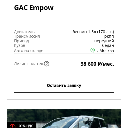
GAC Empow
Двигатель
бензин 1.5л (170 л.с.)
Трансмиссия
ркпп
Привод
передний
Кузов
Седан
Авто на складе
г. Москва
38 600 ₽/мес.
Лизинг платеж
Оставить заявку
100% НДС