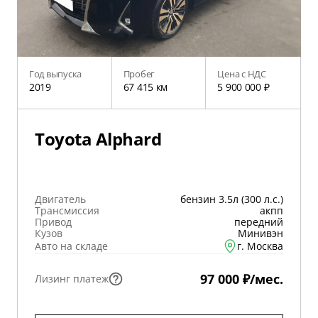
Год выпуска
Пробег
Цена с НДС
2019
67 415 км
5 900 000 ₽
Toyota Alphard
Двигатель
бензин 3.5л (300 л.с.)
Трансмиссия
акпп
Привод
передний
Кузов
Минивэн
Авто на складе
г. Москва
97 000 ₽/мес.
Лизинг платеж