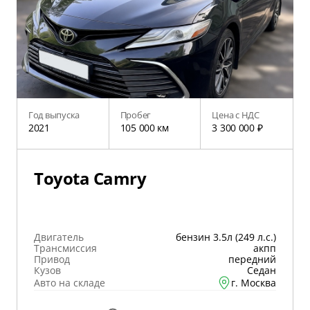
Год выпуска
Пробег
Цена с НДС
2021
105 000 км
3 300 000 ₽
Toyota Camry
Двигатель
бензин 3.5л (249 л.с.)
Трансмиссия
акпп
Привод
передний
Кузов
Седан
Авто на складе
г. Москва