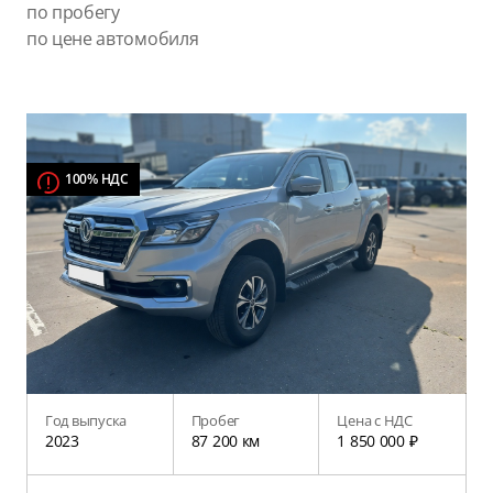
по пробегу
по цене автомобиля
100% НДС
Год выпуска
Пробег
Цена с НДС
2023
87 200 км
1 850 000 ₽