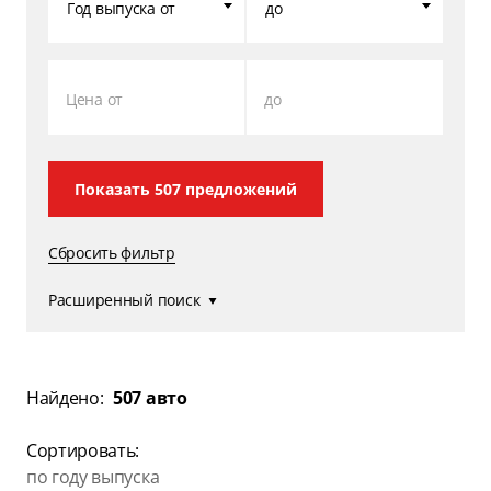
Год выпуска от
до
Цена от
до
Показать
507
предложений
Сбросить фильтр
Расширенный поиск
Найдено:
507 авто
Сортировать:
по году выпуска