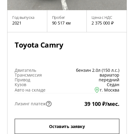
Год выпуска
Пробег
Цена с НДС
2021
90 517 км
2 375 000 ₽
Toyota Camry
Двигатель
бензин 2.0л (150 л.с.)
Трансмиссия
вариатор
Привод
передний
Кузов
Седан
Авто на складе
г. Москва
39 100 ₽/мес.
Лизинг платеж
Оставить заявку