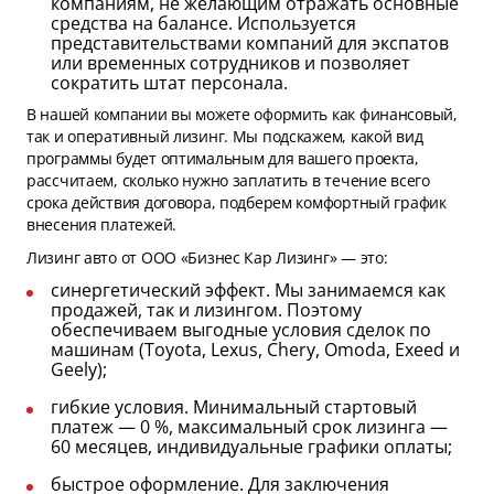
компаниям, не желающим отражать основные
средства на балансе. Используется
представительствами компаний для экспатов
или временных сотрудников и позволяет
сократить штат персонала.
В нашей компании вы можете оформить как финансовый,
так и оперативный лизинг. Мы подскажем, какой вид
программы будет оптимальным для вашего проекта,
рассчитаем, сколько нужно заплатить в течение всего
срока действия договора, подберем комфортный график
внесения платежей.
Лизинг авто от ООО «Бизнес Кар Лизинг» — это:
синергетический эффект. Мы занимаемся как
продажей, так и лизингом. Поэтому
обеспечиваем выгодные условия сделок по
машинам (Toyota, Lexus, Chery, Omoda, Exeed и
Geely);
гибкие условия. Минимальный стартовый
платеж — 0 %, максимальный срок лизинга —
60 месяцев, индивидуальные графики оплаты;
быстрое оформление. Для заключения