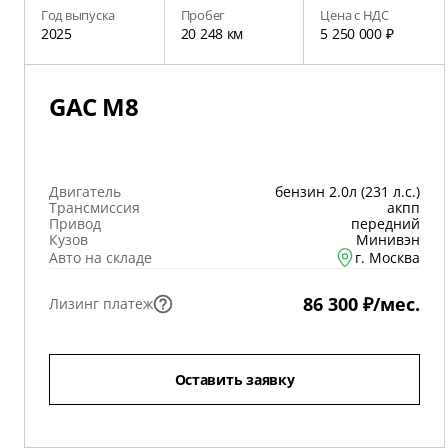
Год выпуска
Пробег
Цена с НДС
2025
20 248 км
5 250 000 ₽
GAC M8
Двигатель
бензин 2.0л (231 л.с.)
Трансмиссия
акпп
Привод
передний
Кузов
Минивэн
Авто на складе
г. Москва
86 300 ₽/мес.
Лизинг платеж
Оставить заявку