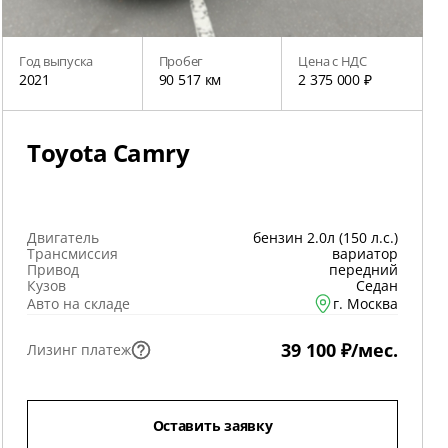
Год выпуска
Пробег
Цена с НДС
2021
90 517 км
2 375 000 ₽
Toyota Camry
Двигатель
бензин 2.0л (150 л.с.)
Трансмиссия
вариатор
Привод
передний
Кузов
Седан
Авто на складе
г. Москва
39 100 ₽/мес.
Лизинг платеж
Оставить заявку