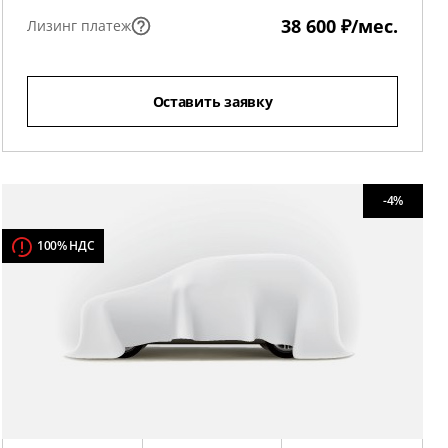
38 600 ₽/мес.
Лизинг платеж
Оставить заявку
-4%
100% НДС