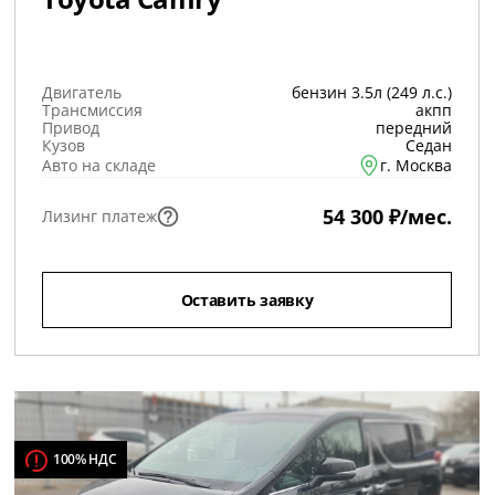
Двигатель
бензин 3.5л (249 л.с.)
Трансмиссия
акпп
Привод
передний
Кузов
Седан
Авто на складе
г. Москва
54 300 ₽/мес.
Лизинг платеж
Оставить заявку
100% НДС