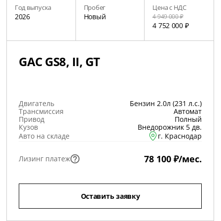
Год выпуска
Пробег
Цена с НДС
2026
Новый
4 949 000 ₽
4 752 000 ₽
GAC GS8, II, GT
Двигатель
Бензин 2.0л (231 л.с.)
Трансмиссия
Автомат
Привод
Полный
Кузов
Внедорожник 5 дв.
Авто на складе
г. Краснодар
78 100 ₽/мес.
Лизинг платеж
Оставить заявку