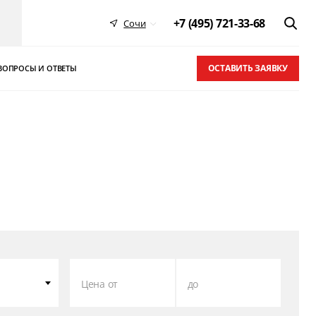
+7 (495) 721-33-68
Сочи
ОСТАВИТЬ ЗАЯВКУ
ВОПРОСЫ И ОТВЕТЫ
 в ТОП-10
письма
Цена от
до