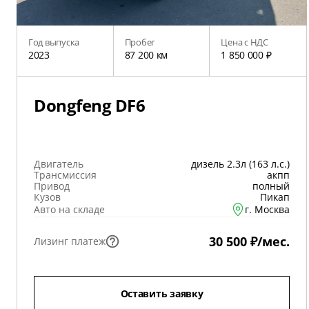
Год выпуска
Пробег
Цена с НДС
2023
87 200 км
1 850 000 ₽
Dongfeng DF6
Двигатель
дизель 2.3л (163 л.с.)
Трансмиссия
акпп
Привод
полный
Кузов
Пикап
Авто на складе
г. Москва
30 500 ₽/мес.
Лизинг платеж
Оставить заявку