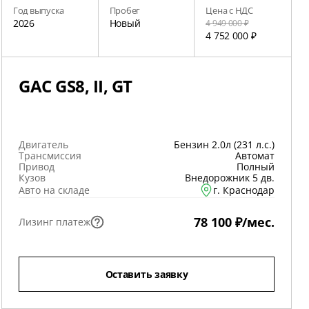
Год выпуска
Пробег
Цена с НДС
2026
Новый
4 949 000 ₽
4 752 000 ₽
GAC GS8, II, GT
Двигатель
Бензин 2.0л (231 л.с.)
Трансмиссия
Автомат
Привод
Полный
Кузов
Внедорожник 5 дв.
Авто на складе
г. Краснодар
78 100 ₽/мес.
Лизинг платеж
Оставить заявку