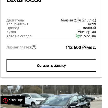
Двигатель
бензин 2.4л (245 л.с.)
Трансмиссия
акпп
Привод
полный
Кузов
Универсал
Авто на складе
г. Москва
112 600 ₽/мес.
Лизинг платеж
Оставить заявку
100% НДС