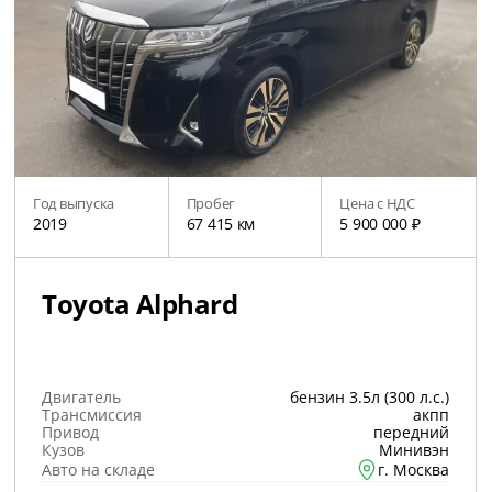
Год выпуска
Пробег
Цена с НДС
2019
67 415 км
5 900 000 ₽
Toyota Alphard
Двигатель
бензин 3.5л (300 л.с.)
Трансмиссия
акпп
Привод
передний
Кузов
Минивэн
Авто на складе
г. Москва