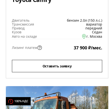
Двигатель
бензин 2.0л (150 л.с.)
Трансмиссия
вариатор
Привод
передний
Кузов
Седан
Авто на складе
г. Москва
37 900 ₽/мес.
Лизинг платеж
Оставить заявку
100% НДС