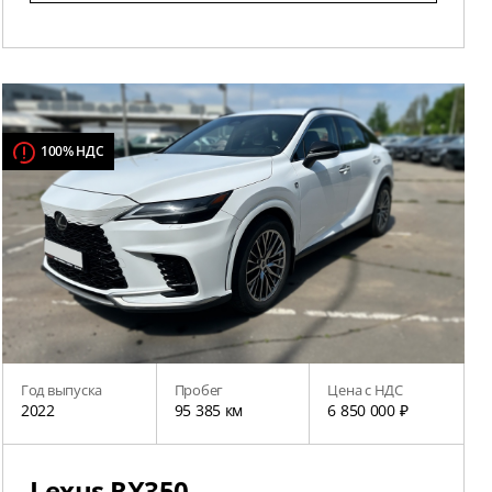
100% НДС
Год выпуска
Пробег
Цена с НДС
2022
95 385 км
6 850 000 ₽
Lexus RX350