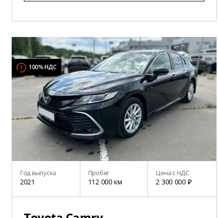
100% НДС
Год выпуска
Пробег
Цена с НДС
2021
112 000 км
2 300 000 ₽
Toyota Camry