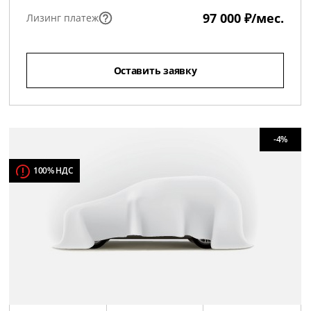
97 000 ₽/мес.
Лизинг платеж
Оставить заявку
-4%
100% НДС