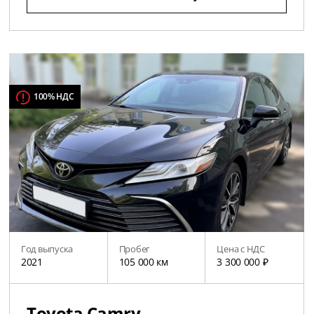
100% НДС
Год выпуска
Пробег
Цена с НДС
2021
105 000 км
3 300 000 ₽
Toyota Camry