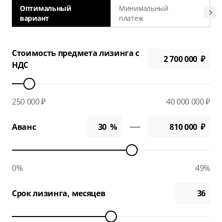
Оптимальный
Минимальный
вариант
платеж
а
Стоимость предмета лизинга с
НДС
250 000 ₽
40 000 000 ₽
Аванс
0%
49%
Срок лизинга, месяцев