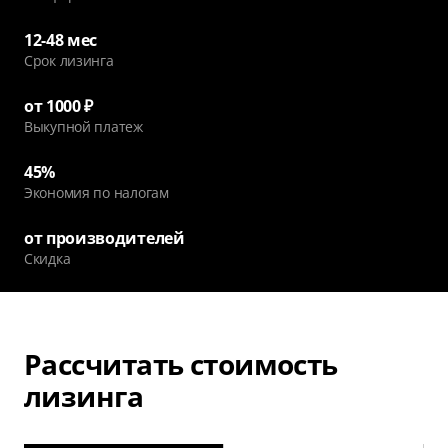
12-48 мес
Cрок лизинга
от 1000 ₽
Выкупной платеж
45%
Экономия по налогам
от производителей
Скидка
Рассчитать стоимость
лизинга