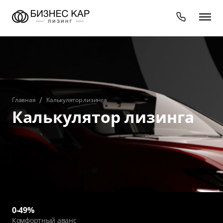
Главная
Калькулятор лизинга
Калькулятор лизинга
0-49%
Комфортный аванс