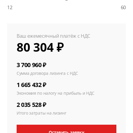
12
60
Ваш ежемесячный платёж с НДС
80 304 ₽
3 700 960 ₽
Сумма договора лизинга с НДС
1 665 432 ₽
Экономия по налогу на прибыль и НДС
2 035 528 ₽
Итого затраты на лизинг
Оставить заявку