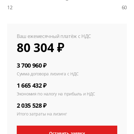
12
60
Ваш ежемесячный платёж с НДС
80 304 ₽
3 700 960 ₽
Сумма договора лизинга с НДС
1 665 432 ₽
Экономия по налогу на прибыль и НДС
2 035 528 ₽
Итого затраты на лизинг
Оставить заявку