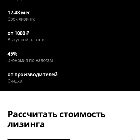
12-48 мес
Cрок лизинга
от 1000 ₽
Выкупной платеж
45%
Экономия по налогам
от производителей
Скидка
Рассчитать стоимость
лизинга