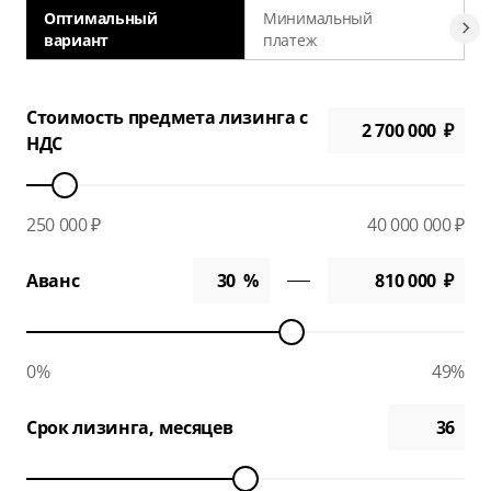
Оптимальный
Минимальный
вариант
платеж
а
Стоимость предмета лизинга с
НДС
250 000 ₽
40 000 000 ₽
Аванс
0%
49%
Срок лизинга, месяцев