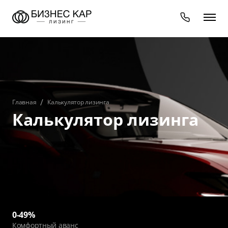
Главная
Калькулятор лизинга
Калькулятор лизинга
0-49%
Комфортный аванс