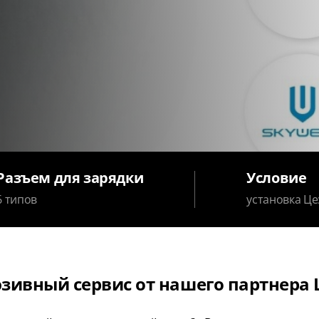
Разъем для зарядки
Условие
6 типов
установка Це
зивный сервис от нашего партнера 