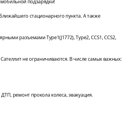
с мобильной подзарядки!
ближайшего стационарного пункта. А также
ыми разъемами Type1(J1772), Type2, CCS1, CCS2,
ателлит не ограничиваются. В числе самых важных:
ДТП, ремонт прокола колеса, эвакуация.