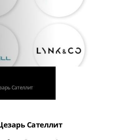
зарь Сателлит
Цезарь Сателлит