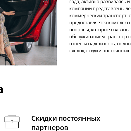
года, активно развиваясь и
компании представлены лег
коммерческий транспорт, 
предоставляется комплекс
вопросы, которые связаны
обслуживанием транспортн
отнести надежность, полны
сделок, скидки постоянных
а
Скидки постоянных
партнеров