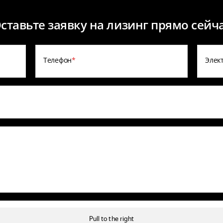
ставьте заявку на лизинг прямо сейч
Телефон
*
Элек