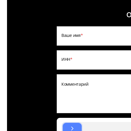
О
Ваше имя
*
ИНН
*