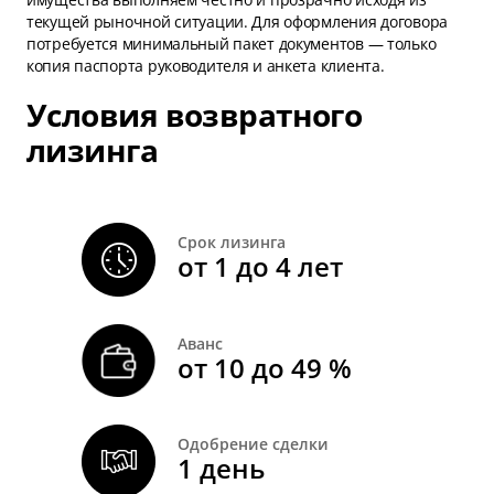
текущей рыночной ситуации. Для оформления договора
потребуется минимальный пакет документов — только
копия паспорта руководителя и анкета клиента.
Условия возвратного
лизинга
Срок лизинга
от 1 до 4 лет
Аванс
от 10 до 49 %
Одобрение сделки
1 день