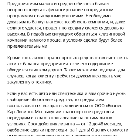
Предприятиям малого и среднего бизнеса бывает
непросто получить финансирование по кредитным
программам с выгодными условиями. Необходимо
доказывать банку платежеспособность компании, и, даже
если это удается, процент по кредиту окажется довольно
высоким. В подобных ситуациях обратиться к лизинговой
компании намного проще, а условия сделки будут более
привлекательными.
Кроме того, лизинг транспортных средств позволяет снять
актив с баланса предприятия, если его содержание
обходится слишком дорого. Также механизм подходит для
случаев, когда клиенту требуется доукомплектовать уже
закупленную технику.
Если у вас есть авто или спецтехника и вам срочно нужны
свободные оборотные средства, то предлагаем
воспользоваться возвратным лизингом от ООО «Бизнес
Кар Лизинг». Мы выкупим транспортное средство и
передадим его вам в пользование на оптимальных
условиях. Срок действия лизинга — от 12 до 48 месяцев,
одобрение сделки происходит за 1 день! Оценку стоимости
имущества выполняем честно и прозрачно исходя из