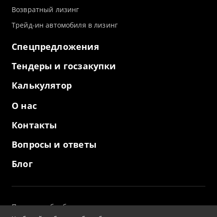
Возвратный лизинг
Трейд-ин автомобиля в лизинг
Спецпредложения
Тендеры и госзакупки
Калькулятор
О нас
Контакты
Вопросы и ответы
Блог
Политика обработки персональных данных
и использование файлов cookies