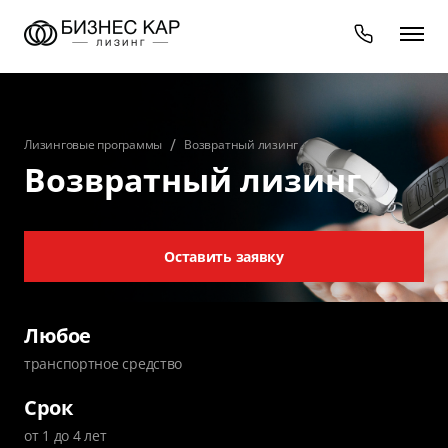
Лизинговые программы
Возвратный лизинг
Возвратный лизинг
Оставить заявку
Любое
транспортное средство
Срок
от 1 до 4 лет