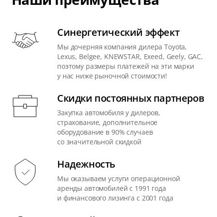
Синергетический эффект
Мы дочерняя компания дилера Toyota,
Lexus, Belgee, KNEWSTAR, Exeed, Geely, GAC,
поэтому размеры платежей на эти марки
у нас ниже рыночной стоимости!
Скидки постоянных партнеров
Закупка автомобиля у дилеров,
страхование, дополнительное
оборудование в 90% случаев
со значительной скидкой
Надежность
Мы оказываем услуги операционной
аренды автомобилей с 1991 года
и финансового лизинга с 2001 года