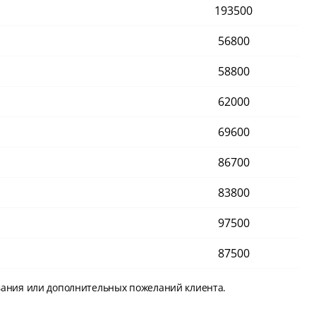
193500
56800
58800
62000
69600
86700
83800
97500
87500
вания или дополнительных пожеланий клиента.