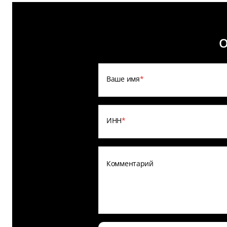
О
Ваше имя
*
ИНН
*