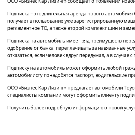
ООО «Бизнес Кар Лизинг» сообщает о появлении новой
Подписка – это длительная аренда нового автомобиля 
получает в пользование уже зарегистрированную маши
регламентное ТО, а также второй комплект шин и заме
Подписка на автомобиль имеет ряд преимуществ перед
одобрение от банка, переплачивать за навязанные услу
отказаться, если человек вдруг передумал, а в случае 
Подписку на автомобиль может оформить любой гражда
автомобилисту понадобятся паспорт, водительские пра
ООО «Бизнес Кар Лизинг» предлагает автомобили Toyot
специалисты компании могут оформить клиенту подпис
Получить более подробную информацию о новой услуг