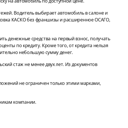
ску на автомобиль по доступной цене.
тежей. Водитель выбирает автомобиль в салоне и
аховка КАСКО без франшизы и расширенное ОСАГО,
ить денежные средства на первый взнос, получать
центы по кредиту. Кроме того, от кредита нельзя
внительно небольшую сумму денег.
кий стаж не менее двух лет. Из документов
дложений не ограничен только этими марками,
никам компании.