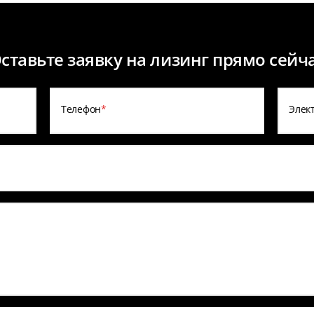
ставьте заявку на лизинг прямо сейч
Телефон
*
Элек