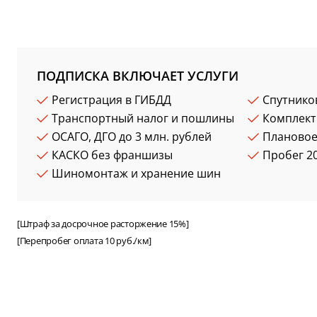
ПОДПИСКА ВКЛЮЧАЕТ УСЛУГИ
Регистрация в ГИБДД
Спутнико
Транспортный налог и пошлины
Комплект
ОСАГО, ДГО до 3 млн. рублей
Плановое
КАСКО без франшизы
Пробег 20
Шиномонтаж и хранение шин
[Штраф за досрочное расторжение 15%]
[Перепробег оплата 10 руб./км]