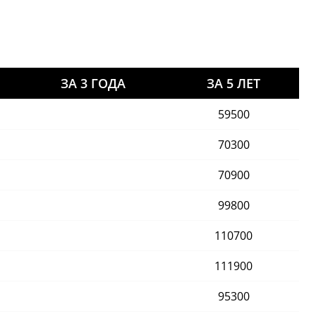
ЗА 3 ГОДА
ЗА 5 ЛЕТ
59500
70300
70900
99800
110700
111900
95300