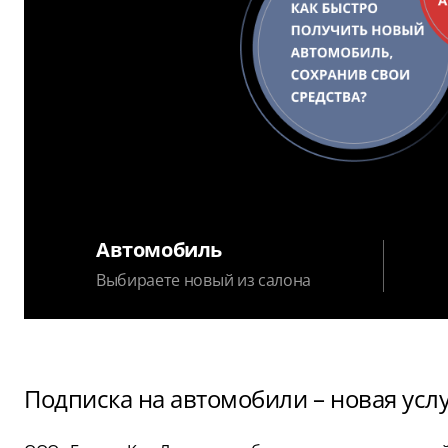
Автомобиль
Выбираете новый из салона
Подписка на автомобили – новая усл