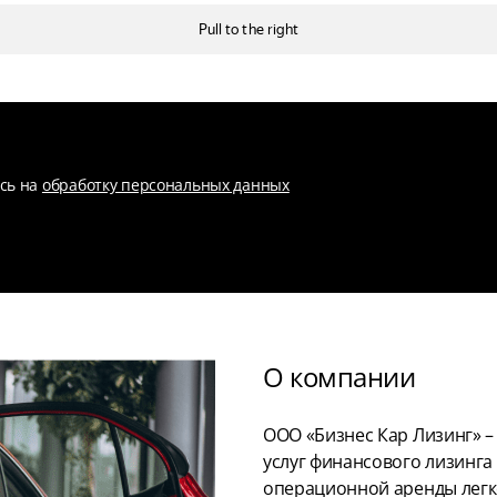
есь на
обработку персональных данных
О компании
ООО «Бизнес Кар Лизинг» 
услуг финансового лизинга
операционной аренды легк