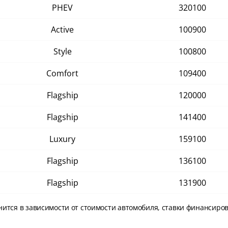
PHEV
320100
Active
100900
Style
100800
Comfort
109400
Flagship
120000
Flagship
141400
Luxury
159100
Flagship
136100
Flagship
131900
нится в зависимости от стоимости автомобиля, ставки финансиро