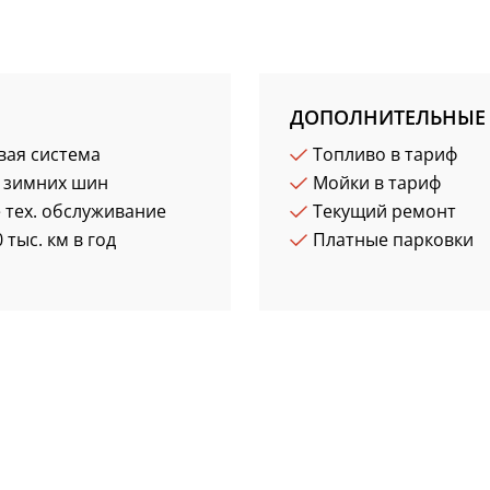
ДОПОЛНИТЕЛЬНЫЕ 
вая система
Топливо в тариф
 зимних шин
Мойки в тариф
 тех. обслуживание
Текущий ремонт
 тыс. км в год
Платные парковки