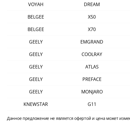
VOYAH
DREAM
BELGEE
X50
BELGEE
X70
GEELY
EMGRAND
GEELY
COOLRAY
GEELY
ATLAS
GEELY
PREFACE
GEELY
MONJARO
KNEWSTAR
G11
Данное предложение не является офертой и цена может изме