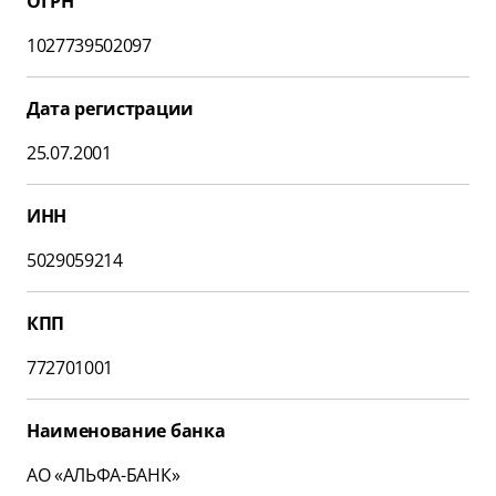
ОГРН
1027739502097
Дата регистрации
25.07.2001
ИНН
5029059214
КПП
772701001
Наименование банка
АО «АЛЬФА-БАНК»