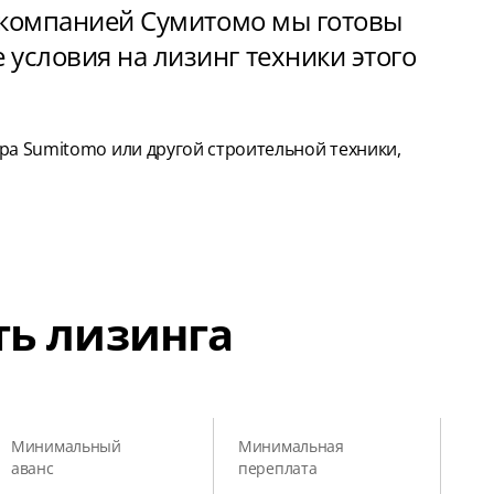
с компанией Сумитомо мы готовы
условия на лизинг техники этого
ра Sumitomo или другой строительной техники,
ть лизинга
Минимальный
Минимальная
аванс
переплата