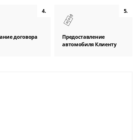
4.
5.
ание договора
Предоставление
автомобиля Клиенту