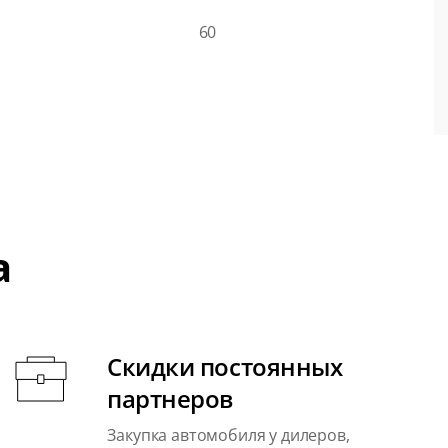
60
а
Скидки постоянных
партнеров
Закупка автомобиля у дилеров,