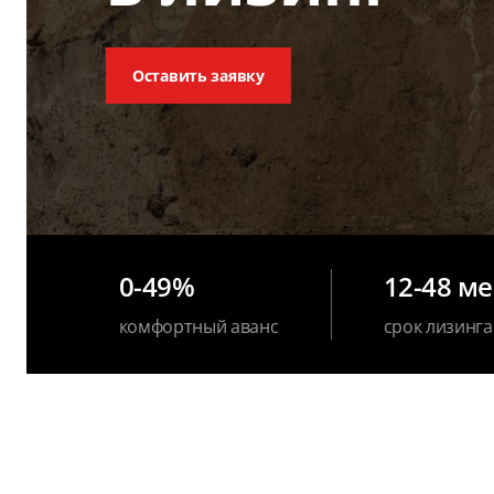
Оставить заявку
0-49%
12-48 м
комфортный аванс
срок лизинга