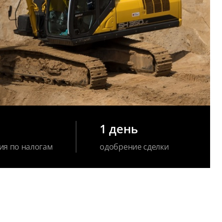
1 день
ия по налогам
одобрение сделки