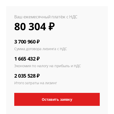
Ваш ежемесячный платёж с НДС
80 304 ₽
3 700 960 ₽
Сумма договора лизинга с НДС
1 665 432 ₽
Экономия по налогу на прибыль и НДС
2 035 528 ₽
Итого затраты на лизинг
Оставить заявку