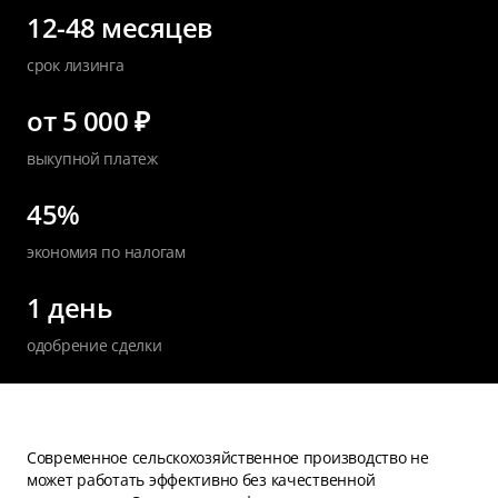
12-48 месяцев
срок лизинга
от 5 000 ₽
выкупной платеж
45%
экономия по налогам
1 день
одобрение сделки
Современное сельскохозяйственное производство не
может работать эффективно без качественной