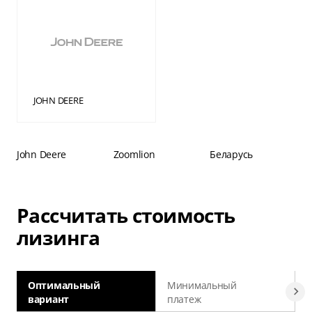
JOHN DEERE
John Deere
Zoomlion
Беларусь
Рассчитать стоимость
лизинга
Оптимальный
Минимальный
вариант
платеж
а