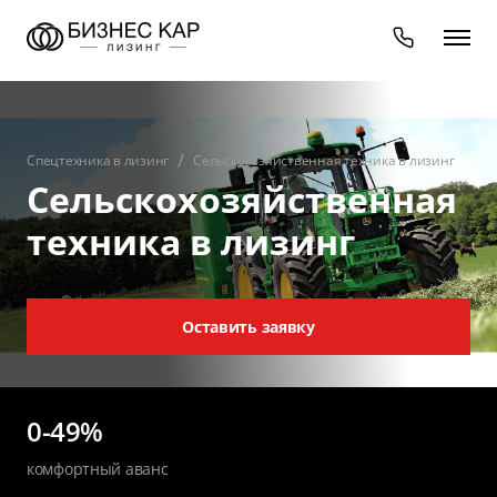
Спецтехника в лизинг
Сельскохозяй­ственная техника в лизинг
Сельскохозяйственная
техника в лизинг
Оставить заявку
0-49%
комфортный аванс