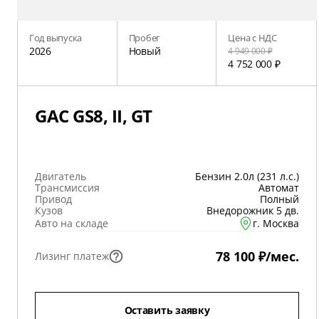
Год выпуска
Пробег
Цена с НДС
2026
Новый
4 949 000 ₽
4 752 000 ₽
GAC GS8, II, GT
Двигатель
Бензин 2.0л (231 л.с.)
Трансмиссия
Автомат
Привод
Полный
Кузов
Внедорожник 5 дв.
Авто на складе
г. Москва
78 100 ₽/мес.
Лизинг платеж
Оставить заявку