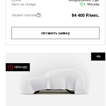
Авто на складе
г. Москва
84 400 ₽/мес.
Лизинг платеж
Оставить заявку
-4%
100% НДС