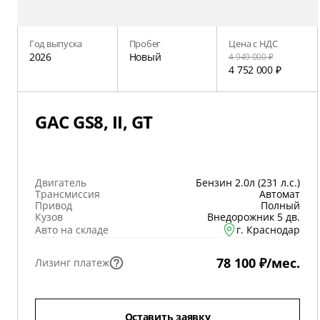
Год выпуска
Пробег
Цена с НДС
2026
Новый
4 949 000 ₽
4 752 000 ₽
GAC GS8, II, GT
Двигатель
Бензин 2.0л (231 л.с.)
Трансмиссия
Автомат
Привод
Полный
Кузов
Внедорожник 5 дв.
Авто на складе
г. Краснодар
78 100 ₽/мес.
Лизинг платеж
Оставить заявку