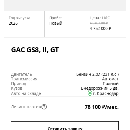
Год выпуска
Пробег
Цена с НДС
2026
Новый
4 949 000 ₽
4 752 000 ₽
GAC GS8, II, GT
Двигатель
Бензин 2.0л (231 л.с.)
Трансмиссия
Автомат
Привод
Полный
Кузов
Внедорожник 5 дв.
Авто на складе
г. Краснодар
78 100 ₽/мес.
Лизинг платеж
Оставить заявку