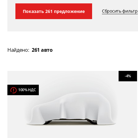
Сбросить фильтр
Показать
261
предложение
Найдено:
261 авто
-4%
100% НДС