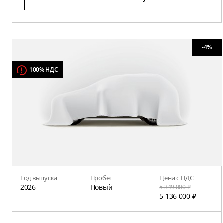
-4%
100% НДС
Год выпуска
Пробег
Цена с НДС
2026
Новый
5 349 000 ₽
5 136 000 ₽