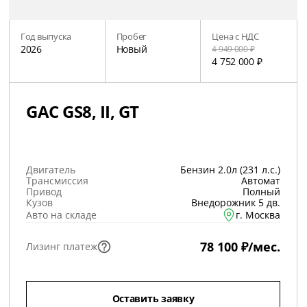
Год выпуска
Пробег
Цена с НДС
2026
Новый
4 949 000 ₽
4 752 000 ₽
GAC GS8, II, GT
Двигатель
Бензин 2.0л (231 л.с.)
Трансмиссия
Автомат
Привод
Полный
Кузов
Внедорожник 5 дв.
Авто на складе
г. Москва
78 100 ₽/мес.
Лизинг платеж
Оставить заявку