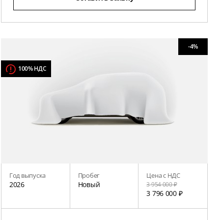
-4%
100% НДС
Год выпуска
Пробег
Цена с НДС
2026
Новый
3 954 000 ₽
3 796 000 ₽