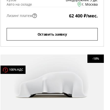
Авто на складе
г. Москва
62 400 ₽/мес.
Лизинг платеж
Оставить заявку
-18%
100% НДС