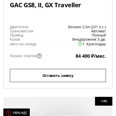
GAC GS8, II, GX Traveller
Двигатель
Бензин 2.0л (231 л.с.)
Трансмиссия
Автомат
Привод
Полный
Кузов
Внедорожник 5 дв.
Авто на складе
г. Краснодар
84 400 ₽/мес.
Лизинг платеж
Оставить заявку
-14%
100% НДС