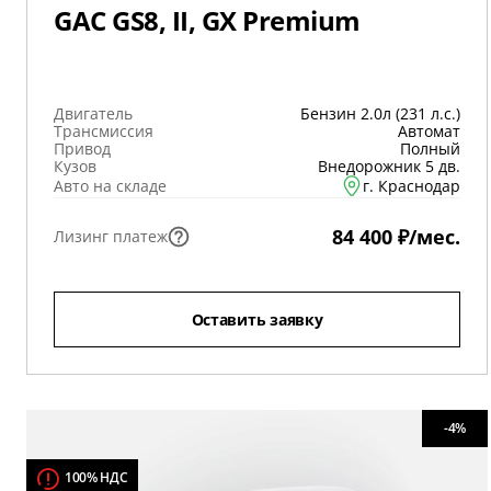
GAC GS8, II, GX Premium
Двигатель
Бензин 2.0л (231 л.с.)
Трансмиссия
Автомат
Привод
Полный
Кузов
Внедорожник 5 дв.
Авто на складе
г. Краснодар
84 400 ₽/мес.
Лизинг платеж
Оставить заявку
-4%
100% НДС