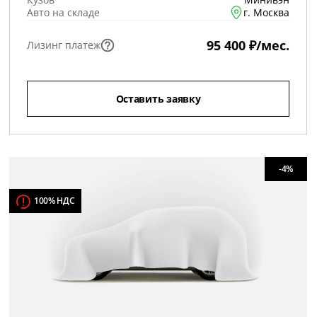
Авто на складе
г. Москва
95 400 ₽/мес.
Лизинг платеж
Оставить заявку
-4%
100% НДС