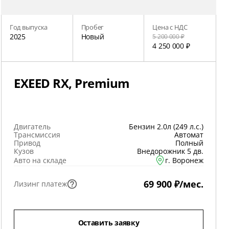
Год выпуска
Пробег
Цена с НДС
2025
Новый
5 200 000 ₽
4 250 000 ₽
EXEED RX, Premium
Двигатель
Бензин 2.0л (249 л.с.)
Трансмиссия
Автомат
Привод
Полный
Кузов
Внедорожник 5 дв.
Авто на складе
г. Воронеж
69 900 ₽/мес.
Лизинг платеж
Оставить заявку