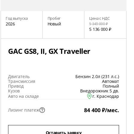
Год выпуска
Пробег
Цена с НДС
2026
Новый
5 349 000 ₽
5 136 000 ₽
GAC GS8, II, GX Traveller
Двигатель
Бензин 2.0л (231 л.с.)
Трансмиссия
Автомат
Привод
Полный
Кузов
Внедорожник 5 дв.
Авто на складе
г. Краснодар
84 400 ₽/мес.
Лизинг платеж
Оставить заявку