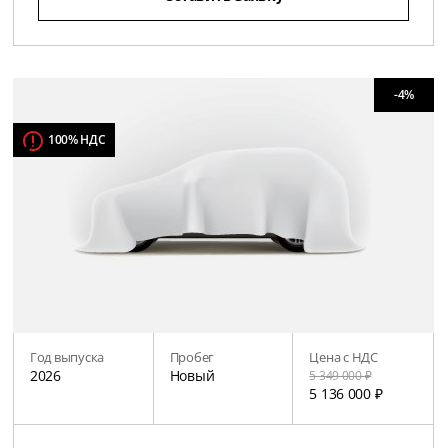
-4%
100% НДС
Год выпуска
Пробег
Цена с НДС
2026
Новый
5 349 000 ₽
5 136 000 ₽