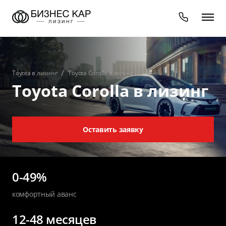
Toyota в лизинг
Toyota Corolla в лизинг
Toyota Corolla в лизинг
Оставить заявку
0-49%
комфортный аванс
12-48 месяцев