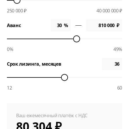
250 000 ₽
40 000 000 ₽
Аванс
0%
49%
Срок лизинга, месяцев
12
60
Ваш ежемесячный платёж с НДС
80 304 ₽