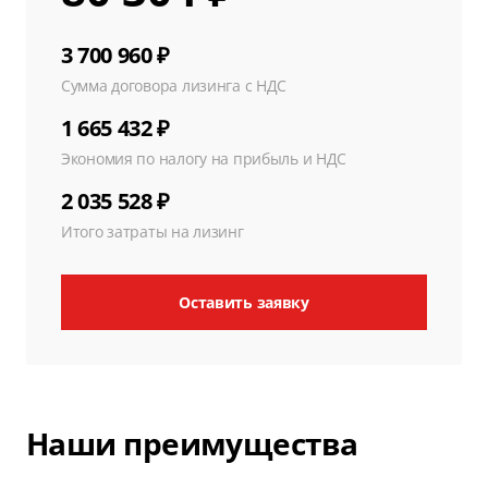
3 700 960 ₽
Сумма договора лизинга с НДС
1 665 432 ₽
Экономия по налогу на прибыль и НДС
2 035 528 ₽
Итого затраты на лизинг
Оставить заявку
Наши преимущества