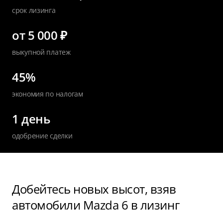
срок лизинга
от 5 000 ₽
выкупной платеж
45%
экономия по налогам
1 день
одобрение сделки
Добейтесь новых высот, взяв
автомобили Mazda 6 в лизинг