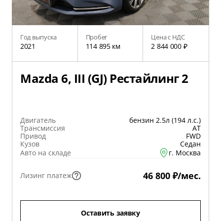
Год выпуска
Пробег
Цена с НДС
2021
114 895 км
2 844 000 ₽
Mazda 6, III (GJ) Рестайлинг 2
Двигатель
бензин 2.5л (194 л.с.)
Трансмиссия
AT
Привод
FWD
Кузов
Седан
Авто на складе
г. Москва
46 800 ₽/мес.
Лизинг платеж
Оставить заявку