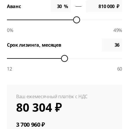
Аванс
0%
49%
Срок лизинга, месяцев
12
60
Ваш ежемесячный платёж с НДС
80 304 ₽
3 700 960 ₽