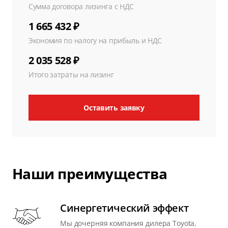
Сумма договора лизинга с НДС
1 665 432 ₽
Экономия по налогу на прибыль и НДС
2 035 528 ₽
Итого затраты на лизинг
Оставить заявку
Наши преимущества
Синергетический эффект
Мы дочерняя компания дилера Toyota,