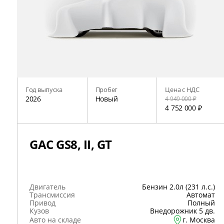
Год выпуска
Пробег
Цена с НДС
2026
Новый
4 949 000 ₽
4 752 000 ₽
GAC GS8, II, GT
Двигатель
Бензин 2.0л (231 л.с.)
Трансмиссия
Автомат
Привод
Полный
Кузов
Внедорожник 5 дв.
Авто на складе
г. Москва