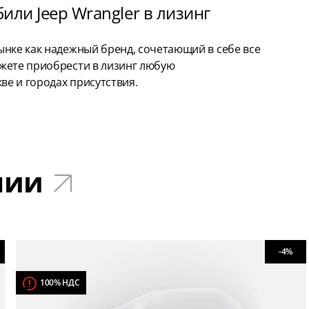
или Jeep Wrangler в лизинг
ынке как надежный бренд, сочетающий в себе все
жете приобрести в лизинг любую
ве и городах присутствия.
чии
-4%
100% НДС