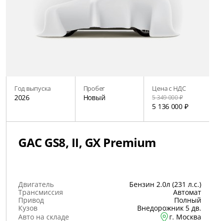
Год выпуска
Пробег
Цена с НДС
2026
Новый
5 349 000 ₽
5 136 000 ₽
GAC GS8, II, GX Premium
Двигатель
Бензин 2.0л (231 л.с.)
Трансмиссия
Автомат
Привод
Полный
Кузов
Внедорожник 5 дв.
Авто на складе
г. Москва