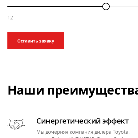
12
Оставить заявку
Наши преимуществ
Синергетический эффект
Мы дочерняя компания дилера Toyota,