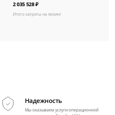
2 035 528 ₽
Итого затраты на лизинг
Надежность
Мы оказываем услуги операционной