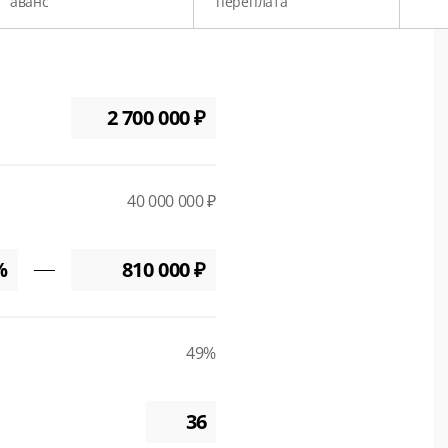
аванс
переплата
40 000 000 ₽
49%