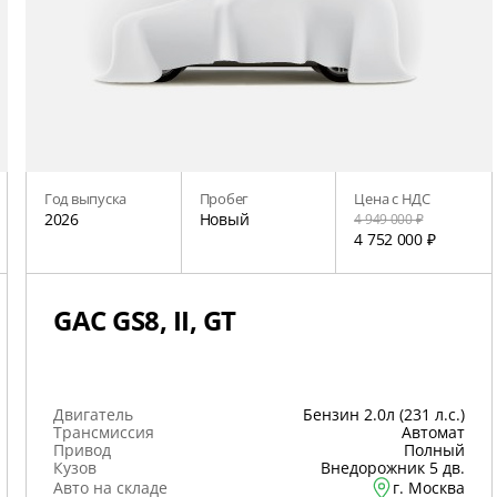
Год выпуска
Пробег
Цена с НДС
2026
Новый
4 949 000 ₽
4 752 000 ₽
GAC GS8, II, GT
Двигатель
Бензин 2.0л (231 л.с.)
Трансмиссия
Автомат
Привод
Полный
Кузов
Внедорожник 5 дв.
Авто на складе
г. Москва