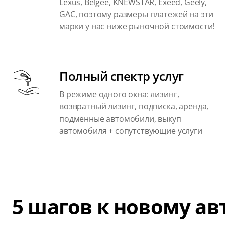
Lexus, Belgee, KNEWSTAR, Exeed, Geely,
GAC, поэтому размеры платежей на эти
марки у нас ниже рыночной стоимости!
Полный спектр услуг
В режиме одного окна: лизинг,
возвратный лизинг, подписка, аренда,
подменные автомобили, выкуп
автомобиля + сопутствующие услуги
5 шагов к новому а