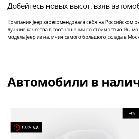
Добейтесь новых высот, взяв автомоб
Компания Jeep зарекомендовала себя на Российском р
лучшие качества в соотношении со стоимостью. Вы мо
модель Jeep из наличия самого большого склада в Моск
Автомобили в нали
-4%
100% НДС