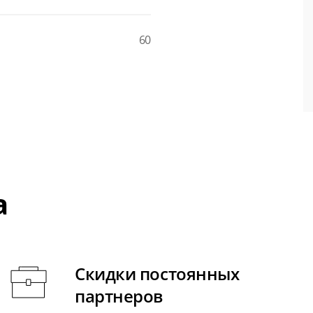
60
а
Скидки постоянных
партнеров