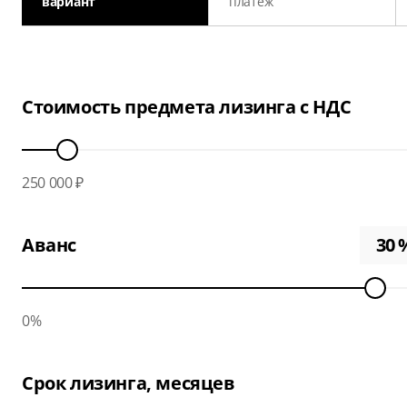
вариант
платеж
Стоимость предмета лизинга с НДС
250 000 ₽
Аванс
0%
Срок лизинга, месяцев