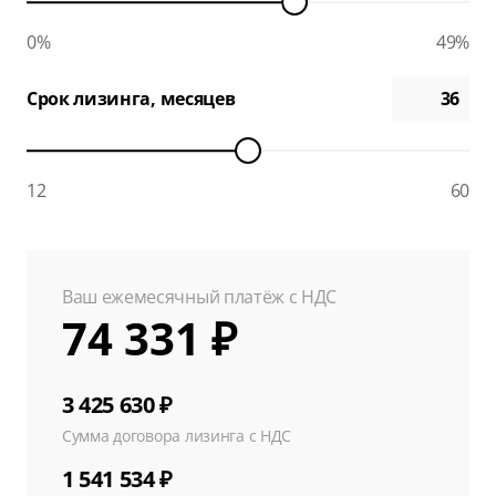
0%
49%
Срок лизинга, месяцев
12
60
Ваш ежемесячный платёж с НДС
74 331 ₽
3 425 630 ₽
Сумма договора лизинга с НДС
1 541 534 ₽