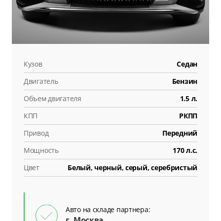
Кузов
Седан
Двигатель
Бензин
Объем двигателя
1.5 л.
КПП
РКПП
Привод
Передний
Мощность
170 л.с.
Цвет
Белый, черный, серый, серебристый
Авто на складе партнера:
г. Москва