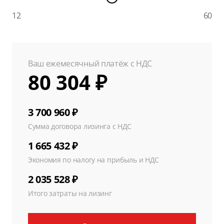
12
60
Ваш ежемесячный платёж с НДС
80 304 ₽
3 700 960 ₽
Сумма договора лизинга с НДС
1 665 432 ₽
Экономия по налогу на прибыль и НДС
2 035 528 ₽
Итого затраты на лизинг