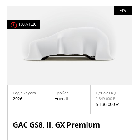
-4%
100% НДС
Год выпуска
Пробег
Цена с НДС
2026
Новый
5 349 000 ₽
5 136 000 ₽
GAC GS8, II, GX Premium