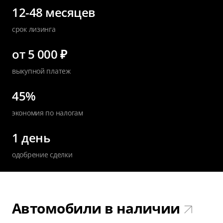
12-48 месяцев
срок лизинга
от 5 000 ₽
выкупной платеж
45%
экономия по налогам
1 день
одобрение сделки
Автомобили в наличии