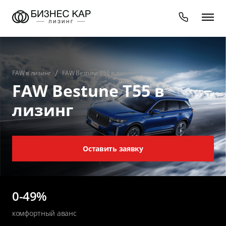
FAW в лизинг
FAW Bestune T55 в лизинг
FAW Bestune T55 в
лизинг
Оставить заявку
0-49%
комфортный аванс