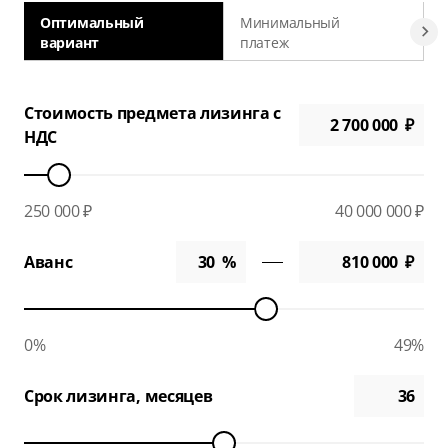
Оптимальный
Минимальный
вариант
платеж
а
Стоимость предмета лизинга с
НДС
250 000 ₽
40 000 000 ₽
Аванс
0%
49%
Срок лизинга, месяцев