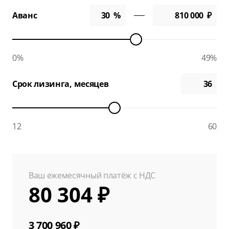
Аванс
0%
49%
Срок лизинга, месяцев
12
60
Ваш ежемесячный платёж с НДС
80 304 ₽
3 700 960 ₽