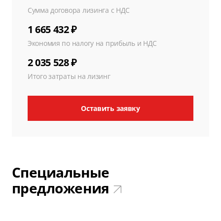
Сумма договора лизинга с НДС
1 665 432 ₽
Экономия по налогу на прибыль и НДС
2 035 528 ₽
Итого затраты на лизинг
Оставить заявку
Специальные
предложения