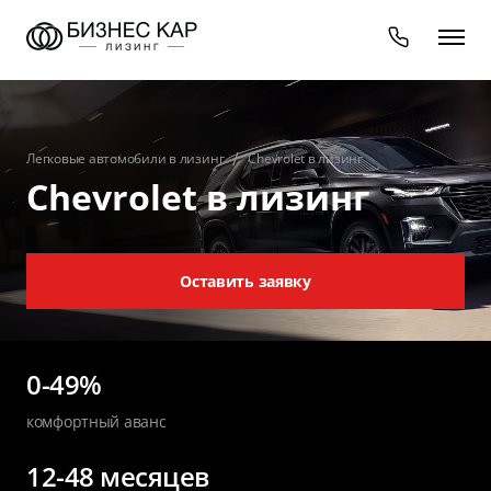
Легковые автомобили в лизинг
Chevrolet в лизинг
Chevrolet в лизинг
Оставить заявку
0-49%
комфортный аванс
12-48 месяцев