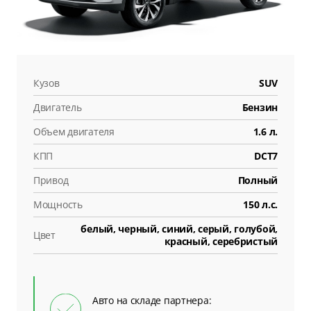
Кузов
SUV
Двигатель
Бензин
Объем двигателя
1.6 л.
КПП
DCT7
Привод
Полный
Мощность
150 л.с.
белый, черный, синий, серый, голубой,
Цвет
красный, серебристый
Авто на складе партнера: