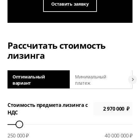
Оставить заявку
Рассчитать стоимость
лизинга
Оптимальный
Минимальный
вариант
платеж
а
Стоимость предмета лизинга с
НДС
250 000 ₽
40 000 000 ₽