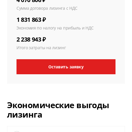
Сумма договора лизинга с НДС
1 831 863 ₽
Экономия по налогу на прибыль и НДС
2 238 943 ₽
Итого затраты на лизинг
Оставить заявку
Экономические выгоды
лизинга