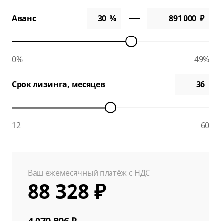
Аванс
0%
49%
Срок лизинга, месяцев
12
60
Ваш ежемесячный платёж с НДС
88 328 ₽
4 070 806 ₽