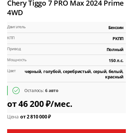
Chery Tiggo 7 PRO Max 2024 Prime
4WD
Двигатель
Бензин
КПП
РКПП
Привод
Полный
Мощность
150 л.с.
Цвет
черный, голубой, серебристый, серый, белый,
красный
Осталось:
6 авто
от 46 200 ₽/мес.
Цена
от 2 810 000 ₽