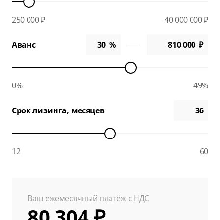
250 000 ₽
40 000 000 ₽
Аванс
0%
49%
Срок лизинга, месяцев
12
60
Ваш ежемесячный платёж с НДС
80 304 ₽