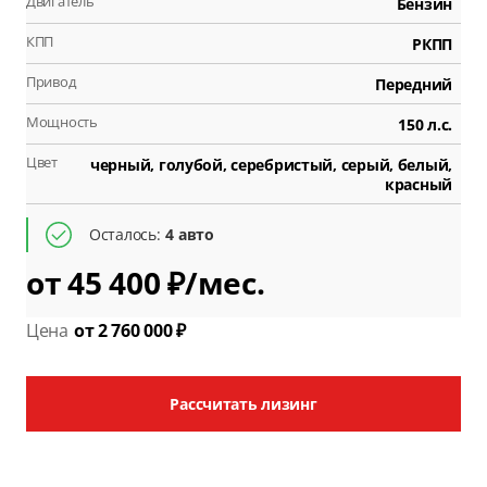
Двигатель
Бензин
КПП
РКПП
Привод
Передний
Мощность
150 л.с.
Цвет
черный, голубой, серебристый, серый, белый,
красный
Осталось:
4 авто
от 45 400 ₽/мес.
Цена
от 2 760 000 ₽
Рассчитать лизинг