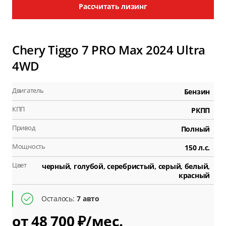
Рассчитать лизинг
Chery Tiggo 7 PRO Max 2024 Ultra
4WD
Двигатель
Бензин
КПП
РКПП
Привод
Полный
Мощность
150 л.с.
Цвет
черный, голубой, серебристый, серый, белый,
красный
Осталось:
7 авто
от 48 700 ₽/мес.