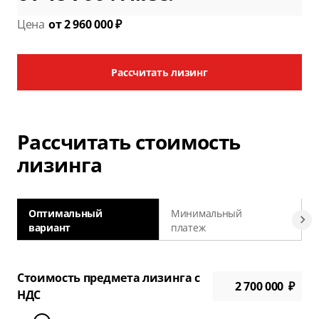
Цена
от 2 960 000 ₽
Рассчитать лизинг
Рассчитать стоимость
лизинга
Оптимальный
Минимальный
вариант
платеж
а
Стоимость предмета лизинга с
НДС