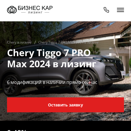
Chery в лизинг
Chery Tiggo 7 PRO Max 2024 в лизинг
Chery Tiggo 7 PRO
Max 2024 в лизинг
6 модификаций в наличии прямо сейчас
Оставить заявку