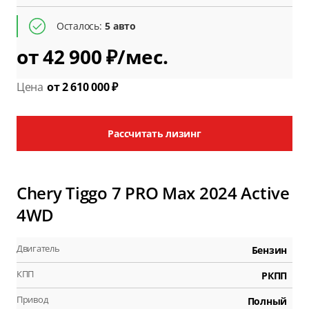
Осталось:
5 авто
от 42 900 ₽/мес.
Цена
от 2 610 000 ₽
Рассчитать лизинг
Chery Tiggo 7 PRO Max 2024 Active
4WD
Двигатель
Бензин
КПП
РКПП
Привод
Полный