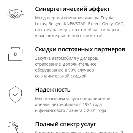
Синергетический эффект
Мы дочерняя компания дилера Toyota,
Lexus, Belgee, KNEWSTAR, Exeed, Geely, GAC,
поэтому размеры платежей на эти марки
у нас ниже рыночной стоимости!
Скидки постоянных партнеров
Закупка автомобиля у дилеров,
страхование, дополнительное
оборудование в 90% случаев
со значительной скидкой
Надежность
Мы оказываем услуги операционной
аренды автомобилей с 1991 года
и финансового лизинга с 2001 года
Полный спектр услуг
В режиме одного окна: лизинг, возвратный