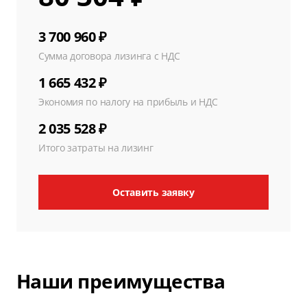
3 700 960 ₽
Сумма договора лизинга с НДС
1 665 432 ₽
Экономия по налогу на прибыль и НДС
2 035 528 ₽
Итого затраты на лизинг
Оставить заявку
Наши преимущества