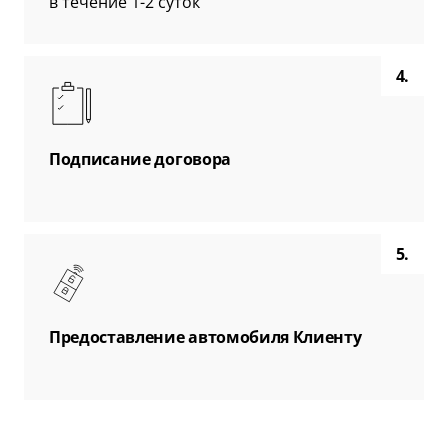
в течение 1-2 суток
4.
Подписание договора
5.
Предоставление автомобиля Клиенту