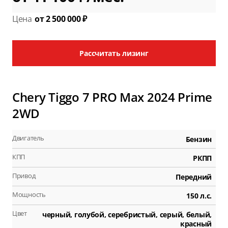
Цена
от 2 500 000 ₽
Рассчитать лизинг
Chery Tiggo 7 PRO Max 2024 Prime
2WD
Двигатель
Бензин
КПП
РКПП
Привод
Передний
Мощность
150 л.с.
Цвет
черный, голубой, серебристый, серый, белый,
красный