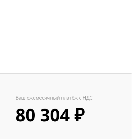
Ваш ежемесячный платёж с НДС
80 304 ₽