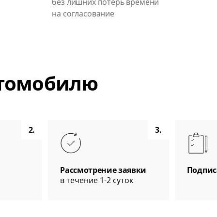
без лишних потерь времени
на согласование
втомобилю
2.
3.
Рассмотрение заявки
Подпис
в течение 1-2 суток