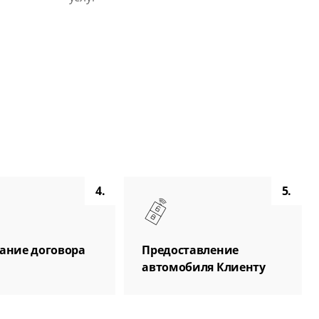
4.
5.
ание договора
Предоставление
автомобиля Клиенту