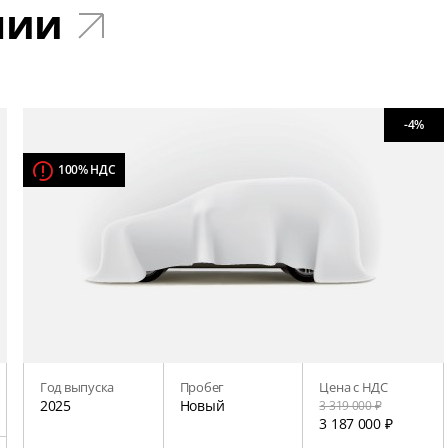
чии
-4%
100% НДС
Год выпуска
Пробег
Цена с НДС
2025
Новый
3 319 000 ₽
3 187 000 ₽