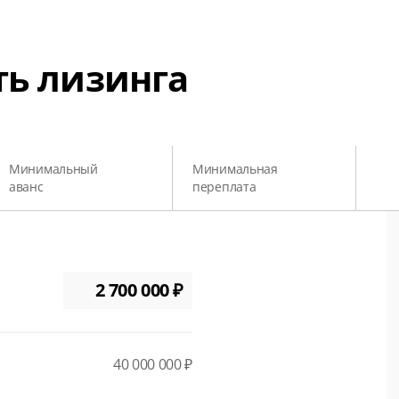
ть лизинга
Минимальный
Минимальная
аванс
переплата
40 000 000 ₽