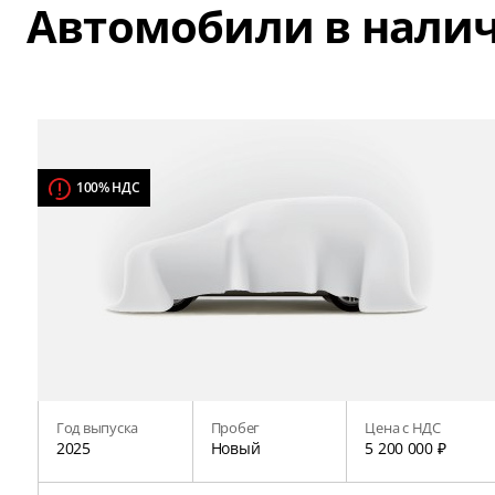
Автомобили в нали
100% НДС
Год выпуска
Пробег
Цена с НДС
2025
Новый
5 200 000 ₽