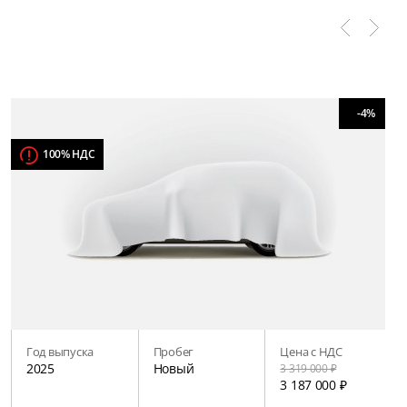
-4%
100% НДС
Год выпуска
Пробег
Цена с НДС
2025
Новый
3 319 000 ₽
3 187 000 ₽