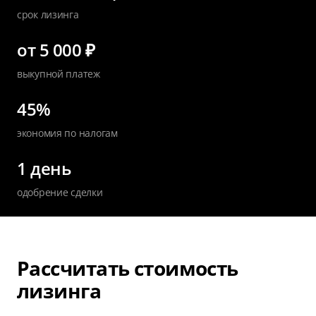
срок лизинга
от 5 000 ₽
выкупной платеж
45%
экономия по налогам
1 день
одобрение сделки
Рассчитать стоимость
лизинга