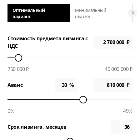
Оптимальный
Минимальный
вариант
платеж
а
Стоимость предмета лизинга с
НДС
250 000 ₽
40 000 000 ₽
Аванс
0%
49%
Срок лизинга, месяцев