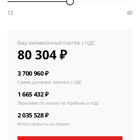
12
60
Ваш ежемесячный платёж с НДС
80 304 ₽
3 700 960 ₽
Сумма договора лизинга с НДС
1 665 432 ₽
Экономия по налогу на прибыль и НДС
2 035 528 ₽
Итого затраты на лизинг