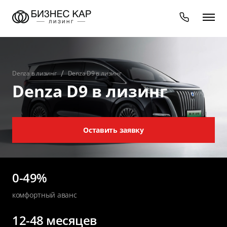
Denza в лизинг
Denza D9 в лизинг
Denza D9 в лизинг
Оставить заявку
0-49%
комфортный аванс
12-48 месяцев