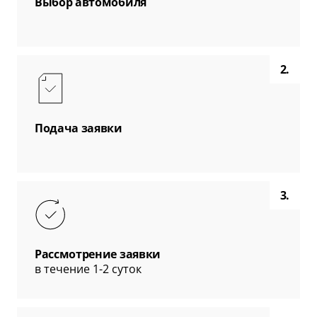
Выбор автомобиля
2.
Подача заявки
3.
Рассмотрение заявки
в течение 1-2 суток