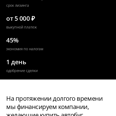
срок лизинга
от 5 000 ₽
выкупной платеж
45%
экономия по налогам
1 день
одобрение сделки
На протяжении долгого времени
мы финансируем компании,
желающие купить автобус