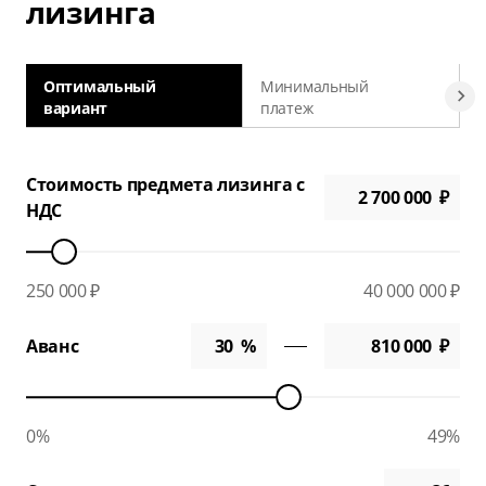
лизинга
Оптимальный
Минимальный
вариант
платеж
а
Стоимость предмета лизинга с
НДС
250 000 ₽
40 000 000 ₽
Аванс
0%
49%