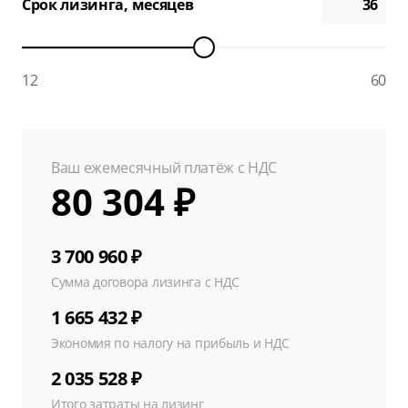
Срок лизинга, месяцев
12
60
Ваш ежемесячный платёж с НДС
80 304 ₽
3 700 960 ₽
Сумма договора лизинга с НДС
1 665 432 ₽
Экономия по налогу на прибыль и НДС
2 035 528 ₽
Итого затраты на лизинг