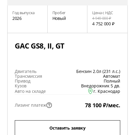
Год выпуска
Пробег
Цена с НДС
2026
Новый
4 949 000 ₽
4 752 000 ₽
GAC GS8, II, GT
Двигатель
Бензин 2.0л (231 л.с.)
Трансмиссия
Автомат
Привод
Полный
Кузов
Внедорожник 5 дв.
Авто на складе
г. Краснодар
78 100 ₽/мес.
Лизинг платеж
Оставить заявку