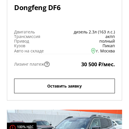
Dongfeng DF6
Двигатель
дизель 2.3л (163 л.с.)
Трансмиссия
акпп
Привод
полный
Кузов
Пикап
Авто на складе
г. Москва
30 500 ₽/мес.
Лизинг платеж
Оставить заявку
100% НДС