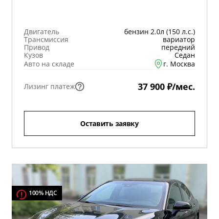
Двигатель
бензин 2.0л (150 л.с.)
Трансмиссия
вариатор
Привод
передний
Кузов
Седан
Авто на складе
г. Москва
37 900 ₽/мес.
Лизинг платеж
Оставить заявку
100% НДС