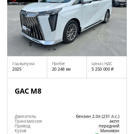
Год выпуска
Пробег
Цена с НДС
2025
20 248 км
5 250 000 ₽
GAC M8
Двигатель
бензин 2.0л (231 л.с.)
Трансмиссия
акпп
Привод
передний
Кузов
Минивэн