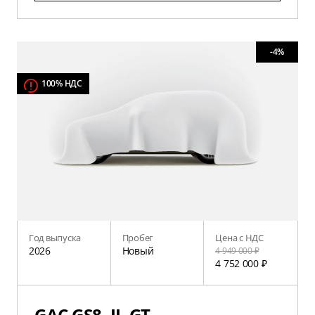
-4%
100% НДС
Год выпуска
Пробег
Цена с НДС
2026
Новый
4 949 000 ₽
4 752 000 ₽
GAC GS8, II, GT