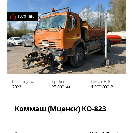
100% НДС
Год выпуска
Пробег
Цена с НДС
2023
25 000 км
4 900 000 ₽
Коммаш (Мценск) КО-823