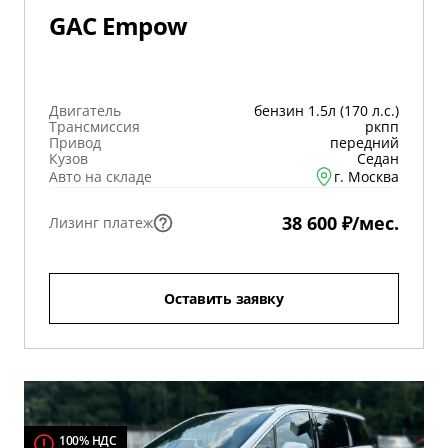
GAC Empow
Двигатель
бензин 1.5л (170 л.с.)
Трансмиссия
ркпп
Привод
передний
Кузов
Седан
Авто на складе
г. Москва
38 600 ₽/мес.
Лизинг платеж
Оставить заявку
100% НДС