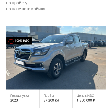
по пробегу
по цене автомобиля
100% НДС
Год выпуска
Пробег
Цена с НДС
2023
87 200 км
1 850 000 ₽