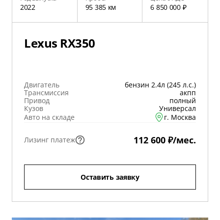
2022
95 385 км
6 850 000 ₽
Lexus RX350
Двигатель
бензин 2.4л (245 л.с.)
Трансмиссия
акпп
Привод
полный
Кузов
Универсал
Авто на складе
г. Москва
112 600 ₽/мес.
Лизинг платеж
Оставить заявку