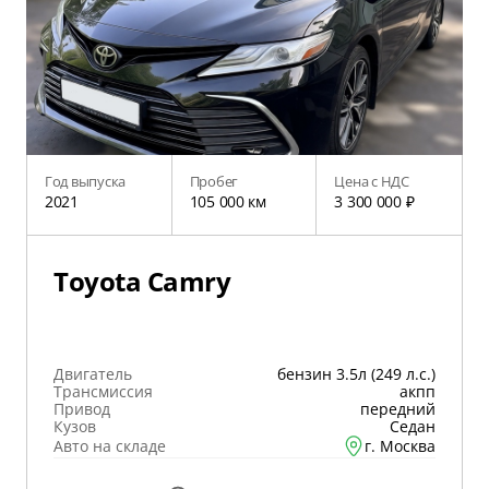
Год выпуска
Пробег
Цена с НДС
2021
105 000 км
3 300 000 ₽
Toyota Camry
Двигатель
бензин 3.5л (249 л.с.)
Трансмиссия
акпп
Привод
передний
Кузов
Седан
Авто на складе
г. Москва