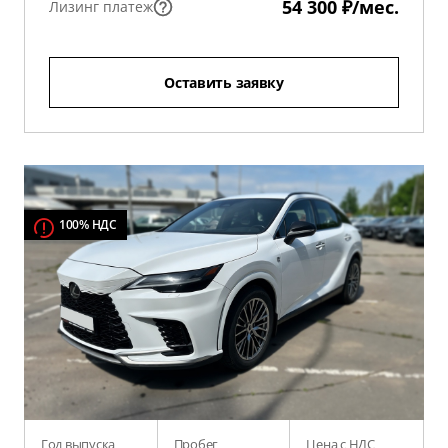
54 300 ₽/мес.
Лизинг платеж
Оставить заявку
100% НДС
Год выпуска
Пробег
Цена с НДС