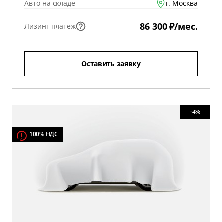
Авто на складе
г. Москва
86 300 ₽/мес.
Лизинг платеж
Оставить заявку
-4%
100% НДС