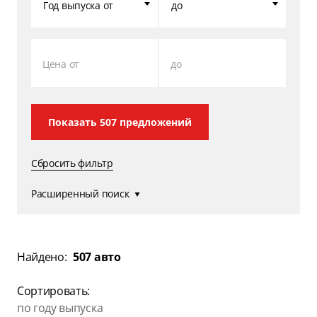
Год выпуска от
до
Цена от
до
Показать
507
предложений
Сбросить фильтр
Расширенный поиск
Найдено:
507 авто
Сортировать:
по году выпуска