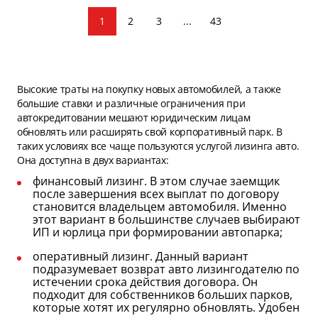
1
2
3
...
43
Высокие траты на покупку новых автомобилей, а также
большие ставки и различные ограничения при
автокредитовании мешают юридическим лицам
обновлять или расширять свой корпоративный парк. В
таких условиях все чаще пользуются услугой лизинга авто.
Она доступна в двух вариантах:
финансовый лизинг. В этом случае заемщик
после завершения всех выплат по договору
становится владельцем автомобиля. Именно
этот вариант в большинстве случаев выбирают
ИП и юрлица при формировании автопарка;
оперативный лизинг. Данный вариант
подразумевает возврат авто лизингодателю по
истечении срока действия договора. Он
подходит для собственников больших парков,
которые хотят их регулярно обновлять. Удобен