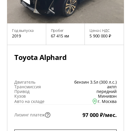
Год выпуска
Пробег
Цена с НДС
2019
67 415 км
5 900 000 ₽
Toyota Alphard
Двигатель
бензин 3.5л (300 л.с.)
Трансмиссия
акпп
Привод
передний
Кузов
Минивэн
Авто на складе
г. Москва
97 000 ₽/мес.
Лизинг платеж