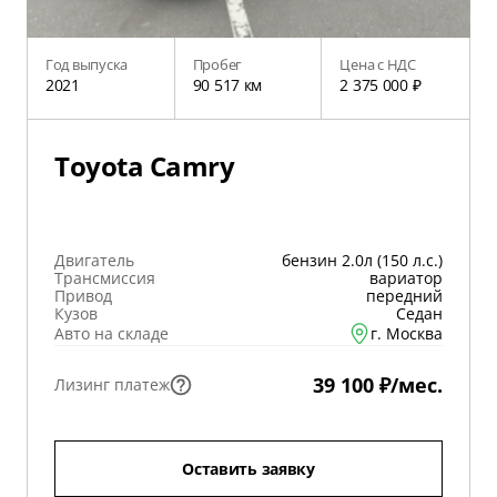
Год выпуска
Пробег
Цена с НДС
2021
90 517 км
2 375 000 ₽
Toyota Camry
Двигатель
бензин 2.0л (150 л.с.)
Трансмиссия
вариатор
Привод
передний
Кузов
Седан
Авто на складе
г. Москва
39 100 ₽/мес.
Лизинг платеж
Оставить заявку