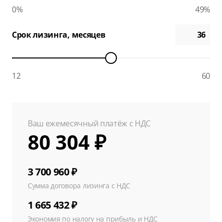
0%
49%
Срок лизинга, месяцев
12
60
Ваш ежемесячный платёж с НДС
80 304 ₽
3 700 960 ₽
Сумма договора лизинга с НДС
1 665 432 ₽
Экономия по налогу на прибыль и НДС