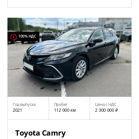
100% НДС
Год выпуска
Пробег
Цена с НДС
2021
112 000 км
2 300 000 ₽
Toyota Camry