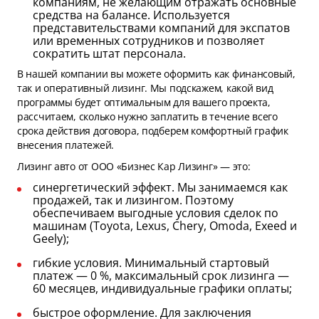
компаниям, не желающим отражать основные
средства на балансе. Используется
представительствами компаний для экспатов
или временных сотрудников и позволяет
сократить штат персонала.
В нашей компании вы можете оформить как финансовый,
так и оперативный лизинг. Мы подскажем, какой вид
программы будет оптимальным для вашего проекта,
рассчитаем, сколько нужно заплатить в течение всего
срока действия договора, подберем комфортный график
внесения платежей.
Лизинг авто от ООО «Бизнес Кар Лизинг» — это:
синергетический эффект. Мы занимаемся как
продажей, так и лизингом. Поэтому
обеспечиваем выгодные условия сделок по
машинам (Toyota, Lexus, Chery, Omoda, Exeed и
Geely);
гибкие условия. Минимальный стартовый
платеж — 0 %, максимальный срок лизинга —
60 месяцев, индивидуальные графики оплаты;
быстрое оформление. Для заключения