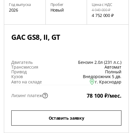
Год выпуска
Пробег
Цена с НДС
2026
Новый
4 949 000 ₽
4 752 000 ₽
GAC GS8, II, GT
Двигатель
Бензин 2.0л (231 л.с.)
Трансмиссия
Автомат
Привод
Полный
Кузов
Внедорожник 5 дв.
Авто на складе
г. Краснодар
78 100 ₽/мес.
Лизинг платеж
Оставить заявку