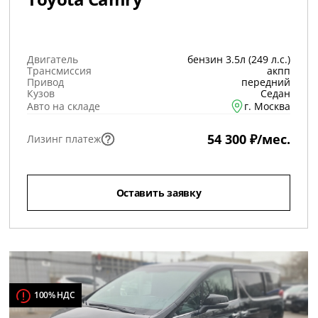
Двигатель
бензин 3.5л (249 л.с.)
Трансмиссия
акпп
Привод
передний
Кузов
Седан
Авто на складе
г. Москва
54 300 ₽/мес.
Лизинг платеж
Оставить заявку
100% НДС