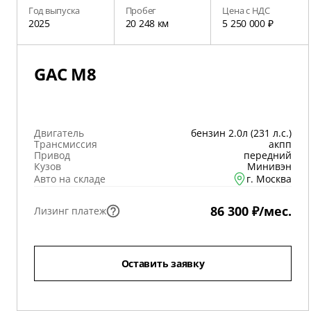
Год выпуска
Пробег
Цена с НДС
2025
20 248 км
5 250 000 ₽
GAC M8
Двигатель
бензин 2.0л (231 л.с.)
Трансмиссия
акпп
Привод
передний
Кузов
Минивэн
Авто на складе
г. Москва
86 300 ₽/мес.
Лизинг платеж
Оставить заявку