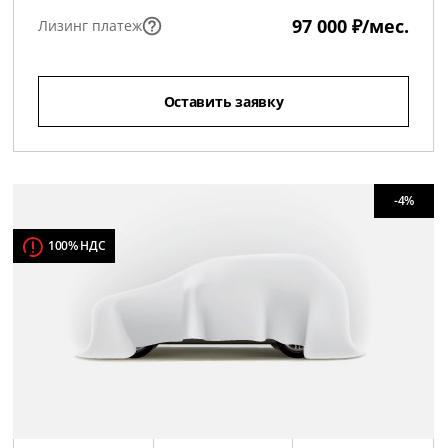
97 000 ₽/мес.
Лизинг платеж
Оставить заявку
-4%
100% НДС