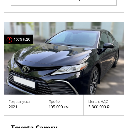
100% НДС
Год выпуска
Пробег
Цена с НДС
2021
105 000 км
3 300 000 ₽
Toyota Camry