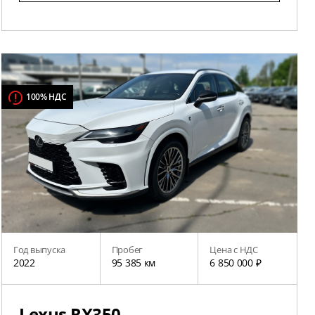
100% НДС
Год выпуска
Пробег
Цена с НДС
2022
95 385 км
6 850 000 ₽
Lexus RX350