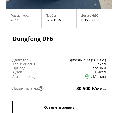
Год выпуска
Пробег
Цена с НДС
2023
87 200 км
1 850 000 ₽
Dongfeng DF6
Двигатель
дизель 2.3л (163 л.с.)
Трансмиссия
акпп
Привод
полный
Кузов
Пикап
Авто на складе
г. Москва
30 500 ₽/мес.
Лизинг платеж
Оставить заявку