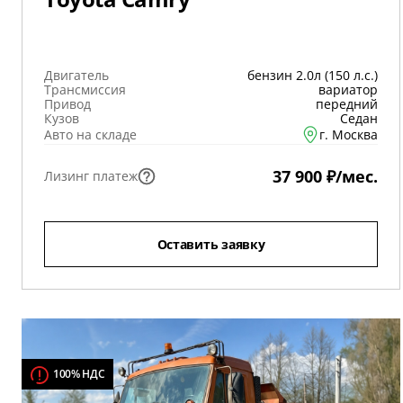
Двигатель
бензин 2.0л (150 л.с.)
Трансмиссия
вариатор
Привод
передний
Кузов
Седан
Авто на складе
г. Москва
37 900 ₽/мес.
Лизинг платеж
Оставить заявку
100% НДС