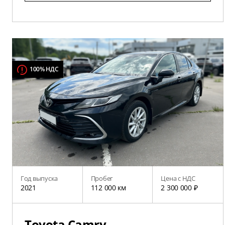
100% НДС
Год выпуска
Пробег
Цена с НДС
2021
112 000 км
2 300 000 ₽
Toyota Camry