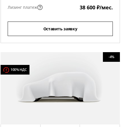
38 600 ₽/мес.
Лизинг платеж
Оставить заявку
-4%
100% НДС