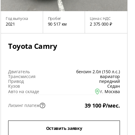
Год выпуска
Пробег
Цена с НДС
2021
90 517 км
2 375 000 ₽
Toyota Camry
Двигатель
бензин 2.0л (150 л.с.)
Трансмиссия
вариатор
Привод
передний
Кузов
Седан
Авто на складе
г. Москва
39 100 ₽/мес.
Лизинг платеж
Оставить заявку