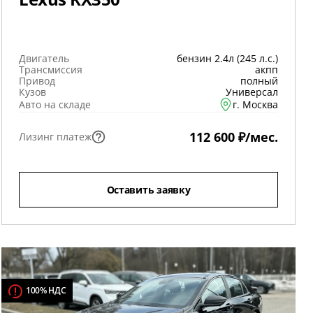
Двигатель
бензин 2.4л (245 л.с.)
Трансмиссия
акпп
Привод
полный
Кузов
Универсал
Авто на складе
г. Москва
112 600 ₽/мес.
Лизинг платеж
Оставить заявку
100% НДС