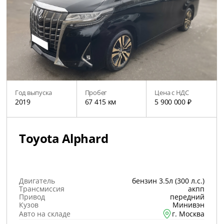
Год выпуска
Пробег
Цена с НДС
2019
67 415 км
5 900 000 ₽
Toyota Alphard
Двигатель
бензин 3.5л (300 л.с.)
Трансмиссия
акпп
Привод
передний
Кузов
Минивэн
Авто на складе
г. Москва