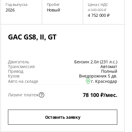
Год выпуска
Пробег
Цена с НДС
2026
Новый
4 949 000 ₽
4 752 000 ₽
GAC GS8, II, GT
Двигатель
Бензин 2.0л (231 л.с.)
Трансмиссия
Автомат
Привод
Полный
Кузов
Внедорожник 5 дв.
Авто на складе
г. Краснодар
78 100 ₽/мес.
Лизинг платеж
Оставить заявку