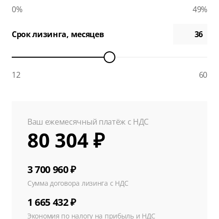
0%
49%
Срок лизинга, месяцев
12
60
Ваш ежемесячный платёж с НДС
80 304 ₽
3 700 960 ₽
Сумма договора лизинга с НДС
1 665 432 ₽
Экономия по налогу на прибыль и НДС