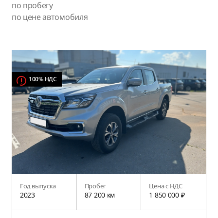
по пробегу
по цене автомобиля
100% НДС
Год выпуска
Пробег
Цена с НДС
2023
87 200 км
1 850 000 ₽