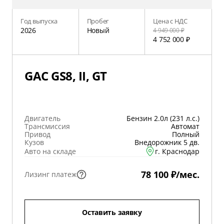
Год выпуска
Пробег
Цена с НДС
2026
Новый
4 949 000 ₽
4 752 000 ₽
GAC GS8, II, GT
Двигатель
Бензин 2.0л (231 л.с.)
Трансмиссия
Автомат
Привод
Полный
Кузов
Внедорожник 5 дв.
Авто на складе
г. Краснодар
78 100 ₽/мес.
Лизинг платеж
Оставить заявку