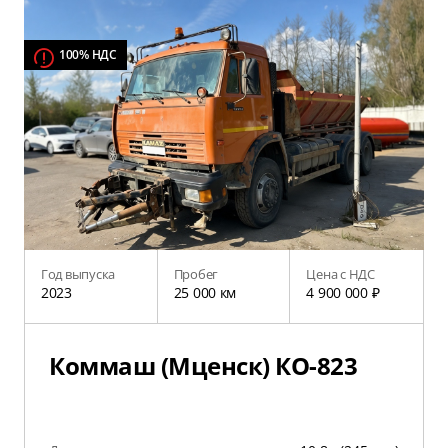
100% НДС
Год выпуска
Пробег
Цена с НДС
2023
25 000 км
4 900 000 ₽
Коммаш (Мценск) КО-823