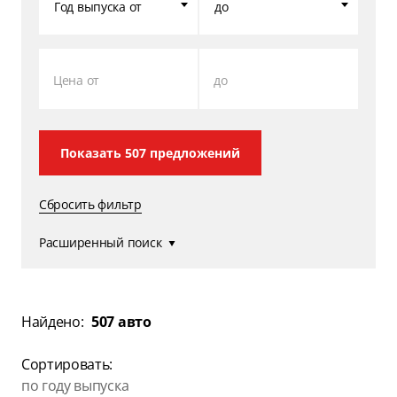
Год выпуска от
до
Цена от
до
Показать
507
предложений
Сбросить фильтр
Расширенный поиск
Найдено:
507 авто
Сортировать:
по году выпуска