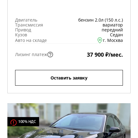
Двигатель
бензин 2.0л (150 л.с.)
Трансмиссия
вариатор
Привод
передний
Кузов
Седан
Авто на складе
г. Москва
37 900 ₽/мес.
Лизинг платеж
Оставить заявку
100% НДС