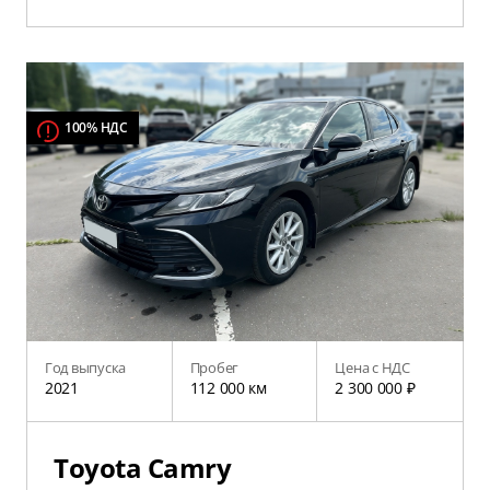
100% НДС
Год выпуска
Пробег
Цена с НДС
2021
112 000 км
2 300 000 ₽
Toyota Camry