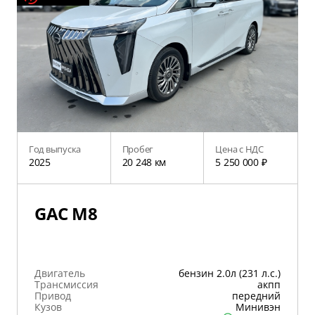
Год выпуска
Пробег
Цена с НДС
2025
20 248 км
5 250 000 ₽
GAC M8
Двигатель
бензин 2.0л (231 л.с.)
Трансмиссия
акпп
Привод
передний
Кузов
Минивэн