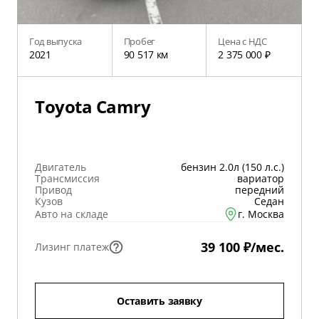
Год выпуска
Пробег
Цена с НДС
2021
90 517 км
2 375 000 ₽
Toyota Camry
Двигатель
бензин 2.0л (150 л.с.)
Трансмиссия
вариатор
Привод
передний
Кузов
Седан
Авто на складе
г. Москва
39 100 ₽/мес.
Лизинг платеж
Оставить заявку