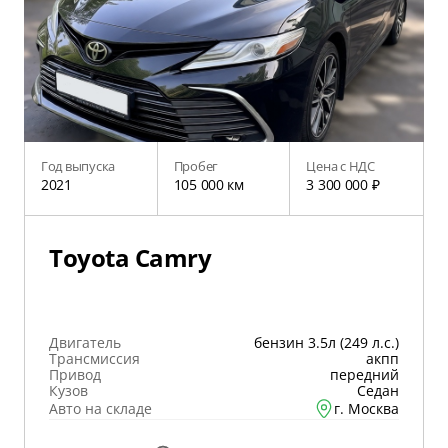
Год выпуска
Пробег
Цена с НДС
2021
105 000 км
3 300 000 ₽
Toyota Camry
Двигатель
бензин 3.5л (249 л.с.)
Трансмиссия
акпп
Привод
передний
Кузов
Седан
Авто на складе
г. Москва