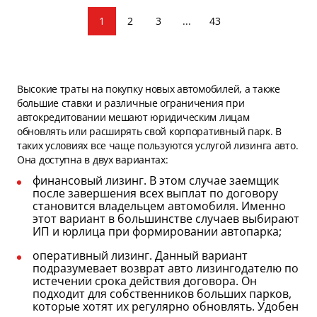
1
2
3
...
43
Высокие траты на покупку новых автомобилей, а также
большие ставки и различные ограничения при
автокредитовании мешают юридическим лицам
обновлять или расширять свой корпоративный парк. В
таких условиях все чаще пользуются услугой лизинга авто.
Она доступна в двух вариантах:
финансовый лизинг. В этом случае заемщик
после завершения всех выплат по договору
становится владельцем автомобиля. Именно
этот вариант в большинстве случаев выбирают
ИП и юрлица при формировании автопарка;
оперативный лизинг. Данный вариант
подразумевает возврат авто лизингодателю по
истечении срока действия договора. Он
подходит для собственников больших парков,
которые хотят их регулярно обновлять. Удобен