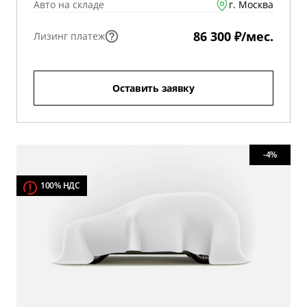
Авто на складе
г. Москва
86 300 ₽/мес.
Лизинг платеж
Оставить заявку
-4%
100% НДС