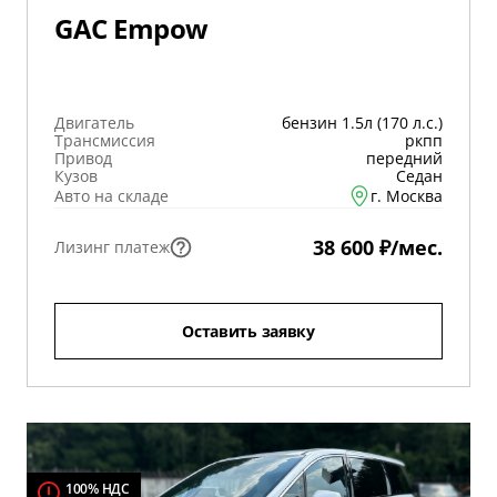
GAC Empow
Двигатель
бензин 1.5л (170 л.с.)
Трансмиссия
ркпп
Привод
передний
Кузов
Седан
Авто на складе
г. Москва
38 600 ₽/мес.
Лизинг платеж
Оставить заявку
100% НДС