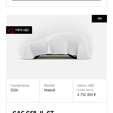
-4%
100% НДС
Год выпуска
Пробег
Цена с НДС
2026
Новый
4 949 000 ₽
4 752 000 ₽
GAC GS8, II, GT