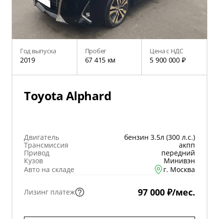
Год выпуска
Пробег
Цена с НДС
2019
67 415 км
5 900 000 ₽
Toyota Alphard
Двигатель
бензин 3.5л (300 л.с.)
Трансмиссия
акпп
Привод
передний
Кузов
Минивэн
Авто на складе
г. Москва
97 000 ₽/мес.
Лизинг платеж