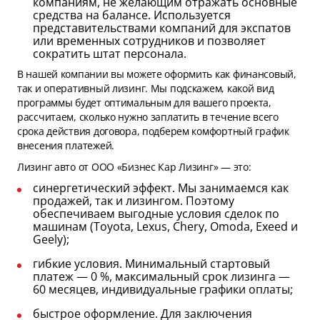
компаниям, не желающим отражать основные
средства на балансе. Используется
представительствами компаний для экспатов
или временных сотрудников и позволяет
сократить штат персонала.
В нашей компании вы можете оформить как финансовый,
так и оперативный лизинг. Мы подскажем, какой вид
программы будет оптимальным для вашего проекта,
рассчитаем, сколько нужно заплатить в течение всего
срока действия договора, подберем комфортный график
внесения платежей.
Лизинг авто от ООО «Бизнес Кар Лизинг» — это:
синергетический эффект. Мы занимаемся как
продажей, так и лизингом. Поэтому
обеспечиваем выгодные условия сделок по
машинам (Toyota, Lexus, Chery, Omoda, Exeed и
Geely);
гибкие условия. Минимальный стартовый
платеж — 0 %, максимальный срок лизинга —
60 месяцев, индивидуальные графики оплаты;
быстрое оформление. Для заключения