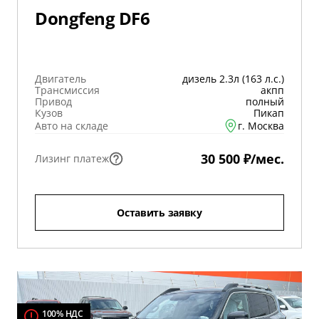
Dongfeng DF6
Двигатель
дизель 2.3л (163 л.с.)
Трансмиссия
акпп
Привод
полный
Кузов
Пикап
Авто на складе
г. Москва
30 500 ₽/мес.
Лизинг платеж
Оставить заявку
100% НДС