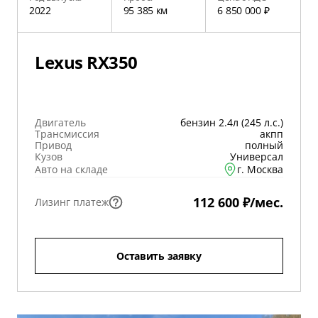
2022
95 385 км
6 850 000 ₽
Lexus RX350
Двигатель
бензин 2.4л (245 л.с.)
Трансмиссия
акпп
Привод
полный
Кузов
Универсал
Авто на складе
г. Москва
112 600 ₽/мес.
Лизинг платеж
Оставить заявку