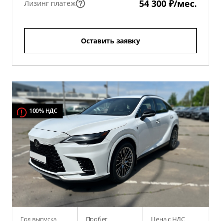
54 300 ₽/мес.
Лизинг платеж
Оставить заявку
100% НДС
Год выпуска
Пробег
Цена с НДС