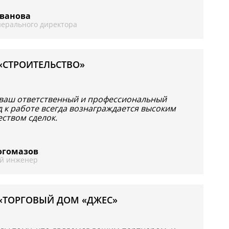
Иванова
енерального директора
«СТРОИТЕЛЬСТВО»
 ваш ответственный и профессиональный
 к работе всегда вознаграждается высоким
ством сделок.
Богомазов
й инженер
«ТОРГОВЫЙ ДОМ «ДЖЕС»