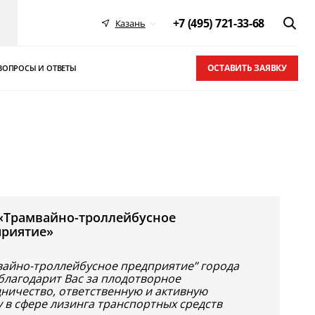
+7 (495) 721-33-68
Казань
ОСТАВИТЬ ЗАЯВКУ
ВОПРОСЫ И ОТВЕТЫ
 в ТОП-10
письма
«Трамвайно-троллейбусное
приятие»
вайно-троллейбусное предприятие” города
благодарит Вас за плодотворное
дничество, ответственную и активную
 в сфере лизинга транспортных средств