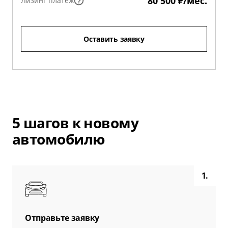
80 500 ₽/мес.
Лизинг платеж
Оставить заявку
5 шагов к новому
автомобилю
1.
Отправьте заявку