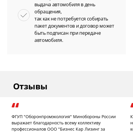
выдача автомобиля в день
обращения,
так как не потребуется собирать
пакет документов и договор может
быть подписан при передаче
автомобиля.
Отзывы
ФГУП "Оборонпромэкология" Минобороны России
К
выражает благодарность всему коллективу
н
профессионалов ООО "Бизнес Кар Лизинг за
к