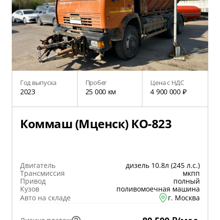
Год выпуска
Пробег
Цена с НДС
2023
25 000 км
4 900 000 ₽
Коммаш (Мценск) КО-823
Двигатель
дизель 10.8л (245 л.с.)
Трансмиссия
мкпп
Привод
полный
Кузов
поливомоечная машина
Авто на складе
г. Москва