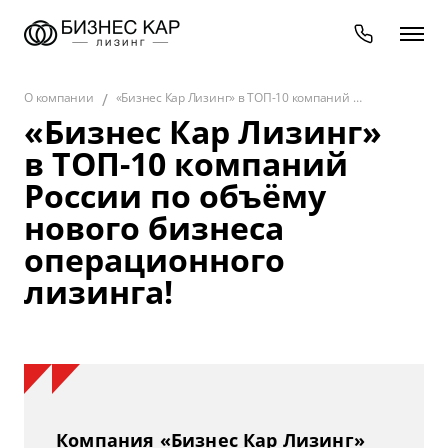
О компании
«Бизнес Кар Лизинг» в ТОП-10 компаний России по объёму нового бизнеса операционного лизинга!
«Бизнес Кар Лизинг»
в ТОП-10 компаний
России по объёму
нового бизнеса
операционного
лизинга!
Компания «Бизнес Кар Лизинг»