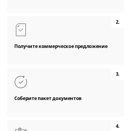
2.
Получите коммерческое предложение
3.
Соберите пакет документов
4.