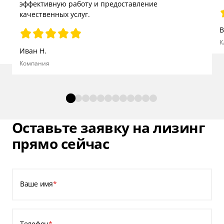
эффективную работу и предоставление
качественных услуг.
В
К
Иван Н.
Компания
Оставьте заявку на лизинг
прямо сейчас
Ваше имя
*
Телефон
*