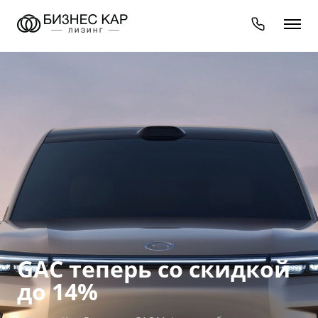
GAC теперь со скидкой
до 14%