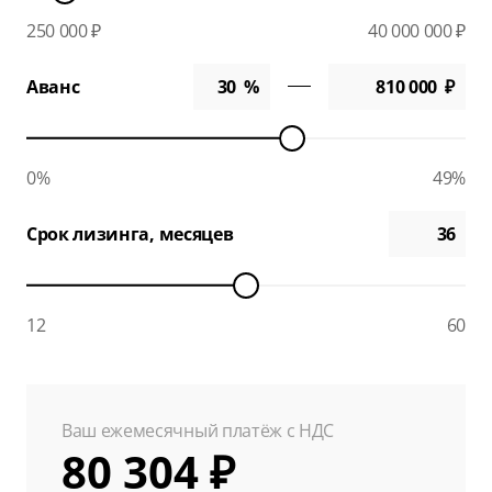
250 000 ₽
40 000 000 ₽
Аванс
0%
49%
Срок лизинга, месяцев
12
60
Ваш ежемесячный платёж с НДС
80 304 ₽