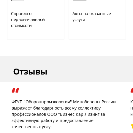
Справки о
Акты на оказанные
первоначальной
услуги
стоимости
Отзывы
ФГУП "Оборонпромэкология" Минобороны России
К
выражает благодарность всему коллективу
н
профессионалов ООО "Бизнес Кар Лизинг за
к
эффективную работу и предоставление
качественных услуг.