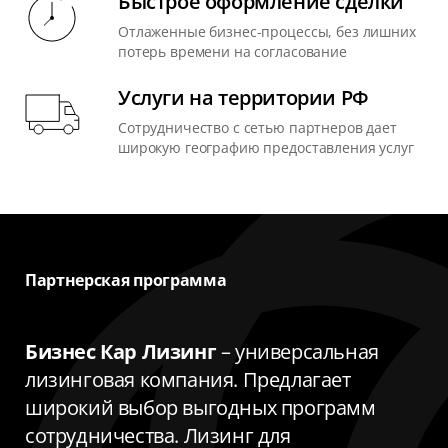
Быстрое оформление сделки
Отлаженные бизнес-процессы, без лишних
потерь времени на согласование
Услуги на территории РФ
Сотрудничество с сетью партнеров дает
широкую географию предоставления услуг
Партнерская программа
Бизнес Кар Лизинг
– универсальная
лизинговая компания. Предлагает
широкий выбор выгодных программ
сотрудничества. Лизинг для