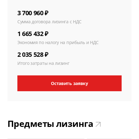
3 700 960 ₽
Сумма договора лизинга с НДС
1 665 432 ₽
Экономия по налогу на прибыль и НДС
2 035 528 ₽
Итого затраты на лизинг
Оставить заявку
Предметы лизинга