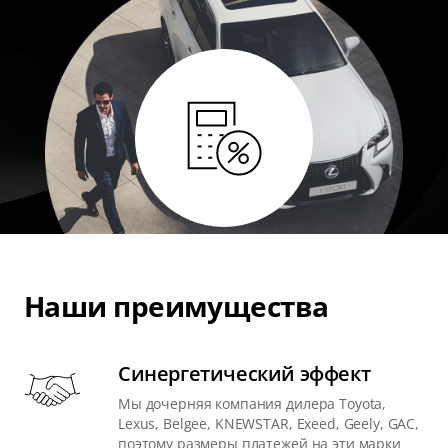
Наши преимущества
Синергетический эффект
Мы дочерняя компания дилера Toyota,
Lexus, Belgee, KNEWSTAR, Exeed, Geely, GAC,
поэтому размеры платежей на эти марки