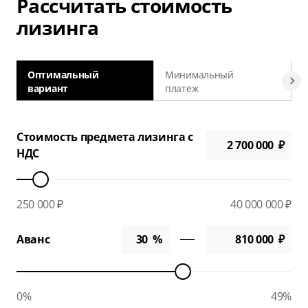
Рассчитать стоимость
лизинга
Оптимальный
Минимальный
вариант
платеж
а
Стоимость предмета лизинга с
НДС
250 000 ₽
40 000 000 ₽
Аванс
0%
49%