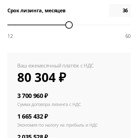
Срок лизинга, месяцев
12
60
Ваш ежемесячный платёж с НДС
80 304 ₽
3 700 960 ₽
Сумма договора лизинга с НДС
1 665 432 ₽
Экономия по налогу на прибыль и НДС
2 035 528 ₽