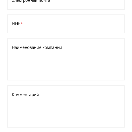
Электронная почта
ИНН
*
Наименование компании
Комментарий