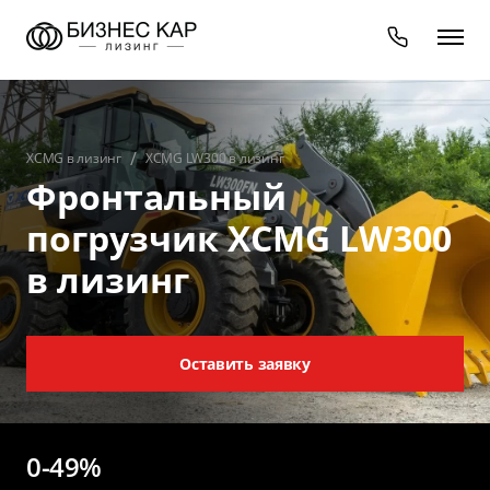
XCMG в лизинг
XCMG LW300 в лизинг
Фронтальный
погрузчик XCMG LW300
в лизинг
Оставить заявку
0-49%