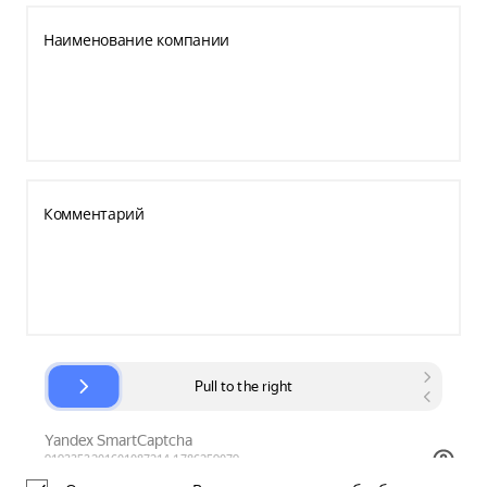
Наименование компании
Комментарий