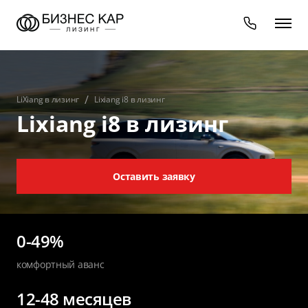
LiXiang в лизинг
Lixiang i8 в лизинг
Lixiang i8 в лизинг
Оставить заявку
0-49%
комфортный аванс
12-48 месяцев