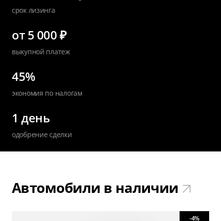
срок лизинга
от 5 000 ₽
выкупной платеж
45%
экономия по налогам
1 день
одобрение сделки
Автомобили в наличии
-4%