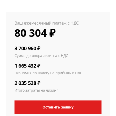
Ваш ежемесячный платёж с НДС
80 304 ₽
3 700 960 ₽
Сумма договора лизинга с НДС
1 665 432 ₽
Экономия по налогу на прибыль и НДС
2 035 528 ₽
Итого затраты на лизинг
Оставить заявку