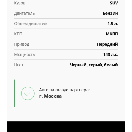
Кузов
SUV
Двигатель
Бензин
Объем двигателя
1.5 л.
КПП
МКПП
Привод
Передний
Мощность
143 л.с.
Цвет
Черный, серый, белый
Авто на складе партнера:
г. Москва