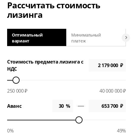
Рассчитать стоимость
лизинга
Оптимальный
Минимальный
вариант
платеж
а
Стоимость предмета лизинга с
НДС
250 000 ₽
40 000 000 ₽
Аванс
0%
49%