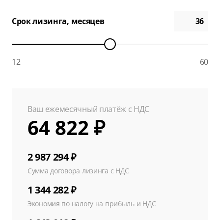
Срок лизинга, месяцев
12
60
Ваш ежемесячный платёж с НДС
64 822 ₽
2 987 294 ₽
Сумма договора лизинга с НДС
1 344 282 ₽
Экономия по налогу на прибыль и НДС