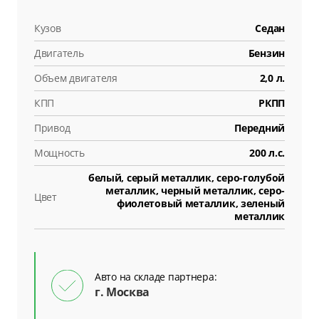
Кузов
Седан
Двигатель
Бензин
Объем двигателя
2,0 л.
КПП
РКПП
Привод
Передний
Мощность
200 л.с.
белый, серый металлик, серо-голубой
металлик, черный металлик, серо-
Цвет
фиолетовый металлик, зеленый
металлик
Авто на складе партнера:
г. Москва