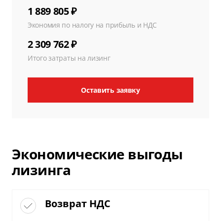
1 889 805 ₽
Экономия по налогу на прибыль и НДС
2 309 762 ₽
Итого затраты на лизинг
Оставить заявку
Экономические выгоды
лизинга
Возврат НДС