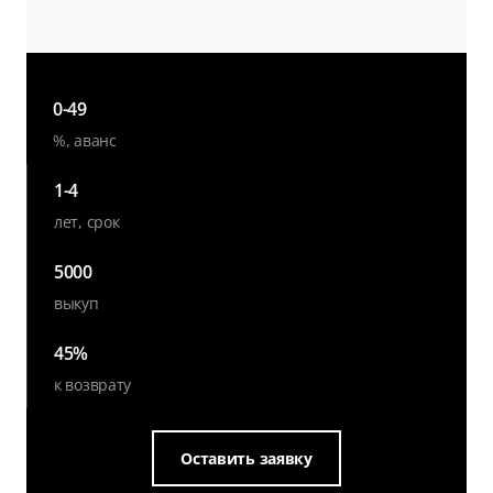
0-49
%, аванс
1-4
лет, срок
5000
выкуп
45%
к возврату
Оставить заявку