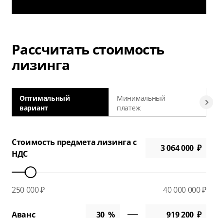
Рассчитать стоимость
лизинга
Оптимальный
Минимальный
вариант
платеж
а
Стоимость предмета лизинга с
НДС
250 000 ₽
40 000 000 ₽
Аванс