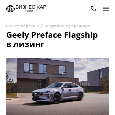
Geely Preface в лизинг
Geely Preface Flagship в лизинг
Geely Preface Flagship
в лизинг