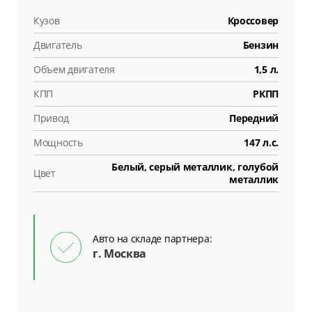
Кузов
Кроссовер
Двигатель
Бензин
Объем двигателя
1,5 л.
КПП
РКПП
Привод
Передний
Мощность
147 л.с.
Белый, серый металлик, голубой
Цвет
металлик
Авто на складе партнера:
г. Москва