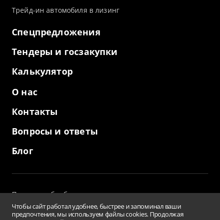
Трейд-ин автомобиля в лизинг
Спецпредложения
Тендеры и госзакупки
Калькулятор
О нас
Контакты
Вопросы и ответы
Блог
Политика обработки персональных данных
и использование файлов cookies
Чтобы сайт работал удобнее, быстрее и запоминал ваши
Пользовательское соглашение
предпочтения, мы используем файлы cookies. Продолжая