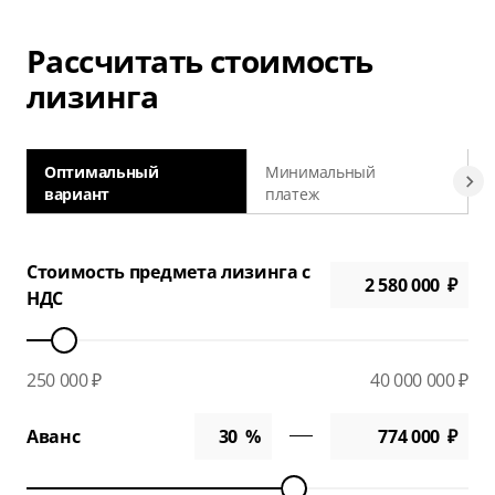
Рассчитать стоимость
лизинга
Оптимальный
Минимальный
вариант
платеж
а
Стоимость предмета лизинга с
НДС
250 000 ₽
40 000 000 ₽
Аванс