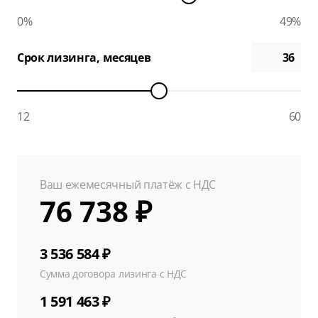
0%
49%
Срок лизинга, месяцев
12
60
Ваш ежемесячный платёж с НДС
76 738 ₽
3 536 584 ₽
Сумма договора лизинга с НДС
1 591 463 ₽