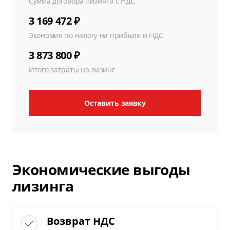
Сумма договора лизинга с НДС
3 169 472 ₽
Экономия по налогу на прибыль и НДС
3 873 800 ₽
Итого затраты на лизинг
Оставить заявку
Экономические выгоды
лизинга
Возврат НДС