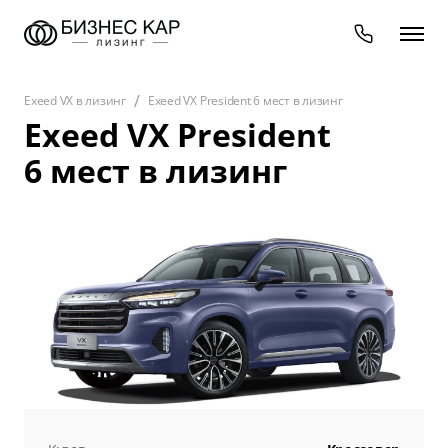
Exeed VX в лизинг
Exeed VX President 6 мест в лизинг
Exeed VX President
6 мест в лизинг