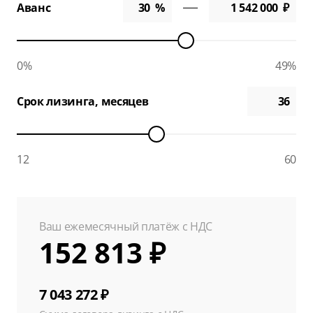
Аванс
0%
49%
Срок лизинга, месяцев
12
60
Ваш ежемесячный платёж с НДС
152 813 ₽
7 043 272 ₽