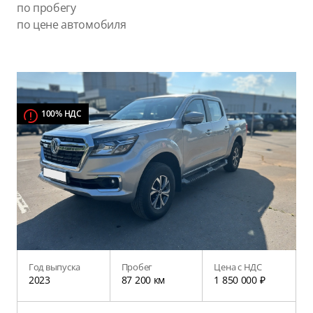
по пробегу
по цене автомобиля
100% НДС
Год выпуска
Пробег
Цена с НДС
2023
87 200 км
1 850 000 ₽