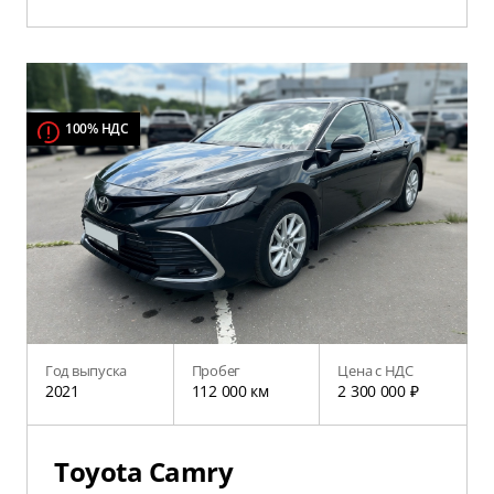
100% НДС
Год выпуска
Пробег
Цена с НДС
2021
112 000 км
2 300 000 ₽
Toyota Camry