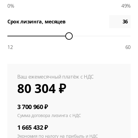
0%
49%
Срок лизинга, месяцев
12
60
Ваш ежемесячный платёж с НДС
80 304 ₽
3 700 960 ₽
Сумма договора лизинга с НДС
1 665 432 ₽
Экономия по налогу на прибыль и НДС