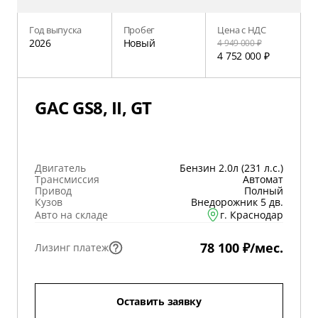
Год выпуска
Пробег
Цена с НДС
2026
Новый
4 949 000 ₽
4 752 000 ₽
GAC GS8, II, GT
Двигатель
Бензин 2.0л (231 л.с.)
Трансмиссия
Автомат
Привод
Полный
Кузов
Внедорожник 5 дв.
Авто на складе
г. Краснодар
78 100 ₽/мес.
Лизинг платеж
Оставить заявку