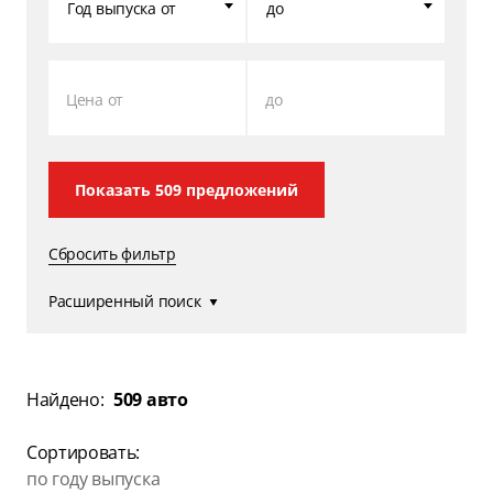
Год выпуска от
до
Цена от
до
Показать
509
предложений
Сбросить фильтр
Расширенный поиск
Найдено:
509 авто
Сортировать:
по году выпуска