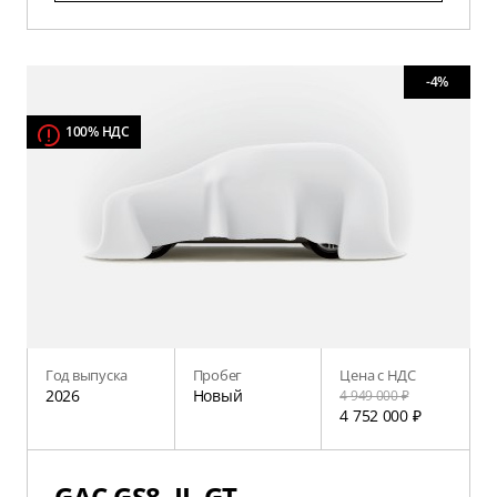
-4%
100% НДС
Год выпуска
Пробег
Цена с НДС
2026
Новый
4 949 000 ₽
4 752 000 ₽
GAC GS8, II, GT