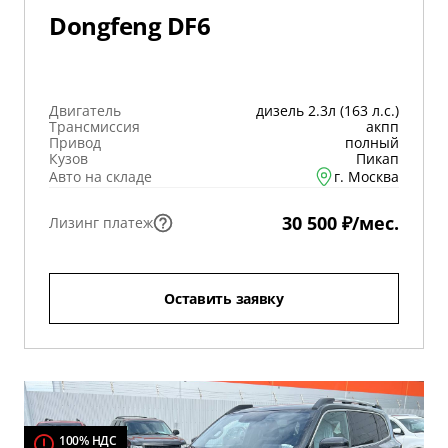
Dongfeng DF6
Двигатель
дизель 2.3л (163 л.с.)
Трансмиссия
акпп
Привод
полный
Кузов
Пикап
Авто на складе
г. Москва
30 500 ₽/мес.
Лизинг платеж
Оставить заявку
100% НДС