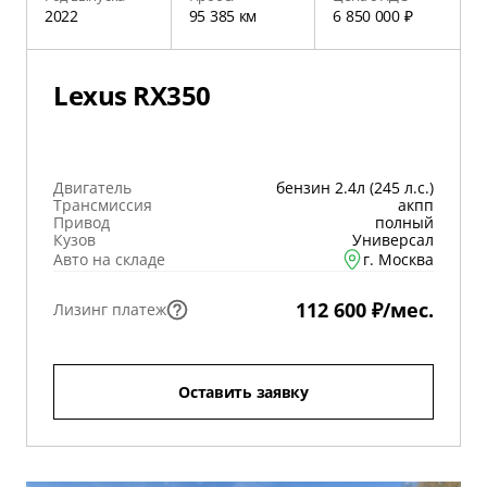
2022
95 385 км
6 850 000 ₽
Lexus RX350
Двигатель
бензин 2.4л (245 л.с.)
Трансмиссия
акпп
Привод
полный
Кузов
Универсал
Авто на складе
г. Москва
112 600 ₽/мес.
Лизинг платеж
Оставить заявку