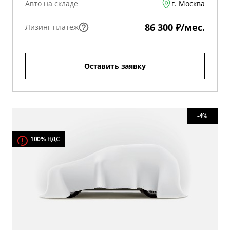
Авто на складе
г. Москва
86 300 ₽/мес.
Лизинг платеж
Оставить заявку
-4%
100% НДС