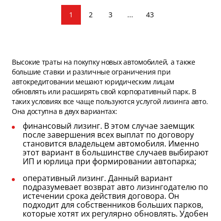
1
2
3
...
43
Высокие траты на покупку новых автомобилей, а также
большие ставки и различные ограничения при
автокредитовании мешают юридическим лицам
обновлять или расширять свой корпоративный парк. В
таких условиях все чаще пользуются услугой лизинга авто.
Она доступна в двух вариантах:
финансовый лизинг. В этом случае заемщик
после завершения всех выплат по договору
становится владельцем автомобиля. Именно
этот вариант в большинстве случаев выбирают
ИП и юрлица при формировании автопарка;
оперативный лизинг. Данный вариант
подразумевает возврат авто лизингодателю по
истечении срока действия договора. Он
подходит для собственников больших парков,
которые хотят их регулярно обновлять. Удобен