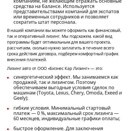
компаниям, не желающим отражать основные
средства на балансе. Используется
представительствами компаний для экспатов
или временных сотрудников и позволяет
сократить штат персонала.
В нашей компании вы можете оформить как финансовый,
так и оперативный лизинг. Мы подскажем, какой вид
программы будет оптимальным для вашего проекта,
рассчитаем, сколько нужно заплатить в течение всего
срока действия договора, подберем комфортный график
внесения платежей.
Лизинг авто от ООО «Бизнес Кар Лизинг» — это:
синергетический эффект. Мы занимаемся как
продажей, так и лизингом. Поэтому
обеспечиваем выгодные условия сделок по
машинам (Toyota, Lexus, Chery, Omoda, Exeed и
Geely);
гибкие условия. Минимальный стартовый
платеж — 0 %, максимальный срок лизинга —
60 месяцев, индивидуальные графики оплаты;
быстрое оформление. Для заключения