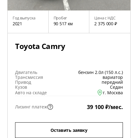
Год выпуска
Пробег
Цена с НДС
2021
90 517 км
2 375 000 ₽
Toyota Camry
Двигатель
бензин 2.0л (150 л.с.)
Трансмиссия
вариатор
Привод
передний
Кузов
Седан
Авто на складе
г. Москва
39 100 ₽/мес.
Лизинг платеж
Оставить заявку