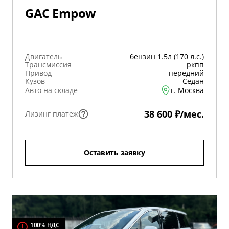
GAC Empow
Двигатель
бензин 1.5л (170 л.с.)
Трансмиссия
ркпп
Привод
передний
Кузов
Седан
Авто на складе
г. Москва
38 600 ₽/мес.
Лизинг платеж
Оставить заявку
100% НДС