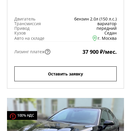
Двигатель
бензин 2.0л (150 л.с.)
Трансмиссия
вариатор
Привод
передний
Кузов
Седан
Авто на складе
г. Москва
37 900 ₽/мес.
Лизинг платеж
Оставить заявку
100% НДС