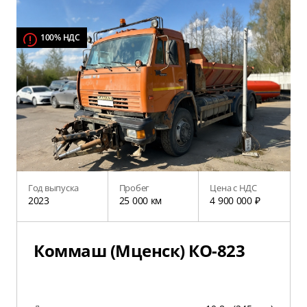
100% НДС
Год выпуска
Пробег
Цена с НДС
2023
25 000 км
4 900 000 ₽
Коммаш (Мценск) КО-823