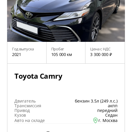
Год выпуска
Пробег
Цена с НДС
2021
105 000 км
3 300 000 ₽
Toyota Camry
Двигатель
бензин 3.5л (249 л.с.)
Трансмиссия
акпп
Привод
передний
Кузов
Седан
Авто на складе
г. Москва