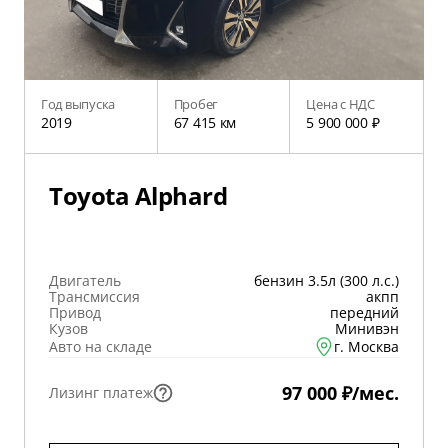
Год выпуска
Пробег
Цена с НДС
2019
67 415 км
5 900 000 ₽
Toyota Alphard
Двигатель
бензин 3.5л (300 л.с.)
Трансмиссия
акпп
Привод
передний
Кузов
Минивэн
Авто на складе
г. Москва
97 000 ₽/мес.
Лизинг платеж