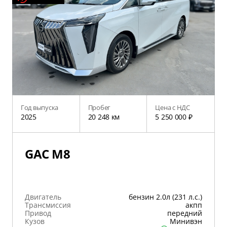
Год выпуска
Пробег
Цена с НДС
2025
20 248 км
5 250 000 ₽
GAC M8
Двигатель
бензин 2.0л (231 л.с.)
Трансмиссия
акпп
Привод
передний
Кузов
Минивэн