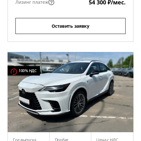
54 300 ₽/мес.
Лизинг платеж
Оставить заявку
100% НДС
Год выпуска
Пробег
Цена с НДС