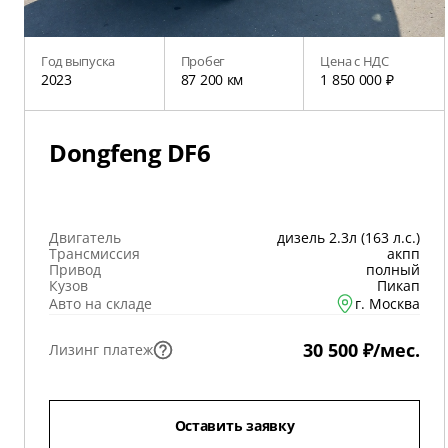
Год выпуска
Пробег
Цена с НДС
2023
87 200 км
1 850 000 ₽
Dongfeng DF6
Двигатель
дизель 2.3л (163 л.с.)
Трансмиссия
акпп
Привод
полный
Кузов
Пикап
Авто на складе
г. Москва
30 500 ₽/мес.
Лизинг платеж
Оставить заявку