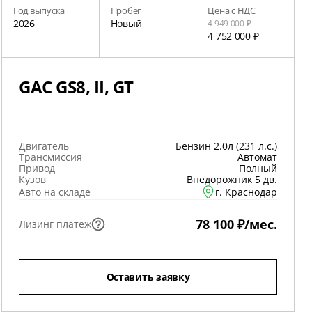
Год выпуска
Пробег
Цена с НДС
2026
Новый
4 949 000 ₽
4 752 000 ₽
GAC GS8, II, GT
Двигатель
Бензин 2.0л (231 л.с.)
Трансмиссия
Автомат
Привод
Полный
Кузов
Внедорожник 5 дв.
Авто на складе
г. Краснодар
78 100 ₽/мес.
Лизинг платеж
Оставить заявку