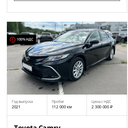
100% НДС
Год выпуска
Пробег
Цена с НДС
2021
112 000 км
2 300 000 ₽
Toyota Camry