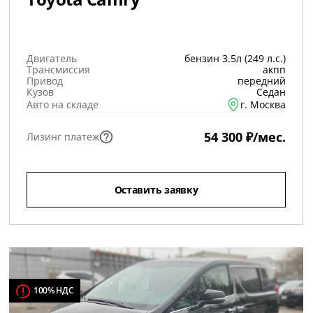
Двигатель
бензин 3.5л (249 л.с.)
Трансмиссия
акпп
Привод
передний
Кузов
Седан
Авто на складе
г. Москва
54 300 ₽/мес.
Лизинг платеж
Оставить заявку
100% НДС