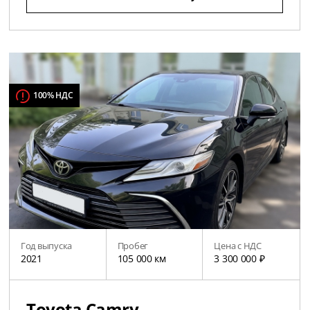
100% НДС
Год выпуска
Пробег
Цена с НДС
2021
105 000 км
3 300 000 ₽
Toyota Camry