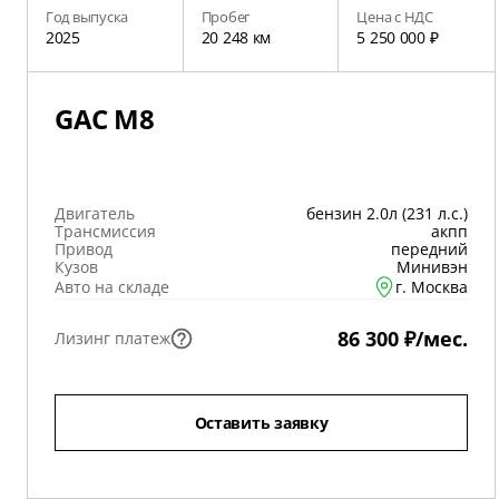
Год выпуска
Пробег
Цена с НДС
2025
20 248 км
5 250 000 ₽
GAC M8
Двигатель
бензин 2.0л (231 л.с.)
Трансмиссия
акпп
Привод
передний
Кузов
Минивэн
Авто на складе
г. Москва
86 300 ₽/мес.
Лизинг платеж
Оставить заявку