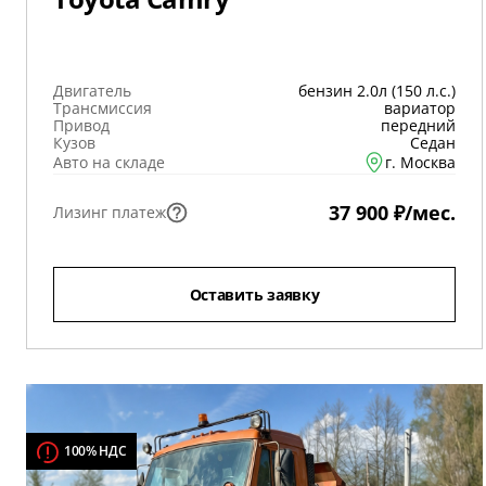
Двигатель
бензин 2.0л (150 л.с.)
Трансмиссия
вариатор
Привод
передний
Кузов
Седан
Авто на складе
г. Москва
37 900 ₽/мес.
Лизинг платеж
Оставить заявку
100% НДС