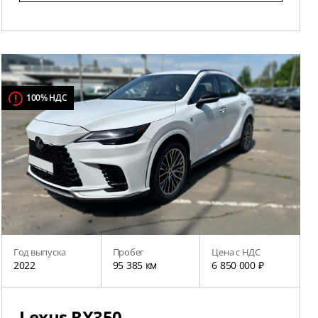
100% НДС
Год выпуска
Пробег
Цена с НДС
2022
95 385 км
6 850 000 ₽
Lexus RX350