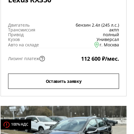
Двигатель
бензин 2.4л (245 л.с.)
Трансмиссия
акпп
Привод
полный
Кузов
Универсал
Авто на складе
г. Москва
112 600 ₽/мес.
Лизинг платеж
Оставить заявку
100% НДС