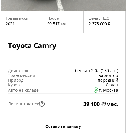
Год выпуска
Пробег
Цена с НДС
2021
90 517 км
2 375 000 ₽
Toyota Camry
Двигатель
бензин 2.0л (150 л.с.)
Трансмиссия
вариатор
Привод
передний
Кузов
Седан
Авто на складе
г. Москва
39 100 ₽/мес.
Лизинг платеж
Оставить заявку