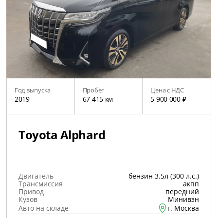
Год выпуска
Пробег
Цена с НДС
2019
67 415 км
5 900 000 ₽
Toyota Alphard
Двигатель
бензин 3.5л (300 л.с.)
Трансмиссия
акпп
Привод
передний
Кузов
Минивэн
Авто на складе
г. Москва