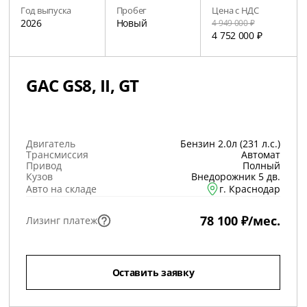
Год выпуска
Пробег
Цена с НДС
2026
Новый
4 949 000 ₽
4 752 000 ₽
GAC GS8, II, GT
Двигатель
Бензин 2.0л (231 л.с.)
Трансмиссия
Автомат
Привод
Полный
Кузов
Внедорожник 5 дв.
Авто на складе
г. Краснодар
78 100 ₽/мес.
Лизинг платеж
Оставить заявку