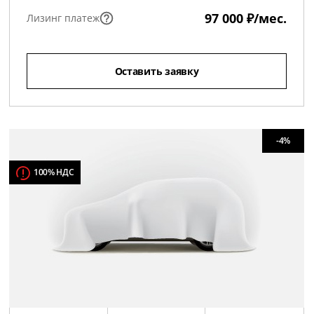
97 000 ₽/мес.
Лизинг платеж
Оставить заявку
-4%
100% НДС