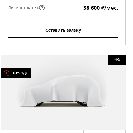
38 600 ₽/мес.
Лизинг платеж
Оставить заявку
-4%
100% НДС