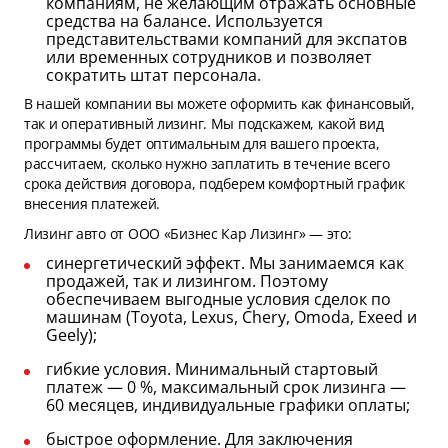
компаниям, не желающим отражать основные
средства на балансе. Используется
представительствами компаний для экспатов
или временных сотрудников и позволяет
сократить штат персонала.
В нашей компании вы можете оформить как финансовый,
так и оперативный лизинг. Мы подскажем, какой вид
программы будет оптимальным для вашего проекта,
рассчитаем, сколько нужно заплатить в течение всего
срока действия договора, подберем комфортный график
внесения платежей.
Лизинг авто от ООО «Бизнес Кар Лизинг» — это:
синергетический эффект. Мы занимаемся как
продажей, так и лизингом. Поэтому
обеспечиваем выгодные условия сделок по
машинам (Toyota, Lexus, Chery, Omoda, Exeed и
Geely);
гибкие условия. Минимальный стартовый
платеж — 0 %, максимальный срок лизинга —
60 месяцев, индивидуальные графики оплаты;
быстрое оформление. Для заключения