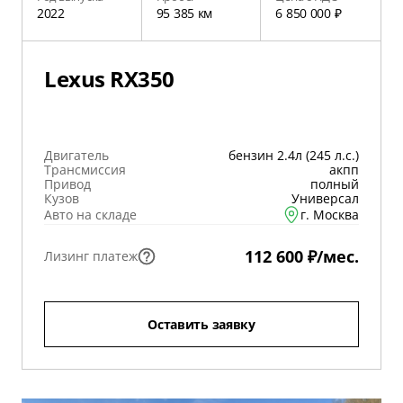
2022
95 385 км
6 850 000 ₽
Lexus RX350
Двигатель
бензин 2.4л (245 л.с.)
Трансмиссия
акпп
Привод
полный
Кузов
Универсал
Авто на складе
г. Москва
112 600 ₽/мес.
Лизинг платеж
Оставить заявку