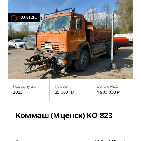
100% НДС
Год выпуска
Пробег
Цена с НДС
2023
25 000 км
4 900 000 ₽
Коммаш (Мценск) КО-823