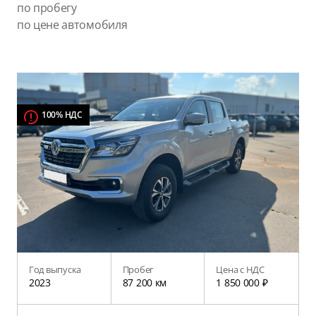
по пробегу
по цене автомобиля
100% НДС
Год выпуска
Пробег
Цена с НДС
2023
87 200 км
1 850 000 ₽