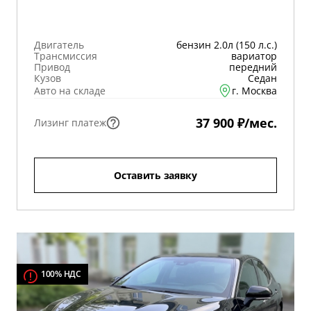
Двигатель
бензин 2.0л (150 л.с.)
Трансмиссия
вариатор
Привод
передний
Кузов
Седан
Авто на складе
г. Москва
37 900 ₽/мес.
Лизинг платеж
Оставить заявку
100% НДС