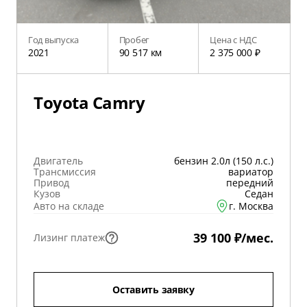
Год выпуска
Пробег
Цена с НДС
2021
90 517 км
2 375 000 ₽
Toyota Camry
Двигатель
бензин 2.0л (150 л.с.)
Трансмиссия
вариатор
Привод
передний
Кузов
Седан
Авто на складе
г. Москва
39 100 ₽/мес.
Лизинг платеж
Оставить заявку