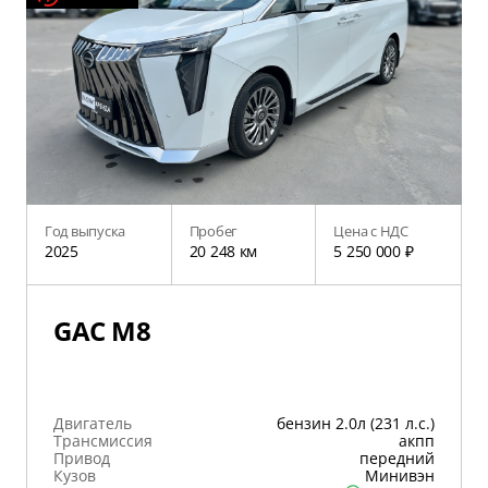
Год выпуска
Пробег
Цена с НДС
2025
20 248 км
5 250 000 ₽
GAC M8
Двигатель
бензин 2.0л (231 л.с.)
Трансмиссия
акпп
Привод
передний
Кузов
Минивэн