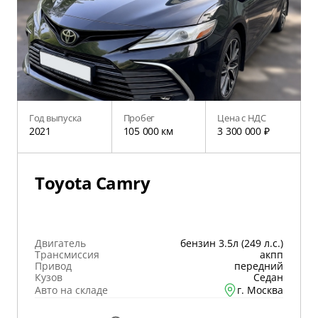
Год выпуска
Пробег
Цена с НДС
2021
105 000 км
3 300 000 ₽
Toyota Camry
Двигатель
бензин 3.5л (249 л.с.)
Трансмиссия
акпп
Привод
передний
Кузов
Седан
Авто на складе
г. Москва