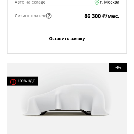
Авто на складе
г. Москва
86 300 ₽/мес.
Лизинг платеж
Оставить заявку
-4%
100% НДС