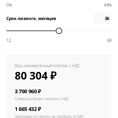
0%
49%
Срок лизинга, месяцев
12
60
Ваш ежемесячный платёж с НДС
80 304 ₽
3 700 960 ₽
Сумма договора лизинга с НДС
1 665 432 ₽
Экономия по налогу на прибыль и НДС