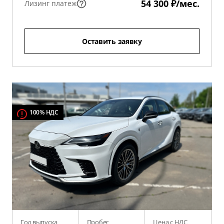
54 300 ₽/мес.
Лизинг платеж
Оставить заявку
100% НДС
Год выпуска
Пробег
Цена с НДС