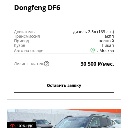
Dongfeng DF6
Двигатель
дизель 2.3л (163 л.с.)
Трансмиссия
акпп
Привод
полный
Кузов
Пикап
Авто на складе
г. Москва
30 500 ₽/мес.
Лизинг платеж
Оставить заявку
100% НДС