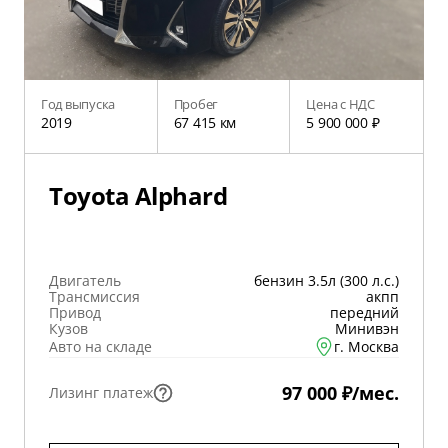
Год выпуска
Пробег
Цена с НДС
2019
67 415 км
5 900 000 ₽
Toyota Alphard
Двигатель
бензин 3.5л (300 л.с.)
Трансмиссия
акпп
Привод
передний
Кузов
Минивэн
Авто на складе
г. Москва
97 000 ₽/мес.
Лизинг платеж