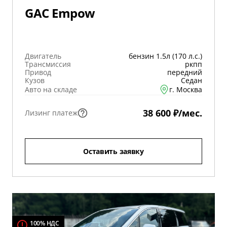
GAC Empow
Двигатель
бензин 1.5л (170 л.с.)
Трансмиссия
ркпп
Привод
передний
Кузов
Седан
Авто на складе
г. Москва
38 600 ₽/мес.
Лизинг платеж
Оставить заявку
100% НДС