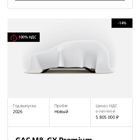
-14%
100% НДС
Год выпуска
Пробег
Цена с НДС
2026
Новый
6 749 999 ₽
5 805 000 ₽
GAC M8, GX Premium