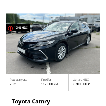
100% НДС
Год выпуска
Пробег
Цена с НДС
2021
112 000 км
2 300 000 ₽
Toyota Camry