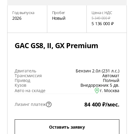
Год выпуска
Пробег
Цена с НДС
2026
Новый
5 349 000 ₽
5 136 000 ₽
GAC GS8, II, GX Premium
Двигатель
Бензин 2.0л (231 л.с.)
Трансмиссия
Автомат
Привод
Полный
Кузов
Внедорожник 5 дв.
Авто на складе
г. Москва
84 400 ₽/мес.
Лизинг платеж
Оставить заявку