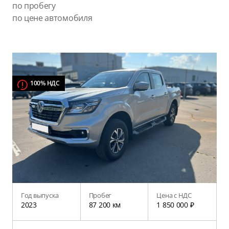
по пробегу
по цене автомобиля
100% НДС
Год выпуска
Пробег
Цена с НДС
2023
87 200 км
1 850 000 ₽