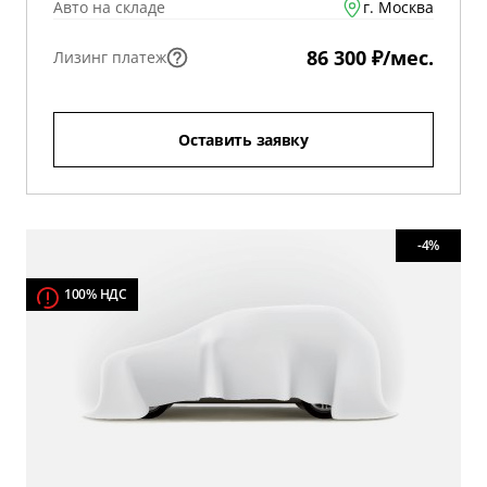
Авто на складе
г. Москва
86 300 ₽/мес.
Лизинг платеж
Оставить заявку
-4%
100% НДС