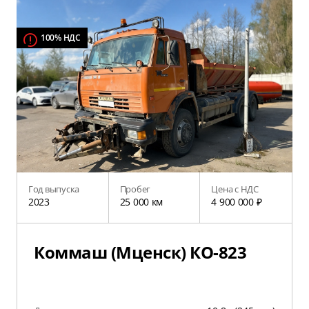
100% НДС
Год выпуска
Пробег
Цена с НДС
2023
25 000 км
4 900 000 ₽
Коммаш (Мценск) КО-823