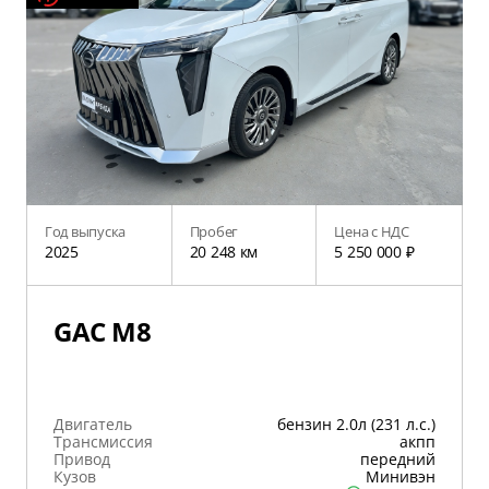
Год выпуска
Пробег
Цена с НДС
2025
20 248 км
5 250 000 ₽
GAC M8
Двигатель
бензин 2.0л (231 л.с.)
Трансмиссия
акпп
Привод
передний
Кузов
Минивэн