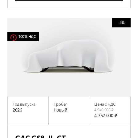
-4%
100% НДС
Год выпуска
Пробег
Цена с НДС
2026
Новый
4 949 000 ₽
4 752 000 ₽
GAC GS8, II, GT