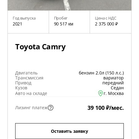
Год выпуска
Пробег
Цена с НДС
2021
90 517 км
2 375 000 ₽
Toyota Camry
Двигатель
бензин 2.0л (150 л.с.)
Трансмиссия
вариатор
Привод
передний
Кузов
Седан
Авто на складе
г. Москва
39 100 ₽/мес.
Лизинг платеж
Оставить заявку