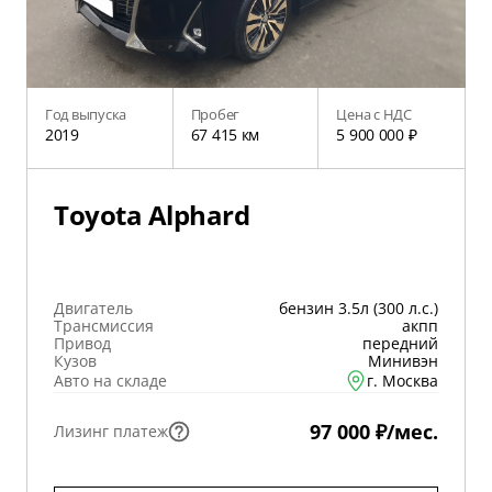
Год выпуска
Пробег
Цена с НДС
2019
67 415 км
5 900 000 ₽
Toyota Alphard
Двигатель
бензин 3.5л (300 л.с.)
Трансмиссия
акпп
Привод
передний
Кузов
Минивэн
Авто на складе
г. Москва
97 000 ₽/мес.
Лизинг платеж