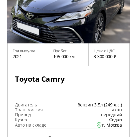
Год выпуска
Пробег
Цена с НДС
2021
105 000 км
3 300 000 ₽
Toyota Camry
Двигатель
бензин 3.5л (249 л.с.)
Трансмиссия
акпп
Привод
передний
Кузов
Седан
Авто на складе
г. Москва