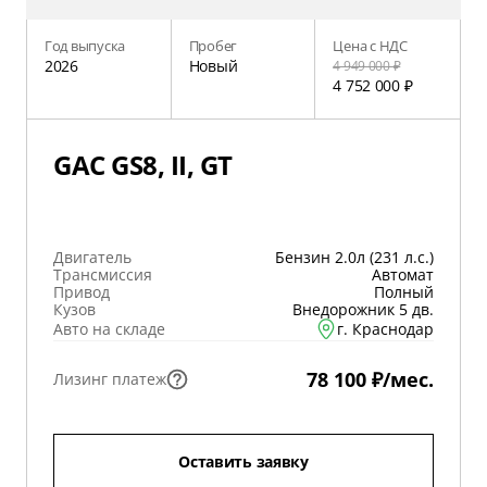
Год выпуска
Пробег
Цена с НДС
2026
Новый
4 949 000 ₽
4 752 000 ₽
GAC GS8, II, GT
Двигатель
Бензин 2.0л (231 л.с.)
Трансмиссия
Автомат
Привод
Полный
Кузов
Внедорожник 5 дв.
Авто на складе
г. Краснодар
78 100 ₽/мес.
Лизинг платеж
Оставить заявку