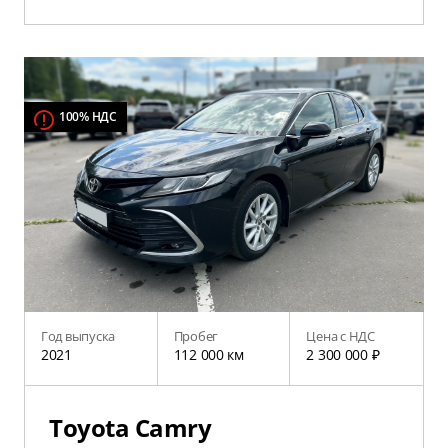
100% НДС
Год выпуска
Пробег
Цена с НДС
2021
112 000 км
2 300 000 ₽
Toyota Camry