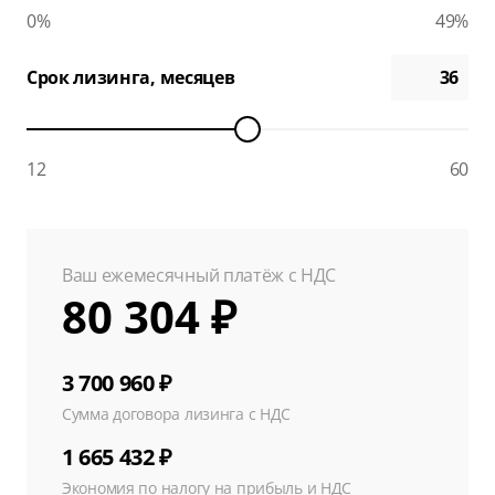
0%
49%
Срок лизинга, месяцев
12
60
Ваш ежемесячный платёж с НДС
80 304 ₽
3 700 960 ₽
Сумма договора лизинга с НДС
1 665 432 ₽
Экономия по налогу на прибыль и НДС