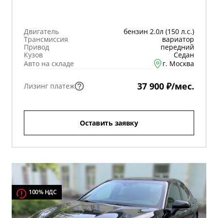
Двигатель
бензин 2.0л (150 л.с.)
Трансмиссия
вариатор
Привод
передний
Кузов
Седан
Авто на складе
г. Москва
37 900 ₽/мес.
Лизинг платеж
Оставить заявку
100% НДС