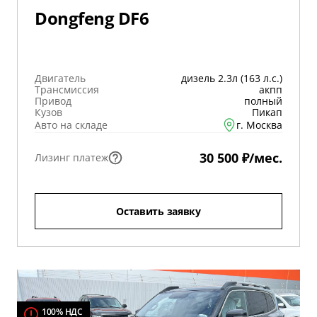
Dongfeng DF6
Двигатель
дизель 2.3л (163 л.с.)
Трансмиссия
акпп
Привод
полный
Кузов
Пикап
Авто на складе
г. Москва
30 500 ₽/мес.
Лизинг платеж
Оставить заявку
100% НДС