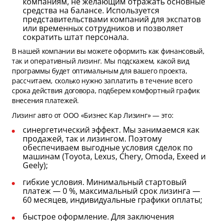
компаниям, не желающим отражать основные
средства на балансе. Используется
представительствами компаний для экспатов
или временных сотрудников и позволяет
сократить штат персонала.
В нашей компании вы можете оформить как финансовый,
так и оперативный лизинг. Мы подскажем, какой вид
программы будет оптимальным для вашего проекта,
рассчитаем, сколько нужно заплатить в течение всего
срока действия договора, подберем комфортный график
внесения платежей.
Лизинг авто от ООО «Бизнес Кар Лизинг» — это:
синергетический эффект. Мы занимаемся как
продажей, так и лизингом. Поэтому
обеспечиваем выгодные условия сделок по
машинам (Toyota, Lexus, Chery, Omoda, Exeed и
Geely);
гибкие условия. Минимальный стартовый
платеж — 0 %, максимальный срок лизинга —
60 месяцев, индивидуальные графики оплаты;
быстрое оформление. Для заключения