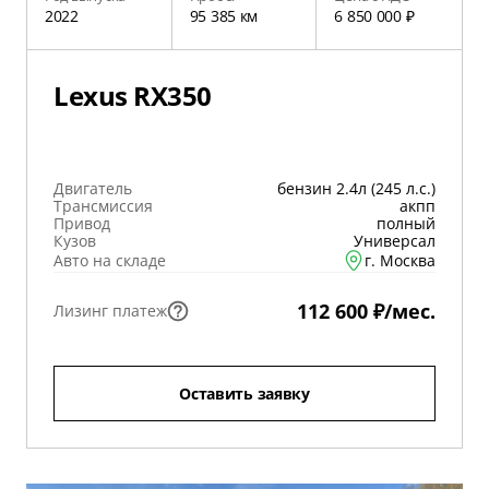
2022
95 385 км
6 850 000 ₽
Lexus RX350
Двигатель
бензин 2.4л (245 л.с.)
Трансмиссия
акпп
Привод
полный
Кузов
Универсал
Авто на складе
г. Москва
112 600 ₽/мес.
Лизинг платеж
Оставить заявку