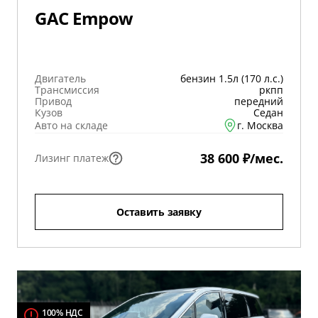
GAC Empow
Двигатель
бензин 1.5л (170 л.с.)
Трансмиссия
ркпп
Привод
передний
Кузов
Седан
Авто на складе
г. Москва
38 600 ₽/мес.
Лизинг платеж
Оставить заявку
100% НДС