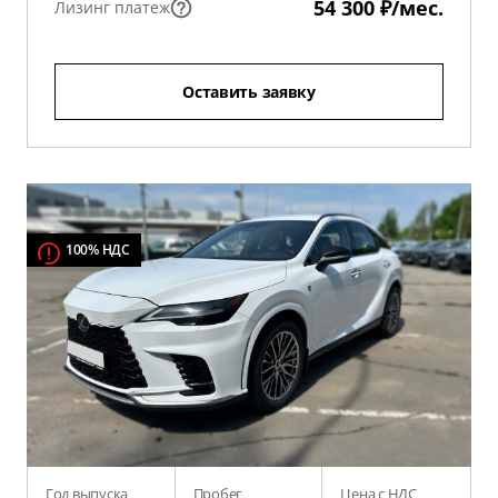
54 300 ₽/мес.
Лизинг платеж
Оставить заявку
100% НДС
Год выпуска
Пробег
Цена с НДС