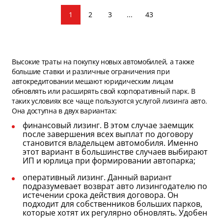
1
2
3
...
43
Высокие траты на покупку новых автомобилей, а также
большие ставки и различные ограничения при
автокредитовании мешают юридическим лицам
обновлять или расширять свой корпоративный парк. В
таких условиях все чаще пользуются услугой лизинга авто.
Она доступна в двух вариантах:
финансовый лизинг. В этом случае заемщик
после завершения всех выплат по договору
становится владельцем автомобиля. Именно
этот вариант в большинстве случаев выбирают
ИП и юрлица при формировании автопарка;
оперативный лизинг. Данный вариант
подразумевает возврат авто лизингодателю по
истечении срока действия договора. Он
подходит для собственников больших парков,
которые хотят их регулярно обновлять. Удобен