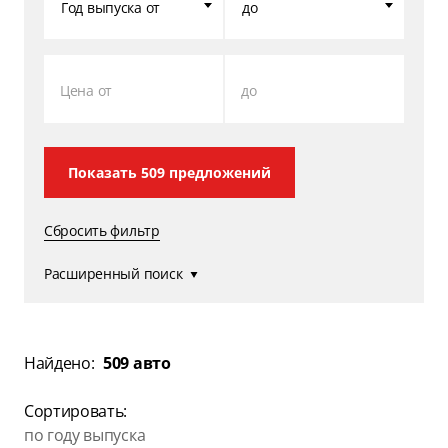
Год выпуска от
до
Цена от
до
Показать
509
предложений
Сбросить фильтр
Расширенный поиск
Найдено:
509 авто
Сортировать:
по году выпуска