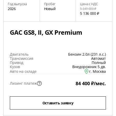
Год выпуска
Пробег
Цена с НДС
2026
Новый
5 349 000 ₽
5 136 000 ₽
GAC GS8, II, GX Premium
Двигатель
Бензин 2.0л (231 л.с.)
Трансмиссия
Автомат
Привод
Полный
Кузов
Внедорожник 5 дв.
Авто на складе
г. Москва
84 400 ₽/мес.
Лизинг платеж
Оставить заявку