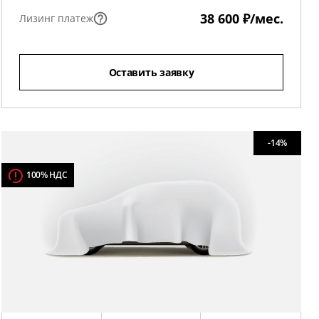
38 600 ₽/мес.
Лизинг платеж
Оставить заявку
-14%
100% НДС