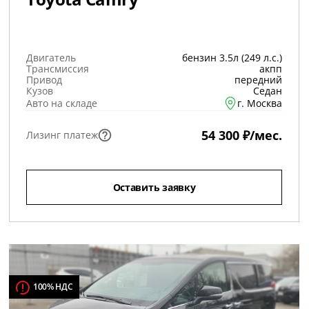
Двигатель
бензин 3.5л (249 л.с.)
Трансмиссия
акпп
Привод
передний
Кузов
Седан
Авто на складе
г. Москва
54 300 ₽/мес.
Лизинг платеж
Оставить заявку
100% НДС