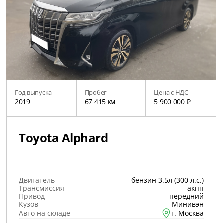
Год выпуска
Пробег
Цена с НДС
2019
67 415 км
5 900 000 ₽
Toyota Alphard
Двигатель
бензин 3.5л (300 л.с.)
Трансмиссия
акпп
Привод
передний
Кузов
Минивэн
Авто на складе
г. Москва