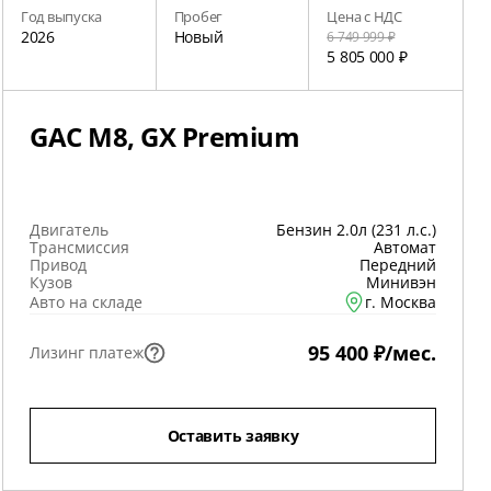
Год выпуска
Пробег
Цена с НДС
2026
Новый
6 749 999 ₽
5 805 000 ₽
GAC M8, GX Premium
Двигатель
Бензин 2.0л (231 л.с.)
Трансмиссия
Автомат
Привод
Передний
Кузов
Минивэн
Авто на складе
г. Москва
95 400 ₽/мес.
Лизинг платеж
Оставить заявку