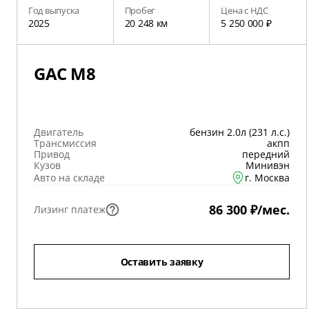
Год выпуска
Пробег
Цена с НДС
2025
20 248 км
5 250 000 ₽
GAC M8
Двигатель
бензин 2.0л (231 л.с.)
Трансмиссия
акпп
Привод
передний
Кузов
Минивэн
Авто на складе
г. Москва
86 300 ₽/мес.
Лизинг платеж
Оставить заявку