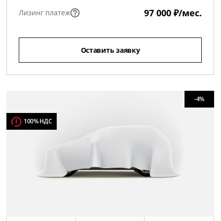
97 000 ₽/мес.
Лизинг платеж
Оставить заявку
-4%
100% НДС