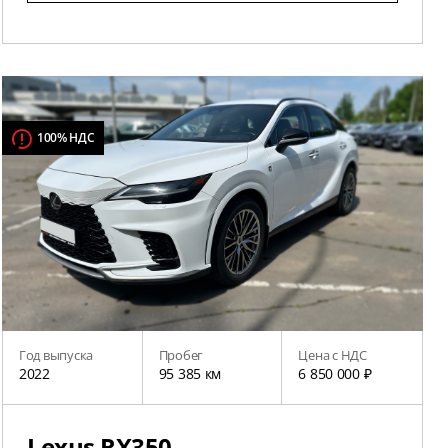
100% НДС
Год выпуска
Пробег
Цена с НДС
2022
95 385 км
6 850 000 ₽
Lexus RX350