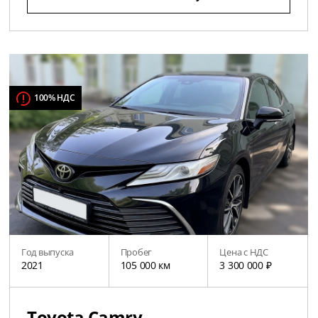
100% НДС
Год выпуска
Пробег
Цена с НДС
2021
105 000 км
3 300 000 ₽
Toyota Camry