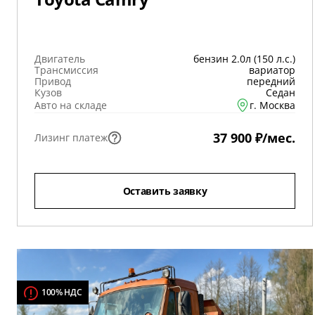
Двигатель
бензин 2.0л (150 л.с.)
Трансмиссия
вариатор
Привод
передний
Кузов
Седан
Авто на складе
г. Москва
37 900 ₽/мес.
Лизинг платеж
Оставить заявку
100% НДС