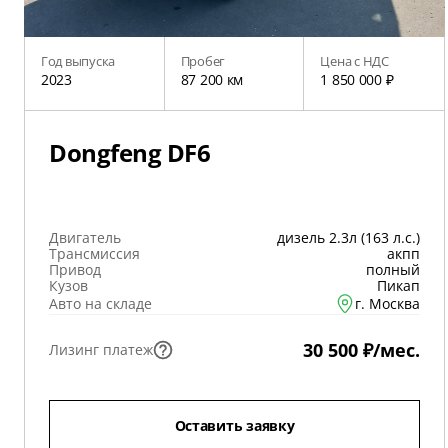
Год выпуска
Пробег
Цена с НДС
2023
87 200 км
1 850 000 ₽
Dongfeng DF6
Двигатель
дизель 2.3л (163 л.с.)
Трансмиссия
акпп
Привод
полный
Кузов
Пикап
Авто на складе
г. Москва
30 500 ₽/мес.
Лизинг платеж
Оставить заявку