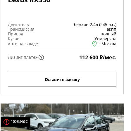
Двигатель
бензин 2.4л (245 л.с.)
Трансмиссия
акпп
Привод
полный
Кузов
Универсал
Авто на складе
г. Москва
112 600 ₽/мес.
Лизинг платеж
Оставить заявку
100% НДС