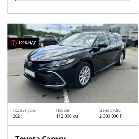
100% НДС
Год выпуска
Пробег
Цена с НДС
2021
112 000 км
2 300 000 ₽
Toyota Camry