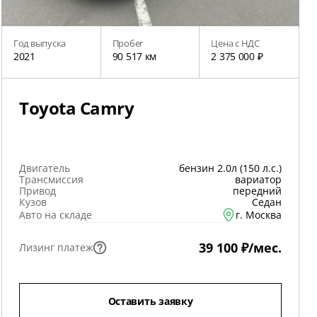
Год выпуска
Пробег
Цена с НДС
2021
90 517 км
2 375 000 ₽
Toyota Camry
Двигатель
бензин 2.0л (150 л.с.)
Трансмиссия
вариатор
Привод
передний
Кузов
Седан
Авто на складе
г. Москва
39 100 ₽/мес.
Лизинг платеж
Оставить заявку