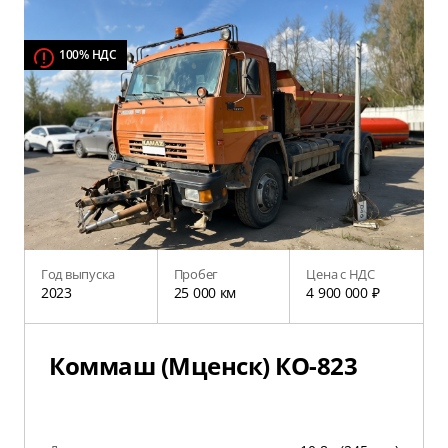
100% НДС
Год выпуска
Пробег
Цена с НДС
2023
25 000 км
4 900 000 ₽
Коммаш (Мценск) КО-823