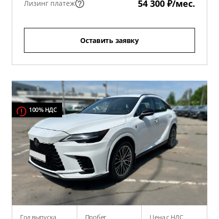
54 300 ₽/мес.
Лизинг платеж
Оставить заявку
100% НДС
Год выпуска
Пробег
Цена с НДС