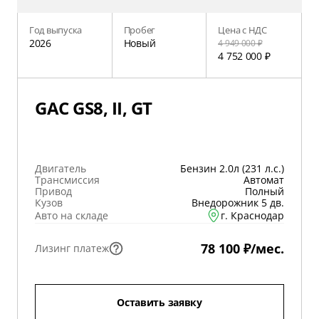
Год выпуска
Пробег
Цена с НДС
2026
Новый
4 949 000 ₽
4 752 000 ₽
GAC GS8, II, GT
Двигатель
Бензин 2.0л (231 л.с.)
Трансмиссия
Автомат
Привод
Полный
Кузов
Внедорожник 5 дв.
Авто на складе
г. Краснодар
78 100 ₽/мес.
Лизинг платеж
Оставить заявку