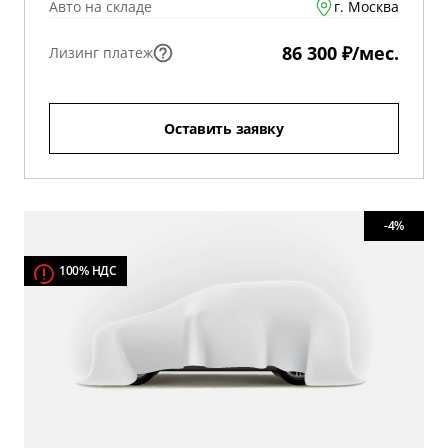
Авто на складе
г. Москва
86 300 ₽/мес.
Лизинг платеж
Оставить заявку
-4%
100% НДС