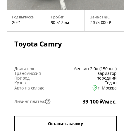
Год выпуска
Пробег
Цена с НДС
2021
90 517 км
2 375 000 ₽
Toyota Camry
Двигатель
бензин 2.0л (150 л.с.)
Трансмиссия
вариатор
Привод
передний
Кузов
Седан
Авто на складе
г. Москва
39 100 ₽/мес.
Лизинг платеж
Оставить заявку