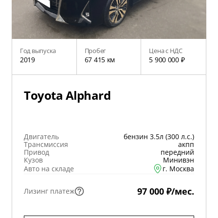
Год выпуска
Пробег
Цена с НДС
2019
67 415 км
5 900 000 ₽
Toyota Alphard
Двигатель
бензин 3.5л (300 л.с.)
Трансмиссия
акпп
Привод
передний
Кузов
Минивэн
Авто на складе
г. Москва
97 000 ₽/мес.
Лизинг платеж