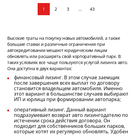
1
2
3
...
43
Высокие траты на покупку новых автомобилей, а также
большие ставки и различные ограничения при
автокредитовании мешают юридическим лицам
обновлять или расширять свой корпоративный парк. В
таких условиях все чаще пользуются услугой лизинга авто.
Она доступна в двух вариантах:
финансовый лизинг. В этом случае заемщик
после завершения всех выплат по договору
становится владельцем автомобиля. Именно
этот вариант в большинстве случаев выбирают
ИП и юрлица при формировании автопарка;
оперативный лизинг. Данный вариант
подразумевает возврат авто лизингодателю по
истечении срока действия договора. Он
подходит для собственников больших парков,
которые хотят их регулярно обновлять. Удобен