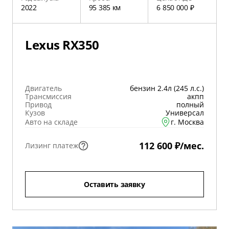
2022
95 385 км
6 850 000 ₽
Lexus RX350
Двигатель
бензин 2.4л (245 л.с.)
Трансмиссия
акпп
Привод
полный
Кузов
Универсал
Авто на складе
г. Москва
112 600 ₽/мес.
Лизинг платеж
Оставить заявку