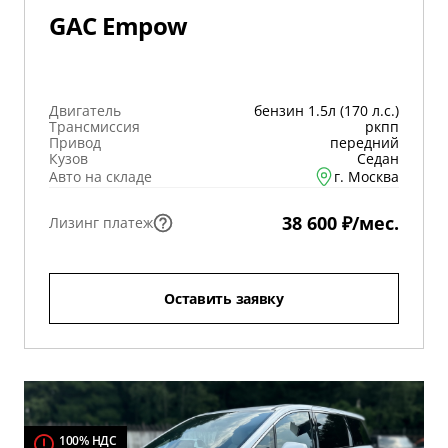
GAC Empow
Двигатель
бензин 1.5л (170 л.с.)
Трансмиссия
ркпп
Привод
передний
Кузов
Седан
Авто на складе
г. Москва
38 600 ₽/мес.
Лизинг платеж
Оставить заявку
100% НДС