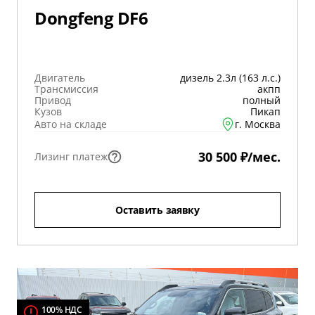
Dongfeng DF6
Двигатель
дизель 2.3л (163 л.с.)
Трансмиссия
акпп
Привод
полный
Кузов
Пикап
Авто на складе
г. Москва
30 500 ₽/мес.
Лизинг платеж
Оставить заявку
100% НДС