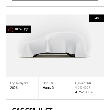
-4%
100% НДС
Год выпуска
Пробег
Цена с НДС
2026
Новый
4 949 000 ₽
4 752 000 ₽
GAC GS8, II, GT