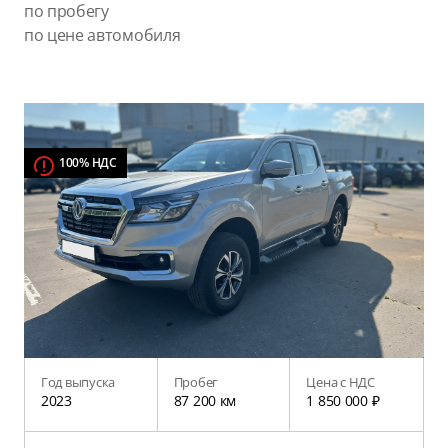
по пробегу
по цене автомобиля
100% НДС
Год выпуска
Пробег
Цена с НДС
2023
87 200 км
1 850 000 ₽