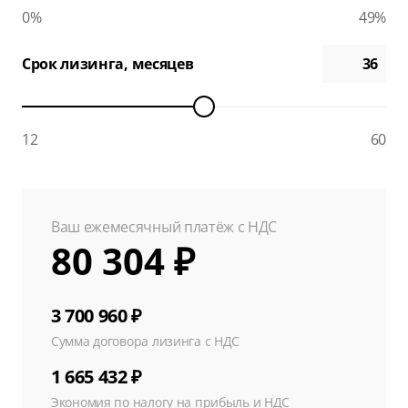
0%
49%
Срок лизинга, месяцев
12
60
Ваш ежемесячный платёж с НДС
80 304 ₽
3 700 960 ₽
Сумма договора лизинга с НДС
1 665 432 ₽
Экономия по налогу на прибыль и НДС