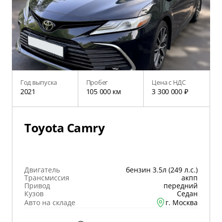
Год выпуска
Пробег
Цена с НДС
2021
105 000 км
3 300 000 ₽
Toyota Camry
Двигатель
бензин 3.5л (249 л.с.)
Трансмиссия
акпп
Привод
передний
Кузов
Седан
Авто на складе
г. Москва