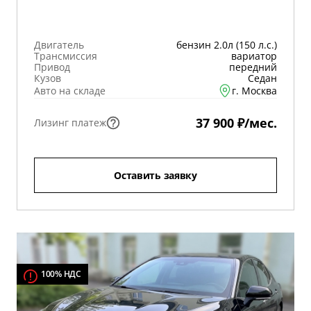
Двигатель
бензин 2.0л (150 л.с.)
Трансмиссия
вариатор
Привод
передний
Кузов
Седан
Авто на складе
г. Москва
37 900 ₽/мес.
Лизинг платеж
Оставить заявку
100% НДС