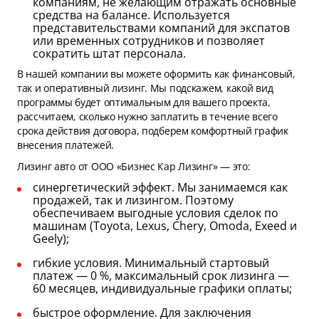
компаниям, не желающим отражать основные
средства на балансе. Используется
представительствами компаний для экспатов
или временных сотрудников и позволяет
сократить штат персонала.
В нашей компании вы можете оформить как финансовый,
так и оперативный лизинг. Мы подскажем, какой вид
программы будет оптимальным для вашего проекта,
рассчитаем, сколько нужно заплатить в течение всего
срока действия договора, подберем комфортный график
внесения платежей.
Лизинг авто от ООО «Бизнес Кар Лизинг» — это:
синергетический эффект. Мы занимаемся как
продажей, так и лизингом. Поэтому
обеспечиваем выгодные условия сделок по
машинам (Toyota, Lexus, Chery, Omoda, Exeed и
Geely);
гибкие условия. Минимальный стартовый
платеж — 0 %, максимальный срок лизинга —
60 месяцев, индивидуальные графики оплаты;
быстрое оформление. Для заключения