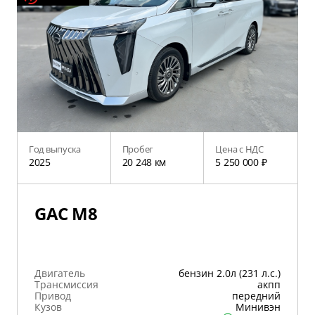
Год выпуска
Пробег
Цена с НДС
2025
20 248 км
5 250 000 ₽
GAC M8
Двигатель
бензин 2.0л (231 л.с.)
Трансмиссия
акпп
Привод
передний
Кузов
Минивэн