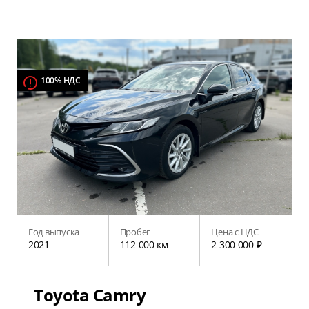
100% НДС
Год выпуска
Пробег
Цена с НДС
2021
112 000 км
2 300 000 ₽
Toyota Camry