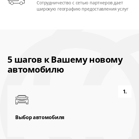
Сотрудничество с сетью партнеров дает
широкую географию предоставления услуг
5 шагов к Вашему новому
автомобилю
1.
Выбор автомобиля