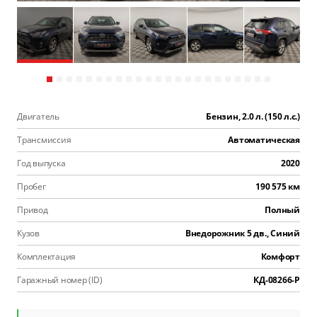
Двигатель
Бензин, 2.0 л. (150 л.с.)
Трансмиссия
Автоматическая
Год выпуска
2020
Пробег
190 575 км
Привод
Полный
Кузов
Внедорожник 5 дв., Синий
Комплектация
Комфорт
Гаражный номер (ID)
КД-08266-Р