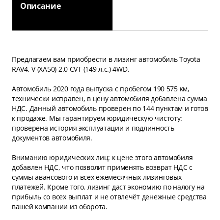
Описание
Предлагаем вам приобрести в лизинг автомобиль Toyota
RAV4, V (XA50) 2.0 CVT (149 л.с.) 4WD.
Автомобиль 2020 года выпуска с пробегом 190 575 км,
технически исправен, в цену автомобиля добавлена сумма
НДС. Данный автомобиль проверен по 144 пунктам и готов
к продаже. Мы гарантируем юридическую чистоту:
проверена история эксплуатации и подлинность
документов автомобиля.
Вниманию юридических лиц: к цене этого автомобиля
добавлен НДС, что позволит применять возврат НДС с
суммы авансового и всех ежемесячных лизинговых
платежей. Кроме того, лизинг даст экономию по налогу на
прибыль со всех выплат и не отвлечёт денежные средства
вашей компании из оборота.