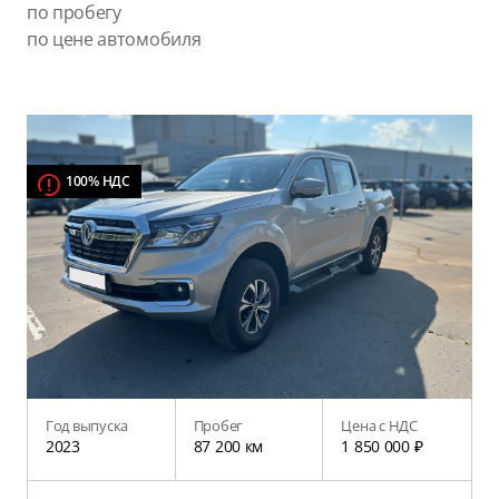
по пробегу
по цене автомобиля
100% НДС
Год выпуска
Пробег
Цена с НДС
2023
87 200 км
1 850 000 ₽