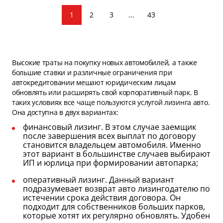
1
2
3
...
43
Высокие траты на покупку новых автомобилей, а также
большие ставки и различные ограничения при
автокредитовании мешают юридическим лицам
обновлять или расширять свой корпоративный парк. В
таких условиях все чаще пользуются услугой лизинга авто.
Она доступна в двух вариантах:
финансовый лизинг. В этом случае заемщик
после завершения всех выплат по договору
становится владельцем автомобиля. Именно
этот вариант в большинстве случаев выбирают
ИП и юрлица при формировании автопарка;
оперативный лизинг. Данный вариант
подразумевает возврат авто лизингодателю по
истечении срока действия договора. Он
подходит для собственников больших парков,
которые хотят их регулярно обновлять. Удобен