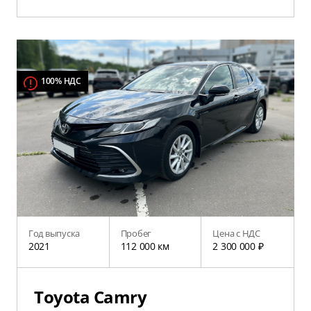
100% НДС
Год выпуска
Пробег
Цена с НДС
2021
112 000 км
2 300 000 ₽
Toyota Camry