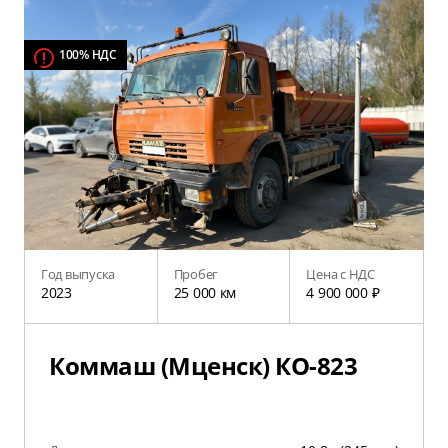
100% НДС
Год выпуска
Пробег
Цена с НДС
2023
25 000 км
4 900 000 ₽
Коммаш (Мценск) КО-823