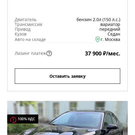
Двигатель
бензин 2.0л (150 л.с.)
Трансмиссия
вариатор
Привод
передний
Кузов
Седан
Авто на складе
г. Москва
37 900 ₽/мес.
Лизинг платеж
Оставить заявку
100% НДС