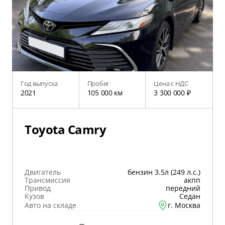
Год выпуска
Пробег
Цена с НДС
2021
105 000 км
3 300 000 ₽
Toyota Camry
Двигатель
бензин 3.5л (249 л.с.)
Трансмиссия
акпп
Привод
передний
Кузов
Седан
Авто на складе
г. Москва