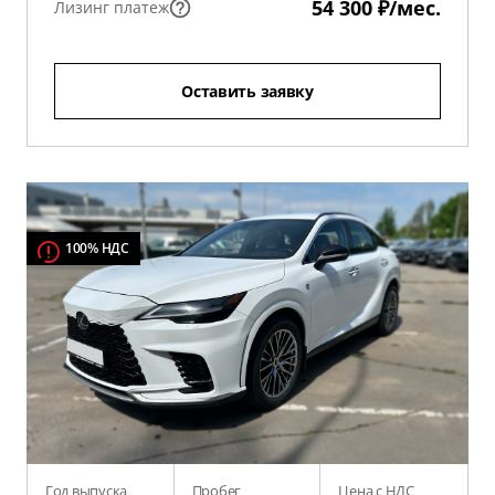
54 300 ₽/мес.
Лизинг платеж
Оставить заявку
100% НДС
Год выпуска
Пробег
Цена с НДС