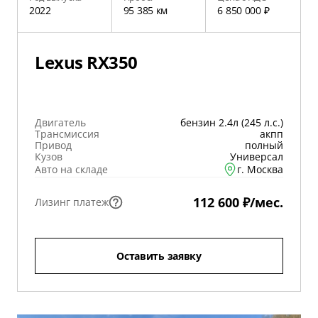
2022
95 385 км
6 850 000 ₽
Lexus RX350
Двигатель
бензин 2.4л (245 л.с.)
Трансмиссия
акпп
Привод
полный
Кузов
Универсал
Авто на складе
г. Москва
112 600 ₽/мес.
Лизинг платеж
Оставить заявку