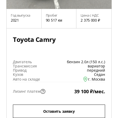
Год выпуска
Пробег
Цена с НДС
2021
90 517 км
2 375 000 ₽
Toyota Camry
Двигатель
бензин 2.0л (150 л.с.)
Трансмиссия
вариатор
Привод
передний
Кузов
Седан
Авто на складе
г. Москва
39 100 ₽/мес.
Лизинг платеж
Оставить заявку