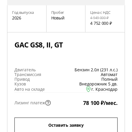
Год выпуска
Пробег
Цена с НДС
2026
Новый
4 949 000 ₽
4 752 000 ₽
GAC GS8, II, GT
Двигатель
Бензин 2.0л (231 л.с.)
Трансмиссия
Автомат
Привод
Полный
Кузов
Внедорожник 5 дв.
Авто на складе
г. Краснодар
78 100 ₽/мес.
Лизинг платеж
Оставить заявку