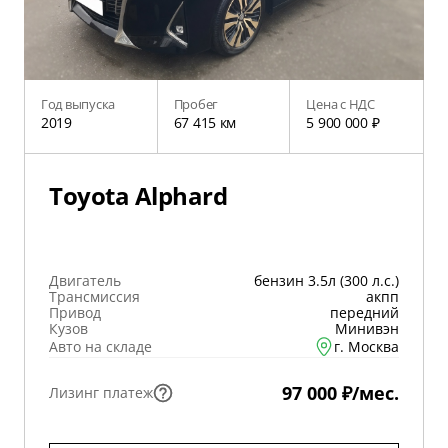
Год выпуска
Пробег
Цена с НДС
2019
67 415 км
5 900 000 ₽
Toyota Alphard
Двигатель
бензин 3.5л (300 л.с.)
Трансмиссия
акпп
Привод
передний
Кузов
Минивэн
Авто на складе
г. Москва
97 000 ₽/мес.
Лизинг платеж