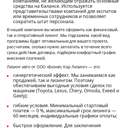
компаниям, не желающим отражать основные
средства на балансе. Используется
представительствами компаний для экспатов
или временных сотрудников и позволяет
сократить штат персонала.
В нашей компании вы можете оформить как финансовый,
так и оперативный лизинг. Мы подскажем, какой вид
программы будет оптимальным для вашего проекта,
рассчитаем, сколько нужно заплатить в течение всего
срока действия договора, подберем комфортный график
внесения платежей.
Лизинг авто от ООО «Бизнес Кар Лизинг» — это:
синергетический эффект. Мы занимаемся как
продажей, так и лизингом. Поэтому
обеспечиваем выгодные условия сделок по
машинам (Toyota, Lexus, Chery, Omoda, Exeed и
Geely);
гибкие условия. Минимальный стартовый
платеж — 0 %, максимальный срок лизинга —
60 месяцев, индивидуальные графики оплаты;
быстрое оформление. Для заключения