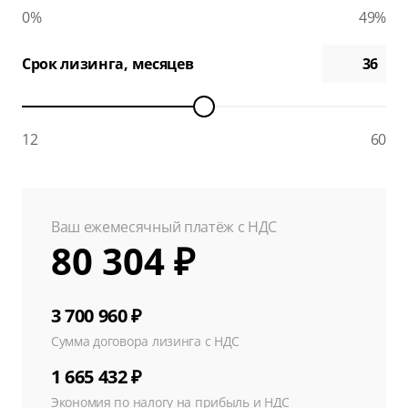
0%
49%
Срок лизинга, месяцев
12
60
Ваш ежемесячный платёж с НДС
80 304 ₽
3 700 960 ₽
Сумма договора лизинга с НДС
1 665 432 ₽
Экономия по налогу на прибыль и НДС