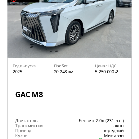
Год выпуска
Пробег
Цена с НДС
2025
20 248 км
5 250 000 ₽
GAC M8
Двигатель
бензин 2.0л (231 л.с.)
Трансмиссия
акпп
Привод
передний
Кузов
Минивэн