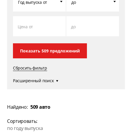
Год выпуска от
до
Цена от
до
Показать
509
предложений
Сбросить фильтр
Расширенный поиск
Найдено:
509 авто
Сортировать:
по году выпуска