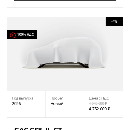
-4%
100% НДС
Год выпуска
Пробег
Цена с НДС
2026
Новый
4 949 000 ₽
4 752 000 ₽
GAC GS8, II, GT