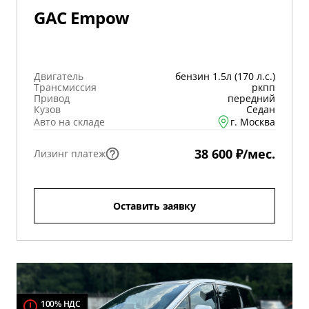
GAC Empow
Двигатель
бензин 1.5л (170 л.с.)
Трансмиссия
ркпп
Привод
передний
Кузов
Седан
Авто на складе
г. Москва
38 600 ₽/мес.
Лизинг платеж
Оставить заявку
100% НДС