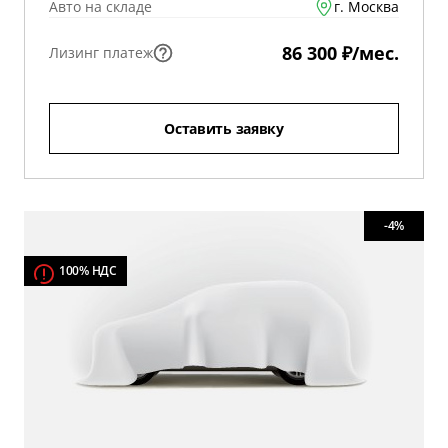
Авто на складе
г. Москва
86 300 ₽/мес.
Лизинг платеж
Оставить заявку
-4%
100% НДС