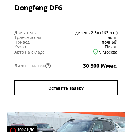
Dongfeng DF6
Двигатель
дизель 2.3л (163 л.с.)
Трансмиссия
акпп
Привод
полный
Кузов
Пикап
Авто на складе
г. Москва
30 500 ₽/мес.
Лизинг платеж
Оставить заявку
100% НДС